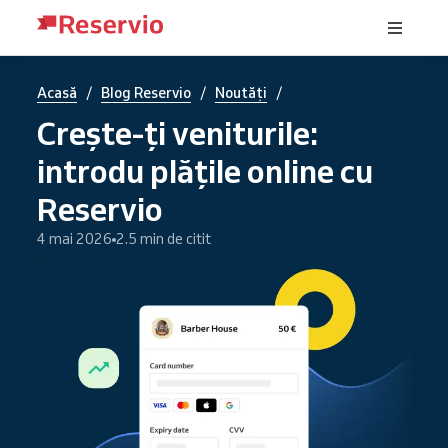
/
/
/
Acasă
Blog Reservio
Noutăți
Crește-ți veniturile:
introdu plățile online cu
Reservio
4 mai 2026
2.5 min de citit