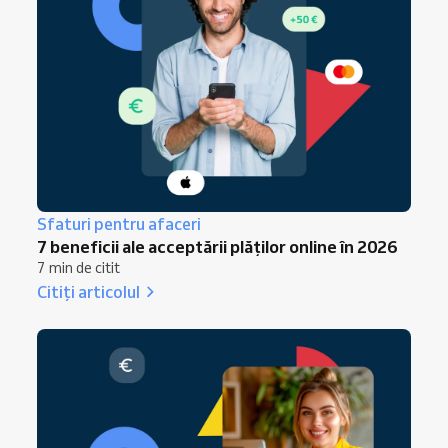
Sfaturi pentru afaceri
7 beneficii ale acceptării plăților online în 2026
7 min de citit
Citiți articolul