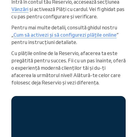
Intră în contul tău Reservio, accesează secțiunea
Vânzări
și activează Plăți cu cardul. Vei fi ghidat pas
cu pas pentru configurare și verificare.
Pentru mai multe detalii, consultă ghidul nostru
„
Cum să activezi și să configurezi plățile online
”
pentru instrucțiuni detaliate.
Cu plățile online de la Reservio, afacerea ta este
pregătită pentru succes. Fii cu un pas înainte, oferă
o experiență modernă clienților tăi și du-ți
afacerea la următorul nivel! Alătură-te celor care
folosesc deja Reservio și vezi diferența.