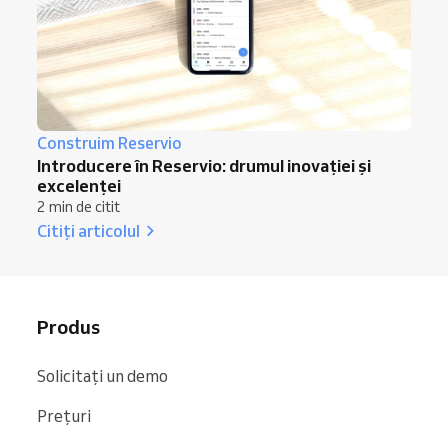
Construim Reservio
Introducere în Reservio: drumul inovației și
excelenței
2 min de citit
Citiți articolul
Produs
Solicitați un demo
Prețuri