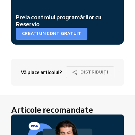
Preia controlul programărilor cu
Reservio
CREAȚI UN CONT GRATUIT
Vă place articolul?
DISTRIBUIȚI
Articole recomandate