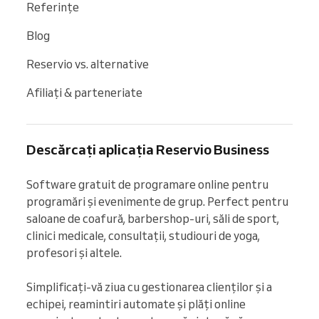
Referințe
Blog
Reservio vs. alternative
Afiliați & parteneriate
Descărcați aplicația Reservio Business
Software gratuit de programare online pentru 
programări și evenimente de grup. Perfect pentru 
saloane de coafură, barbershop-uri, săli de sport, 
clinici medicale, consultații, studiouri de yoga, 
profesori și altele.

Simplificați-vă ziua cu gestionarea clienților și a 
echipei, reamintiri automate și plăți online 