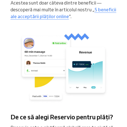
Acestea sunt doar câteva dintre beneficii —
descoperă mai multe în articolul nostru „
5 beneficii
ale acceptării plăților online
”.
De ce să alegi Reservio pentru plăți?