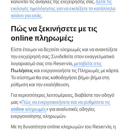
καλύπτει τις ανάγκες της επιχείρησής σας.
Δείτε τις
επιλογές τιμολόγησης για να επιλέξετε το κατάλληλο
πλάνο για εσάς
.
Πώς να ξεκινήσετε με τις
online πληρωμές;
Είστε έτοιμοι να δεχτείτε πληρωμές και να αναπτύξετε
την επιχείρησή σας; Συνδεθείτε στον επαγγελματικό
λογαριασμό σας στο Reservio,
μεταβείτε στις
Πωλήσεις
και ενεργοποιήστε τις Πληρωμές με κάρτα.
Το σύστημα θα σας καθοδηγήσει βήμα-βήμα στη
ρύθμιση και την επαλήθευση.
Για περισσότερες λεπτομέρειες, διαβάστε τον οδηγό
μας «
Πώς να ενεργοποιήσετε και να ρυθμίσετε τις
online πληρωμές
» για αναλυτικές οδηγίες
ενεργοποίησης πληρωμών.
Με τη δυνατότητα online πληρωμών του Reservio, η