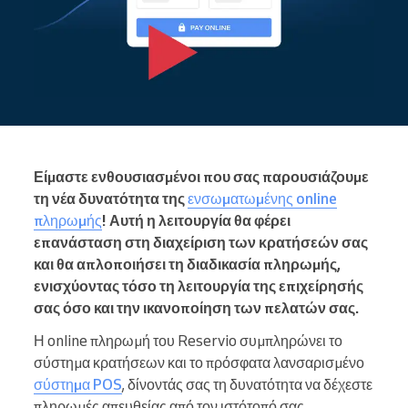
Είμαστε ενθουσιασμένοι που σας παρουσιάζουμε
τη νέα δυνατότητα της
ενσωματωμένης online
πληρωμής
! Αυτή η λειτουργία θα φέρει
επανάσταση στη διαχείριση των κρατήσεών σας
και θα απλοποιήσει τη διαδικασία πληρωμής,
ενισχύοντας τόσο τη λειτουργία της επιχείρησής
σας όσο και την ικανοποίηση των πελατών σας.
Η online πληρωμή του Reservio συμπληρώνει το
σύστημα κρατήσεων και το πρόσφατα λανσαρισμένο
σύστημα POS
, δίνοντάς σας τη δυνατότητα να δέχεστε
πληρωμές απευθείας από τον ιστότοπό σας