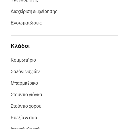
Διαχείριση επιχείρησης
Ενσωματώσεις
Κλάδοι
Κομμωτήριο
Σαλόνι νυχιών
Μπαρμπέρικο
Στούντιο γιόγκα
Στούντιο χορού
Ευεξία & σπα