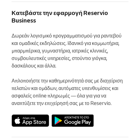
Κατεβάστε την εφαρμογή Reservio
Business
Δωρεάν λογισμικό προγραμματισμού για ραντεβού 
και ομαδικές εκδηλώσεις. Ιδανικό για κομμωτήρια, 
μπαρμπέρικα, γυμναστήρια, ιατρικές κλινικές, 
συμβουλευτικές υπηρεσίες, στούντιο γιόγκα, 
δασκάλους και άλλα.

Απλοποιήστε την καθημερινότητά σας με διαχείριση 
πελατών και ομάδων, αυτόματες υπενθυμίσεις και 
ασφαλείς online πληρωμές — όλα για για να 
αναπτύξετε την επιχείρησή σας με το Reservio.