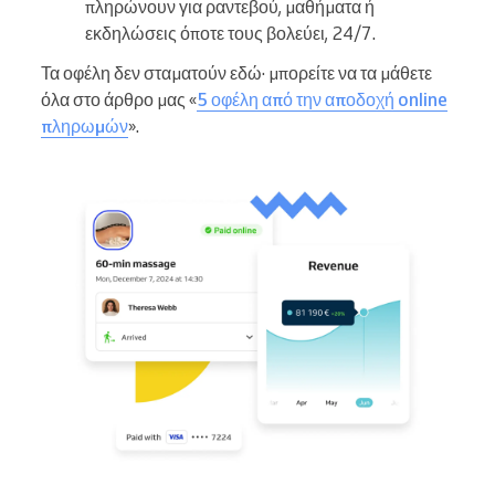
πληρώνουν για ραντεβού, μαθήματα ή
εκδηλώσεις όποτε τους βολεύει, 24/7.
Τα οφέλη δεν σταματούν εδώ· μπορείτε να τα μάθετε
όλα στο άρθρο μας «
5 οφέλη από την αποδοχή online
πληρωμών
».