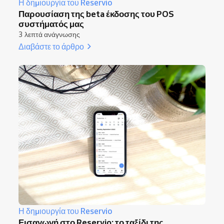
Η δημιουργία του Reservio
Παρουσίαση της beta έκδοσης του POS
συστήματός μας
3 λεπτά ανάγνωσης
Διαβάστε το άρθρο
Η δημιουργία του Reservio
Εισαγωγή στο Reservio: το ταξίδι της