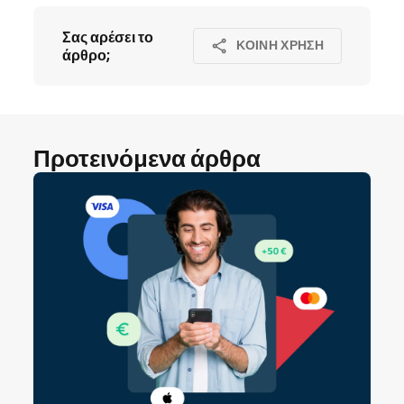
Σας αρέσει το
ΚΟΙΝΉ ΧΡΉΣΗ
άρθρο;
Προτεινόμενα άρθρα