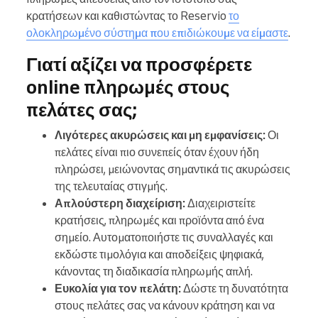
κρατήσεων και καθιστώντας το Reservio
το
ολοκληρωμένο σύστημα που επιδιώκουμε να είμαστε
.
Γιατί αξίζει να προσφέρετε
online πληρωμές στους
πελάτες σας;
Λιγότερες ακυρώσεις και μη εμφανίσεις:
Οι
πελάτες είναι πιο συνεπείς όταν έχουν ήδη
πληρώσει, μειώνοντας σημαντικά τις ακυρώσεις
της τελευταίας στιγμής.
Απλούστερη διαχείριση:
Διαχειριστείτε
κρατήσεις, πληρωμές και προϊόντα από ένα
σημείο. Αυτοματοποιήστε τις συναλλαγές και
εκδώστε τιμολόγια και αποδείξεις ψηφιακά,
κάνοντας τη διαδικασία πληρωμής απλή.
Ευκολία για τον πελάτη:
Δώστε τη δυνατότητα
στους πελάτες σας να κάνουν κράτηση και να