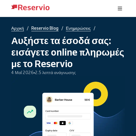
/
/
/
Αρχική
Reservio Blog
Ενημερώσεις
Αυξήστε τα έσοδά σας:
εισάγετε online πληρωμές
με το Reservio
4 Μαΐ 2026
2.5 λεπτά ανάγνωσης