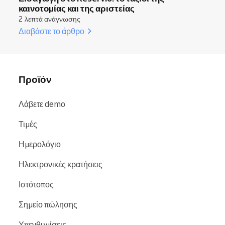
καινοτομίας και της αριστείας
2 λεπτά ανάγνωσης
Διαβάστε το άρθρο
Προϊόν
Λάβετε demo
Τιμές
Ημερολόγιο
Ηλεκτρονικές κρατήσεις
Ιστότοπος
Σημείο πώλησης
Υπενθυμίσεις