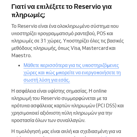
Γιατί να επιλέξετε το Reservio για
πληρωμές;
Το Reservio είναι ένα ολoκληρωμένο σύστημα που
υποστηρίζει προγραμματισμό ραντεβού, POS και
πληρωμές σε 31 χώρες. Υποστηρίζει όλες τις βασικές
μεθόδους πληρωμής, όπως Visa, Mastercard και
Maestro.
Μάθετε περισσότερα για τις υποστηριζόμενες
χώρες και πώς μπορείτε να ενεργοποιήσετε τη
σωστή λύση για εσάς.
Η ασφάλεια είναι υψίστης σημασίας. Η online
πληρωμή του Reservio συμμορφώνεται με τα
πρότυπα ασφάλειας καρτών πληρωμών (PCI DSS) και
χρησιμοποιεί αξιόπιστη πύλη πληρωμών για την
προστασία όλων των συναλλαγών.
Η τιμολόγησή μας είναι απλή και σχεδιασμένη για να