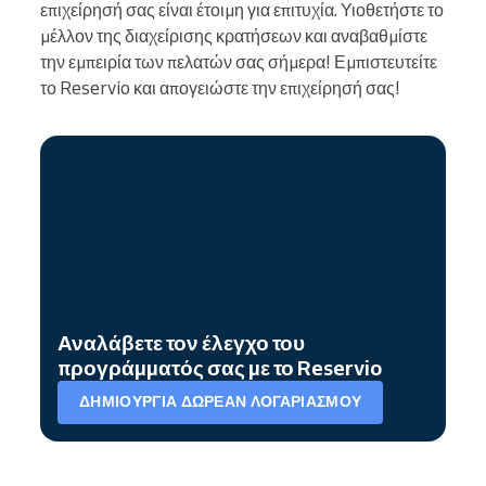
επιχείρησή σας είναι έτοιμη για επιτυχία. Υιοθετήστε το
μέλλον της διαχείρισης κρατήσεων και αναβαθμίστε
την εμπειρία των πελατών σας σήμερα! Εμπιστευτείτε
το Reservio και απογειώστε την επιχείρησή σας!
Αναλάβετε τον έλεγχο του
προγράμματός σας με το Reservio
ΔΗΜΙΟΥΡΓΊΑ ΔΩΡΕΆΝ ΛΟΓΑΡΙΑΣΜΟΎ