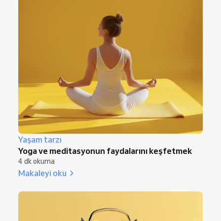
Yaşam tarzı
Yoga ve meditasyonun faydalarını keşfetmek
4 dk okuma
Makaleyi oku