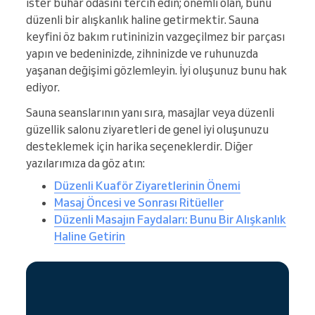
ister buhar odasını tercih edin; önemli olan, bunu
düzenli bir alışkanlık haline getirmektir. Sauna
keyfini öz bakım rutininizin vazgeçilmez bir parçası
yapın ve bedeninizde, zihninizde ve ruhunuzda
yaşanan değişimi gözlemleyin. İyi oluşunuz bunu hak
ediyor.
Sauna seanslarının yanı sıra, masajlar veya düzenli
güzellik salonu ziyaretleri de genel iyi oluşunuzu
desteklemek için harika seçeneklerdir. Diğer
yazılarımıza da göz atın:
Düzenli Kuaför Ziyaretlerinin Önemi
Masaj Öncesi ve Sonrası Ritüeller
Düzenli Masajın Faydaları: Bunu Bir Alışkanlık
Haline Getirin