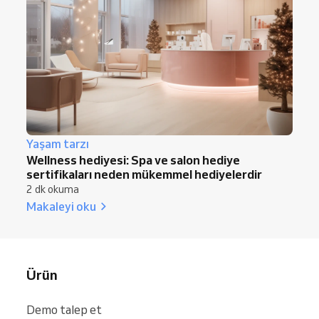
Yaşam tarzı
Wellness hediyesi: Spa ve salon hediye
sertifikaları neden mükemmel hediyelerdir
2 dk okuma
Makaleyi oku
Ürün
Demo talep et