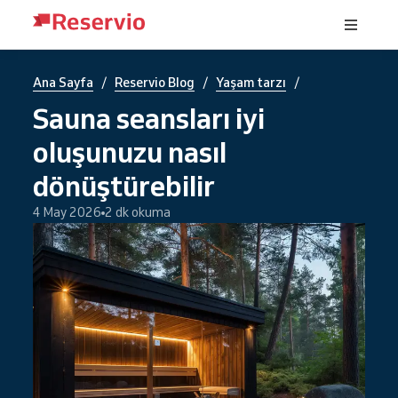
/
/
/
Ana Sayfa
Reservio Blog
Yaşam tarzı
Sauna seansları iyi
oluşunuzu nasıl
dönüştürebilir
4 May 2026
2 dk okuma