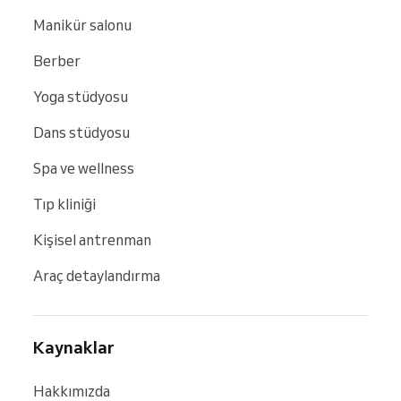
Manikür salonu
Berber
Yoga stüdyosu
Dans stüdyosu
Spa ve wellness
Tıp kliniği
Kişisel antrenman
Araç detaylandırma
Kaynaklar
Hakkımızda