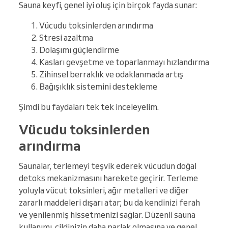
Sauna keyfi, genel iyi oluş için birçok fayda sunar:
Vücudu toksinlerden arındırma
Stresi azaltma
Dolaşımı güçlendirme
Kasları gevşetme ve toparlanmayı hızlandırma
Zihinsel berraklık ve odaklanmada artış
Bağışıklık sistemini destekleme
Şimdi bu faydaları tek tek inceleyelim.
Vücudu toksinlerden
arındırma
Saunalar, terlemeyi teşvik ederek vücudun doğal
detoks mekanizmasını harekete geçirir. Terleme
yoluyla vücut toksinleri, ağır metalleri ve diğer
zararlı maddeleri dışarı atar; bu da kendinizi ferah
ve yenilenmiş hissetmenizi sağlar. Düzenli sauna
kullanımı, cildinizin daha parlak olmasına ve genel