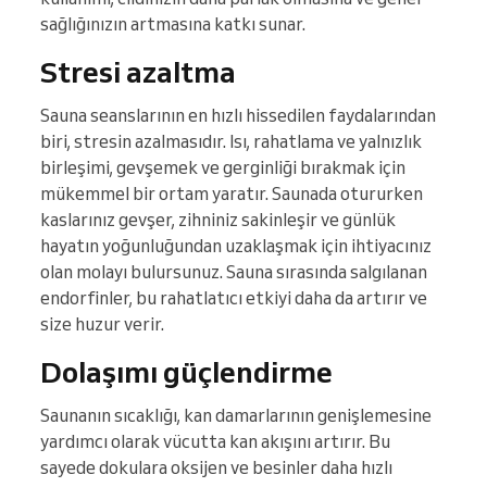
sağlığınızın artmasına katkı sunar.
Stresi azaltma
Sauna seanslarının en hızlı hissedilen faydalarından
biri, stresin azalmasıdır. Isı, rahatlama ve yalnızlık
birleşimi, gevşemek ve gerginliği bırakmak için
mükemmel bir ortam yaratır. Saunada otururken
kaslarınız gevşer, zihniniz sakinleşir ve günlük
hayatın yoğunluğundan uzaklaşmak için ihtiyacınız
olan molayı bulursunuz. Sauna sırasında salgılanan
endorfinler, bu rahatlatıcı etkiyi daha da artırır ve
size huzur verir.
Dolaşımı güçlendirme
Saunanın sıcaklığı, kan damarlarının genişlemesine
yardımcı olarak vücutta kan akışını artırır. Bu
sayede dokulara oksijen ve besinler daha hızlı