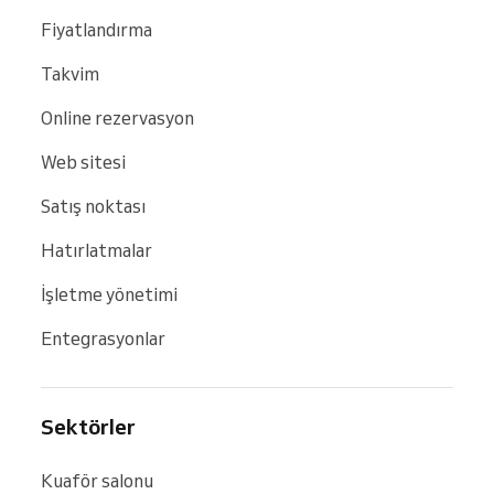
Fiyatlandırma
Takvim
Online rezervasyon
Web sitesi
Satış noktası
Hatırlatmalar
İşletme yönetimi
Entegrasyonlar
Sektörler
Kuaför salonu