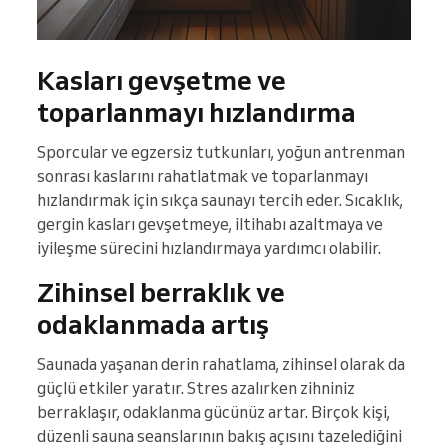
Kasları gevşetme ve
toparlanmayı hızlandırma
Sporcular ve egzersiz tutkunları, yoğun antrenman
sonrası kaslarını rahatlatmak ve toparlanmayı
hızlandırmak için sıkça saunayı tercih eder. Sıcaklık,
gergin kasları gevşetmeye, iltihabı azaltmaya ve
iyileşme sürecini hızlandırmaya yardımcı olabilir.
Zihinsel berraklık ve
odaklanmada artış
Saunada yaşanan derin rahatlama, zihinsel olarak da
güçlü etkiler yaratır. Stres azalırken zihniniz
berraklaşır, odaklanma gücünüz artar. Birçok kişi,
düzenli sauna seanslarının bakış açısını tazelediğini