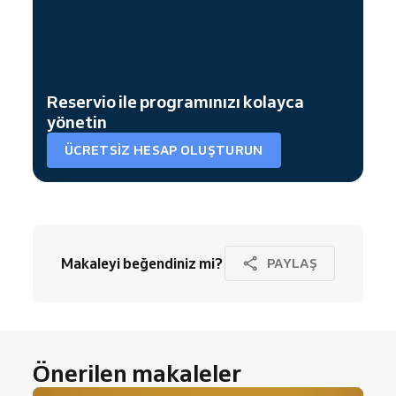
Reservio ile programınızı kolayca
yönetin
ÜCRETSIZ HESAP OLUŞTURUN
Makaleyi beğendiniz mi?
PAYLAŞ
Önerilen makaleler