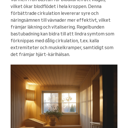
vilket ökar blodflödet i hela kroppen. Denna
förbättrade cirkulation levererar syre och
näringsämnen till vävnader mer effektivt, vilket
främjar läkning och vitalisering. Regelbunden
bastubadning kan bidra till att lindra symtom som
förknippas med dålig cirkulation, t.ex. kalla
extremiteter och muskelkramper, samtidigt som
det främjar hjärt-kärlhälsan.