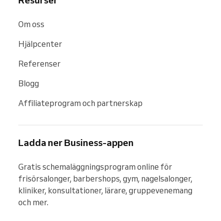
Om oss
Hjälpcenter
Referenser
Blogg
Affiliateprogram och partnerskap
Ladda ner Business-appen
Gratis schemaläggningsprogram online för 
frisörsalonger, barbershops, gym, nagelsalonger, 
kliniker, konsultationer, lärare, gruppevenemang 
och mer.
