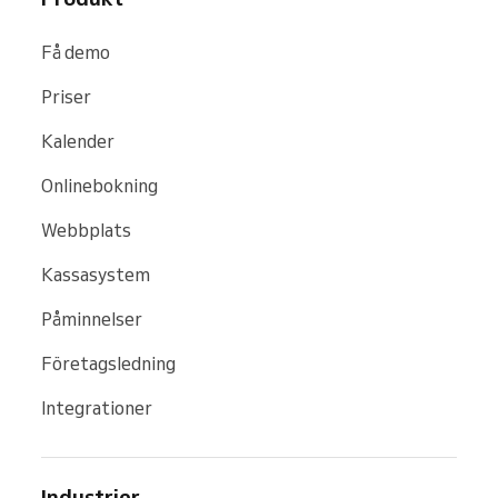
Få demo
Priser
Kalender
Onlinebokning
Webbplats
Kassasystem
Påminnelser
Företagsledning
Integrationer
Industrier