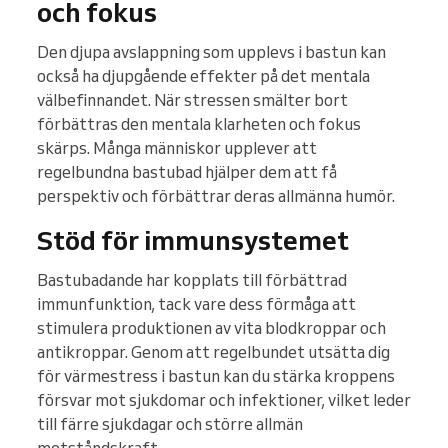
och fokus
Den djupa avslappning som upplevs i bastun kan
också ha djupgående effekter på det mentala
välbefinnandet. När stressen smälter bort
förbättras den mentala klarheten och fokus
skärps. Många människor upplever att
regelbundna bastubad hjälper dem att få
perspektiv och förbättrar deras allmänna humör.
Stöd för immunsystemet
Bastubadande har kopplats till förbättrad
immunfunktion, tack vare dess förmåga att
stimulera produktionen av vita blodkroppar och
antikroppar. Genom att regelbundet utsätta dig
för värmestress i bastun kan du stärka kroppens
försvar mot sjukdomar och infektioner, vilket leder
till färre sjukdagar och större allmän