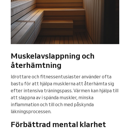
Muskelavslappning och
återhämtning
Idrottare och fitnessentusiaster använder ofta
bastu för att hjälpa musklerna att återhämta sig
efter intensiva träningspass. Värmen kan hjälpa till
att slappna av i spända muskler, minska
inflammation och till och med påskynda
läkningsprocessen.
Förbättrad mental klarhet