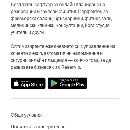
Безплатен софтуер за онлайн планиране на 
резервации и групови събития. Перфектен за 
фризьорски салони, бръснарници, фитнес зали, 
медицински клиники, консултации, йога студия, 
учители и други.

Оптимизирайте ежедневието си с управление на 
клиенти и екип, автоматични напомняния и 
сигурни онлайн плащания — всичко това, за да 
развивате бизнеса си с Reservio.
Общи условия
Политика за поверителност