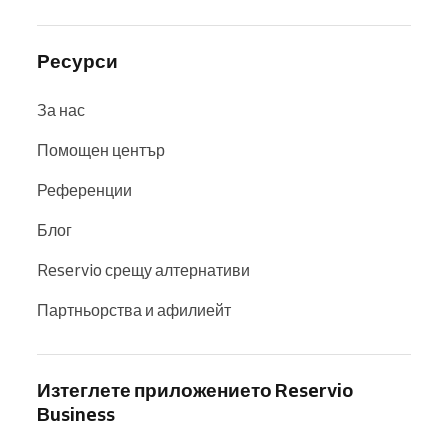
Ресурси
За нас
Помощен център
Референции
Блог
Reservio срещу алтернативи
Партньорства и афилиейт
Изтеглете приложението Reservio
Business