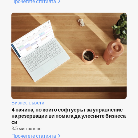
Прочетете статията
Бизнес съвети
4 начина, по които софтуерът за управление
на резервации ви помага да улесните бизнеса
си
3.5 мин четене
Прочетете статията