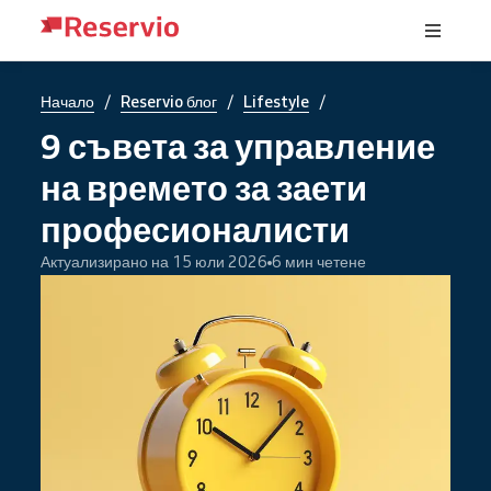
/
/
/
Начало
Reservio блог
Lifestyle
9 съвета за управление
на времето за заети
професионалисти
Актуализирано на 15 юли 2026
6 мин четене