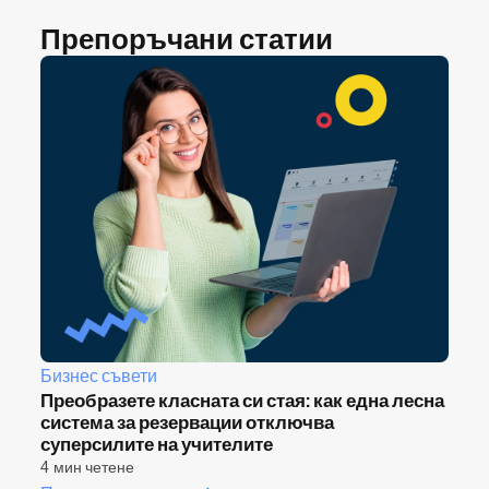
Препоръчани статии
Бизнес съвети
Преобразете класната си стая: как една лесна
система за резервации отключва
суперсилите на учителите
4 мин четене