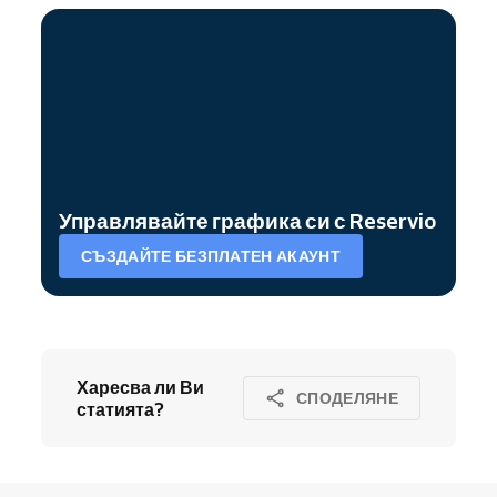
Управлявайте графика си с Reservio
СЪЗДАЙТЕ БЕЗПЛАТЕН АКАУНТ
Харесва ли Ви
СПОДЕЛЯНЕ
статията?