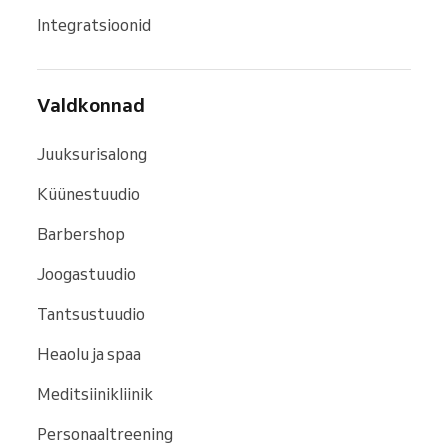
Integratsioonid
Valdkonnad
Juuksurisalong
Küünestuudio
Barbershop
Joogastuudio
Tantsustuudio
Heaolu ja spaa
Meditsiinikliinik
Personaaltreening