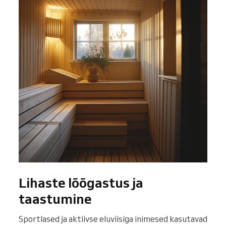
Lihaste lõõgastus ja
taastumine
Sportlased ja aktiivse eluviisiga inimesed kasutavad