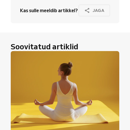
Kas sulle meeldib artikkel?
JAGA
Soovitatud artiklid