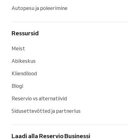
Autopesu ja poleerimine
Ressursid
Meist
Abikeskus
Kliendilood
Blogi
Reservio vs alternatiivid
Sidusettevõtted ja partnerlus
Laadi alla Reservio Businessi