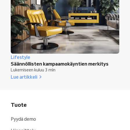
Lifestyle
Säännöllisten kampaamokäyntien merkitys
Lukemiseen kuluu 3 min
Lue artikkeli
Tuote
Pyydä demo