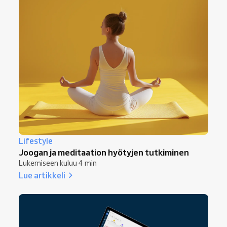
Lifestyle
Joogan ja meditaation hyötyjen tutkiminen
Lukemiseen kuluu 4 min
Lue artikkeli