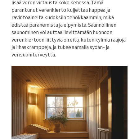
lisää veren virtausta koko kehossa. Tämä
parantunut verenkierto kuljettaa happea ja
ravintoaineita kudoksiin tehokkaammin, mikä
edistää paranemista ja elpymistä. Säännöllinen
saunominen voi auttaa lievittämään huonoon
verenkiertoon liittyviä oireita, kuten kylmiä raajoja
ja lihaskramppeja, ja tukee samalla sydän- ja
verisuoniterveyttä.