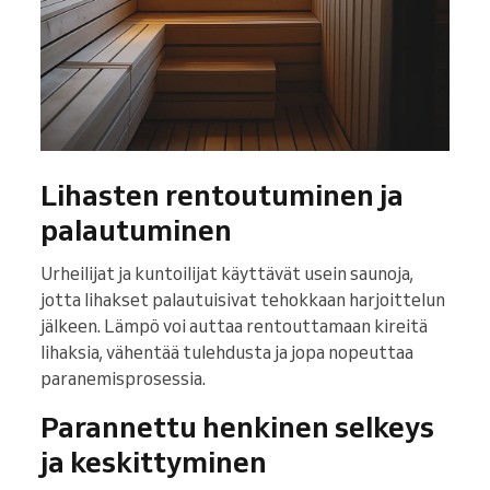
Lihasten rentoutuminen ja
palautuminen
Urheilijat ja kuntoilijat käyttävät usein saunoja,
jotta lihakset palautuisivat tehokkaan harjoittelun
jälkeen. Lämpö voi auttaa rentouttamaan kireitä
lihaksia, vähentää tulehdusta ja jopa nopeuttaa
paranemisprosessia.
Parannettu henkinen selkeys
ja keskittyminen