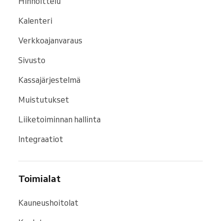
Hinnoittelu
Kalenteri
Verkkoajanvaraus
Sivusto
Kassajärjestelmä
Muistutukset
Liiketoiminnan hallinta
Integraatiot
Toimialat
Kauneushoitolat