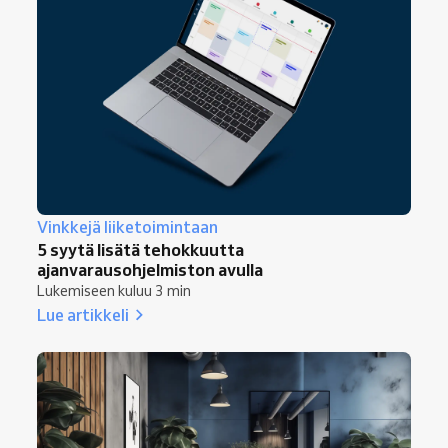
Vinkkejä liiketoimintaan
5 syytä lisätä tehokkuutta
ajanvarausohjelmiston avulla
Lukemiseen kuluu 3 min
Lue artikkeli