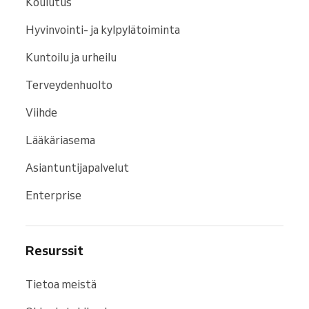
Koulutus
Hyvinvointi- ja kylpylätoiminta
Kuntoilu ja urheilu
Terveydenhuolto
Viihde
Lääkäriasema
Asiantuntijapalvelut
Enterprise
Resurssit
Tietoa meistä