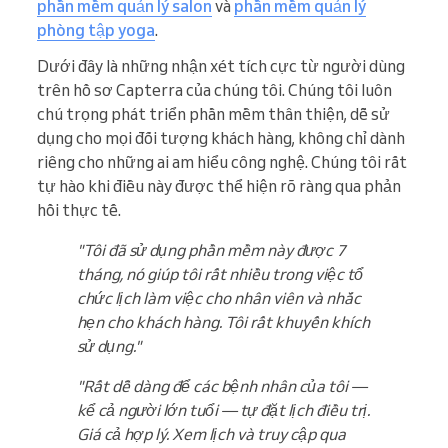
phần mềm quản lý salon
và
phần mềm quản lý
phòng tập yoga
.
Dưới đây là những nhận xét tích cực từ người dùng
trên hồ sơ Capterra của chúng tôi. Chúng tôi luôn
chú trọng phát triển phần mềm thân thiện, dễ sử
dụng cho mọi đối tượng khách hàng, không chỉ dành
riêng cho những ai am hiểu công nghệ. Chúng tôi rất
tự hào khi điều này được thể hiện rõ ràng qua phản
hồi thực tế.
"Tôi đã sử dụng phần mềm này được 7
tháng, nó giúp tôi rất nhiều trong việc tổ
chức lịch làm việc cho nhân viên và nhắc
hẹn cho khách hàng. Tôi rất khuyến khích
sử dụng."
"Rất dễ dàng để các bệnh nhân của tôi —
kể cả người lớn tuổi — tự đặt lịch điều trị.
Giá cả hợp lý. Xem lịch và truy cập qua