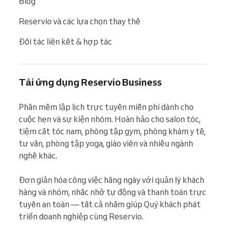
Blog
Reservio và các lựa chọn thay thế
Đối tác liên kết & hợp tác
Tải ứng dụng Reservio Business
Phần mềm lập lịch trực tuyến miễn phí dành cho 
cuộc hẹn và sự kiện nhóm. Hoàn hảo cho salon tóc, 
tiệm cắt tóc nam, phòng tập gym, phòng khám y tế, 
tư vấn, phòng tập yoga, giáo viên và nhiều ngành 
nghề khác.

Đơn giản hóa công việc hằng ngày với quản lý khách 
hàng và nhóm, nhắc nhở tự động và thanh toán trực 
tuyến an toàn — tất cả nhằm giúp Quý khách phát 
triển doanh nghiệp cùng Reservio.