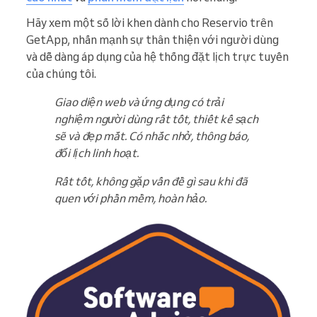
Hãy xem một số lời khen dành cho Reservio trên
GetApp, nhấn mạnh sự thân thiện với người dùng
và dễ dàng áp dụng của hệ thống đặt lịch trực tuyến
của chúng tôi.
Giao diện web và ứng dụng có trải
nghiệm người dùng rất tốt, thiết kế sạch
sẽ và đẹp mắt. Có nhắc nhở, thông báo,
đổi lịch linh hoạt.
Rất tốt, không gặp vấn đề gì sau khi đã
quen với phần mềm, hoàn hảo.