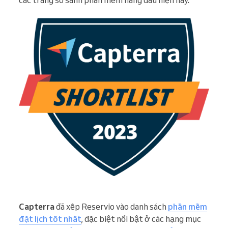
các trang so sánh phần mềm hàng đầu hiện nay.
Capterra
đã xếp Reservio vào danh sách
phần mềm
đặt lịch tốt nhất
, đặc biệt nổi bật ở các hạng mục