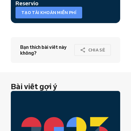
Reservio
TẠO TÀI KHOẢN MIỄN PHÍ
Bạn thích bài viết này
CHIA SẺ
không?
Bài viết gợi ý