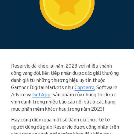
Reservio đã khép lại năm 2023 với nhiều thành
công vang dội, liên tiếp nhận được các giải thưởng
danh giá từ những thương hiệu uy tín thuộc
Gartner Digital Markets như
Capterra
, Software
Advice và
GetApp
. Sản phẩm của chúng tôi được
vinh danh trong nhiều báo cáo nổi bật ở các hạng
mục phần mềm khác nhau trong năm 2023!
Hãy cùng điểm qua một số đánh giá thực tế từ
người dùng đã giúp Reservio được công nhận trên