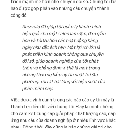
triển mạnh mẽ hơn nhờ chuyển đổi số. Chúng tôi tự
hào được góp phần vào những câu chuyện thành
công đó.
Reservio đã giúp tôi quản lý hành chính
hiệu quả cho một salon làm đẹp, đơn giản
hóa và tối ưu hóa các hoạt động hàng
ngày như đặt lịch hẹn. Một lợi ích lớn là
phát triển kinh doanh thông qua chuyển
đổi số, giúp doanh nghiệp của tôi phát
triển và khẳng định vị thế là một trong
những thương hiệu uy tín nhất tại địa
phương. Tôi rất hài lòng với hiệu suất của
phần mềm này.
Việc được vinh danh trong các báo cáo uy tín này là
thành tựu lớn đối với chúng tôi. Đây là minh chứng
cho cam kết cung cấp giải pháp chất lượng cao, đáp
ứng nhu cầu của doanh nghiệp ở nhiều lĩnh vực khác
nhau. Đồng thời, đây cũng là bảo chứng giá trị cho