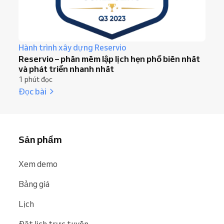
Hành trình xây dựng Reservio
Reservio – phần mềm lập lịch hẹn phổ biến nhất
và phát triển nhanh nhất
1 phút đọc
Đọc bài
Sản phẩm
Xem demo
Bảng giá
Lịch
Đặt lịch trực tuyến