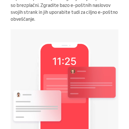
so brezplačni. Zgradite bazo e-poštnih naslovov
svojih strank in jih uporabite tudi za ciljno e-poštno
obveščanje.