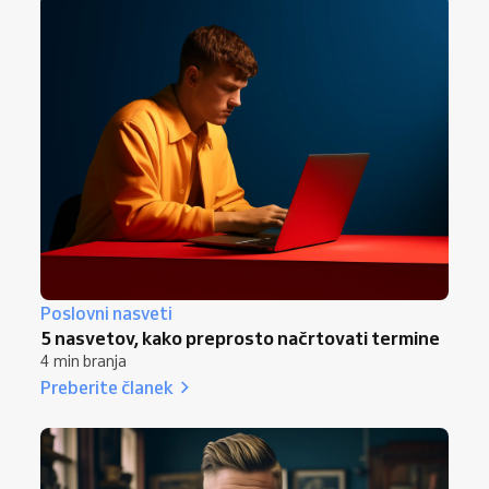
Poslovni nasveti
5 nasvetov, kako preprosto načrtovati termine
4 min branja
Preberite članek