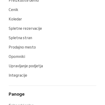
Preizkusite demo
Cenik
Koledar
Spletne rezervacije
Spletna stran
Prodajno mesto
Opomniki
Upravljanje podjetja
Integracije
Panoge