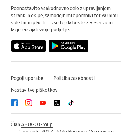
Poenostavite vsakodnevno delo z upravljanjem 
strank in ekipe, samodejnimi opomniki ter varnimi 
spletnimi plačili — vse to, da boste z Reserviem 
lažje razvijali svoje podjetje.
Pogoji uporabe
Politika zasebnosti
Nastavitve piškotkov
Član
ABUGO Group
Copyright 2012–2026 Reservio. Vse pravice