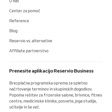
O nas
Center za pomoč
Reference
Blog
Reservio vs. alternative
Affiliate partnerstvo
Prenesite aplikacijo Reservio Business
Brezplačna programska oprema za spletno 
načrtovanje terminov in skupinskih dogodkov. 
Popolna rešitev za frizerske salone, brivnice, fitnes 
centre, medicinske klinike, posvete, joga studije, 
učitelje in še več.
