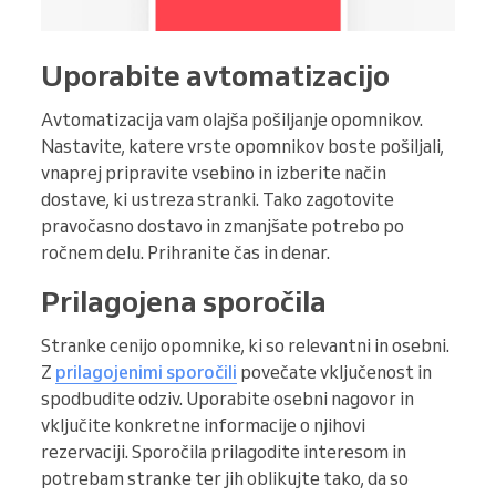
Uporabite avtomatizacijo
Avtomatizacija vam olajša pošiljanje opomnikov.
Nastavite, katere vrste opomnikov boste pošiljali,
vnaprej pripravite vsebino in izberite način
dostave, ki ustreza stranki. Tako zagotovite
pravočasno dostavo in zmanjšate potrebo po
ročnem delu. Prihranite čas in denar.
Prilagojena sporočila
Stranke cenijo opomnike, ki so relevantni in osebni.
Z
prilagojenimi sporočili
povečate vključenost in
spodbudite odziv. Uporabite osebni nagovor in
vključite konkretne informacije o njihovi
rezervaciji. Sporočila prilagodite interesom in
potrebam stranke ter jih oblikujte tako, da so