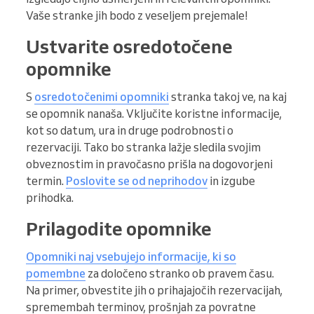
Vaše stranke jih bodo z veseljem prejemale!
Ustvarite osredotočene
opomnike
S
osredotočenimi opomniki
stranka takoj ve, na kaj
se opomnik nanaša. Vključite koristne informacije,
kot so datum, ura in druge podrobnosti o
rezervaciji. Tako bo stranka lažje sledila svojim
obveznostim in pravočasno prišla na dogovorjeni
termin.
Poslovite se od neprihodov
in izgube
prihodka.
Prilagodite opomnike
Opomniki naj vsebujejo informacije, ki so
pomembne
za določeno stranko ob pravem času.
Na primer, obvestite jih o prihajajočih rezervacijah,
spremembah terminov, prošnjah za povratne