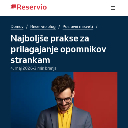
/
/
/
Domov
Reservio blog
Poslovni nasveti
Najboljše prakse za
prilagajanje opomnikov
strankam
4. maj 2026
3 min branja