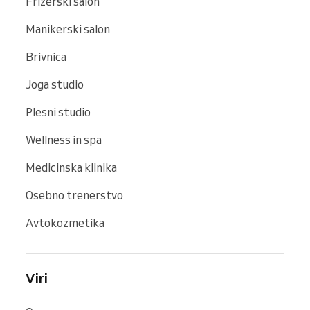
Frizerski salon
Manikerski salon
Brivnica
Joga studio
Plesni studio
Wellness in spa
Medicinska klinika
Osebno trenerstvo
Avtokozmetika
Viri