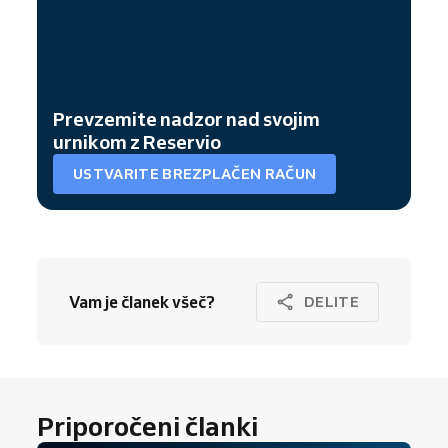
Prevzemite nadzor nad svojim
urnikom z Reservio
USTVARITE BREZPLAČEN RAČUN
Vam je članek všeč?
DELITE
Priporočeni članki