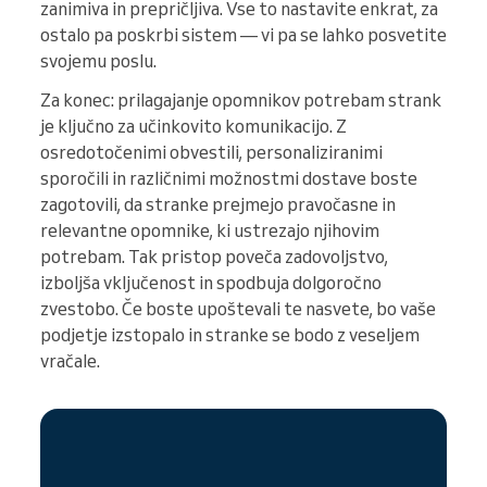
zanimiva in prepričljiva. Vse to nastavite enkrat, za
ostalo pa poskrbi sistem — vi pa se lahko posvetite
svojemu poslu.
Za konec: prilagajanje opomnikov potrebam strank
je ključno za učinkovito komunikacijo. Z
osredotočenimi obvestili, personaliziranimi
sporočili in različnimi možnostmi dostave boste
zagotovili, da stranke prejmejo pravočasne in
relevantne opomnike, ki ustrezajo njihovim
potrebam. Tak pristop poveča zadovoljstvo,
izboljša vključenost in spodbuja dolgoročno
zvestobo. Če boste upoštevali te nasvete, bo vaše
podjetje izstopalo in stranke se bodo z veseljem
vračale.