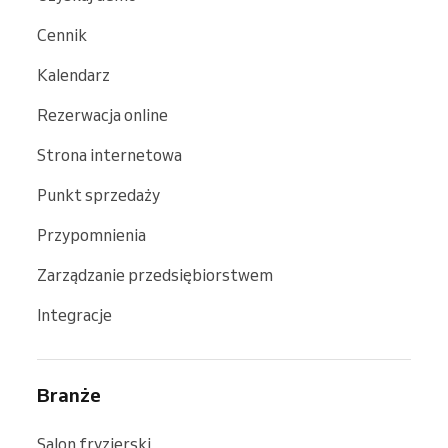
Cennik
Kalendarz
Rezerwacja online
Strona internetowa
Punkt sprzedaży
Przypomnienia
Zarządzanie przedsiębiorstwem
Integracje
Branże
Salon fryzjerski