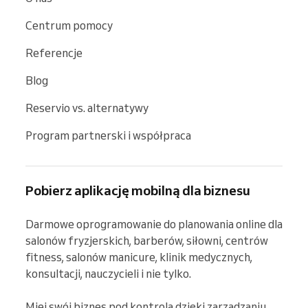
Centrum pomocy
Referencje
Blog
Reservio vs. alternatywy
Program partnerski i współpraca
Pobierz aplikację mobilną dla biznesu
Darmowe oprogramowanie do planowania online dla 
salonów fryzjerskich, barberów, siłowni, centrów 
fitness, salonów manicure, klinik medycznych, 
konsultacji, nauczycieli i nie tylko.

Miej swój biznes pod kontrolą dzięki zarządzaniu 