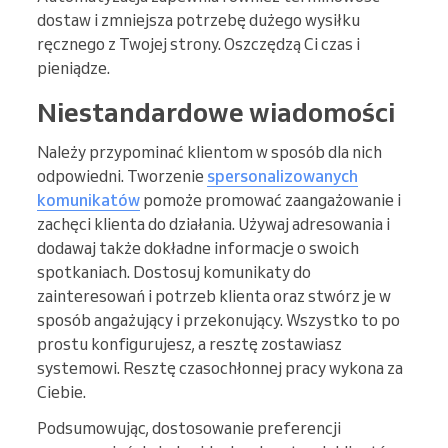
dostaw i zmniejsza potrzebę dużego wysiłku
ręcznego z Twojej strony. Oszczędzą Ci czas i
pieniądze.
Niestandardowe wiadomości
Należy przypominać klientom w sposób dla nich
odpowiedni. Tworzenie
spersonalizowanych
komunikatów
pomoże promować zaangażowanie i
zachęci klienta do działania. Używaj adresowania i
dodawaj także dokładne informacje o swoich
spotkaniach. Dostosuj komunikaty do
zainteresowań i potrzeb klienta oraz stwórz je w
sposób angażujący i przekonujący. Wszystko to po
prostu konfigurujesz, a resztę zostawiasz
systemowi. Resztę czasochłonnej pracy wykona za
Ciebie.
Podsumowując, dostosowanie preferencji