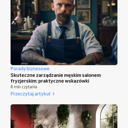
Porady biznesowe
Skuteczne zarządzanie męskim salonem
fryzjerskim: praktyczne wskazówki
8 min czytania
Przeczytaj artykuł