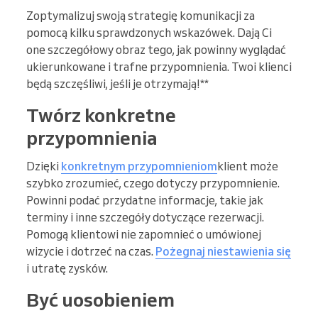
Zoptymalizuj swoją strategię komunikacji za
pomocą kilku sprawdzonych wskazówek. Dają Ci
one szczegółowy obraz tego, jak powinny wyglądać
ukierunkowane i trafne przypomnienia. Twoi klienci
będą szczęśliwi, jeśli je otrzymają!**
Twórz konkretne
przypomnienia
Dzięki
konkretnym przypomnieniom
klient może
szybko zrozumieć, czego dotyczy przypomnienie.
Powinni podać przydatne informacje, takie jak
terminy i inne szczegóły dotyczące rezerwacji.
Pomogą klientowi nie zapomnieć o umówionej
wizycie i dotrzeć na czas.
Pożegnaj niestawienia się
i utratę zysków.
Być uosobieniem