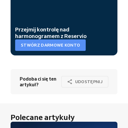
Przejmij kontrolę nad
harmonogramem z Reservio
STWÓRZ DARMOWE KONTO
Podoba ci się ten
UDOSTĘPNIJ
artykuł?
Polecane artykuły