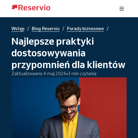
/
/
/
Wstęp
Blog Reservio
Porady biznesowe
Najlepsze praktyki
dostosowywania
przypomnień dla klientów
Zaktualizowano 4 maj 2026
3 min czytania