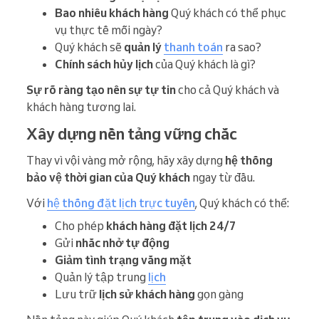
Bao nhiêu khách hàng
Quý khách có thể phục
vụ thực tế mỗi ngày?
Quý khách sẽ
quản lý
thanh toán
ra sao?
Chính sách hủy lịch
của Quý khách là gì?
Sự rõ ràng tạo nên sự tự tin
cho cả Quý khách và
khách hàng tương lai.
Xây dựng nền tảng vững chắc
Thay vì vội vàng mở rộng, hãy xây dựng
hệ thống
bảo vệ thời gian của Quý khách
ngay từ đầu.
Với
hệ thống đặt lịch trực tuyến
, Quý khách có thể:
Cho phép
khách hàng đặt lịch 24/7
Gửi
nhắc nhở tự động
Giảm tình trạng vắng mặt
Quản lý tập trung
lịch
Lưu trữ
lịch sử khách hàng
gọn gàng