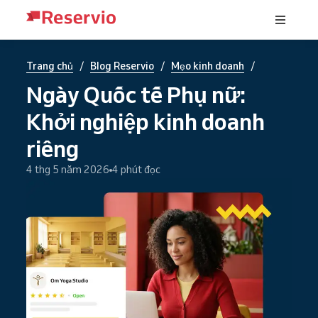
/
/
/
Trang chủ
Blog Reservio
Mẹo kinh doanh
Ngày Quốc tế Phụ nữ:
Khởi nghiệp kinh doanh
riêng
4 thg 5 năm 2026
4 phút đọc