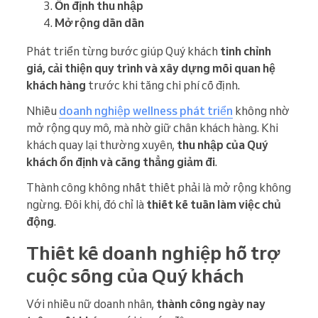
Ổn định thu nhập
Mở rộng dần dần
Phát triển từng bước giúp Quý khách
tinh chỉnh
giá, cải thiện quy trình và xây dựng mối quan hệ
khách hàng
trước khi tăng chi phí cố định.
Nhiều
doanh nghiệp wellness phát triển
không nhờ
mở rộng quy mô, mà nhờ giữ chân khách hàng. Khi
khách quay lại thường xuyên,
thu nhập của Quý
khách ổn định và căng thẳng giảm đi
.
Thành công không nhất thiết phải là mở rộng không
ngừng. Đôi khi, đó chỉ là
thiết kế tuần làm việc chủ
động
.
Thiết kế doanh nghiệp hỗ trợ
cuộc sống của Quý khách
Với nhiều nữ doanh nhân,
thành công ngày nay