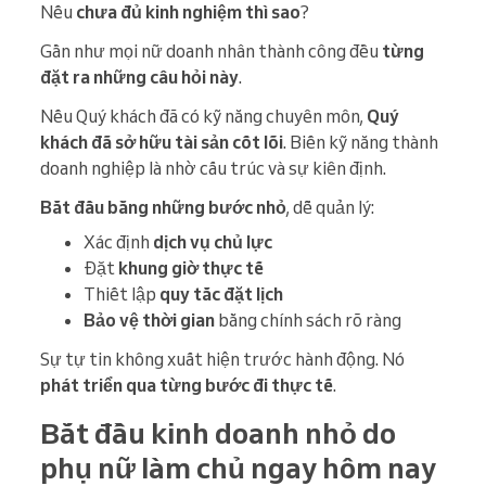
Nếu
chưa đủ kinh nghiệm thì sao
?
Gần như mọi nữ doanh nhân thành công đều
từng
đặt ra những câu hỏi này
.
Nếu Quý khách đã có kỹ năng chuyên môn,
Quý
khách đã sở hữu tài sản cốt lõi
. Biến kỹ năng thành
doanh nghiệp là nhờ cấu trúc và sự kiên định.
Bắt đầu bằng những bước nhỏ
, dễ quản lý:
Xác định
dịch vụ chủ lực
Đặt
khung giờ thực tế
Thiết lập
quy tắc đặt lịch
Bảo vệ thời gian
bằng chính sách rõ ràng
Sự tự tin không xuất hiện trước hành động. Nó
phát triển qua từng bước đi thực tế
.
Bắt đầu kinh doanh nhỏ do
phụ nữ làm chủ ngay hôm nay