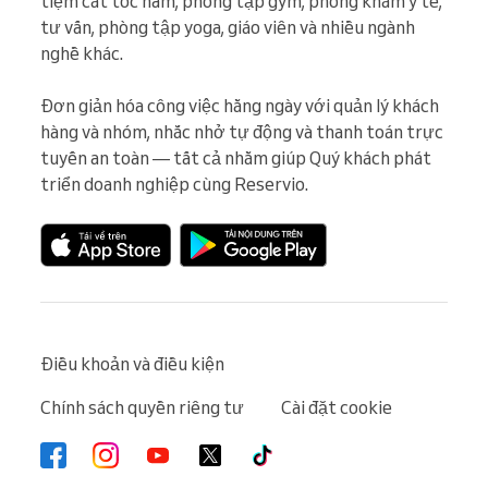
tiệm cắt tóc nam, phòng tập gym, phòng khám y tế, 
tư vấn, phòng tập yoga, giáo viên và nhiều ngành 
nghề khác.

Đơn giản hóa công việc hằng ngày với quản lý khách 
hàng và nhóm, nhắc nhở tự động và thanh toán trực 
tuyến an toàn — tất cả nhằm giúp Quý khách phát 
triển doanh nghiệp cùng Reservio.
Điều khoản và điều kiện
Chính sách quyền riêng tư
Cài đặt cookie