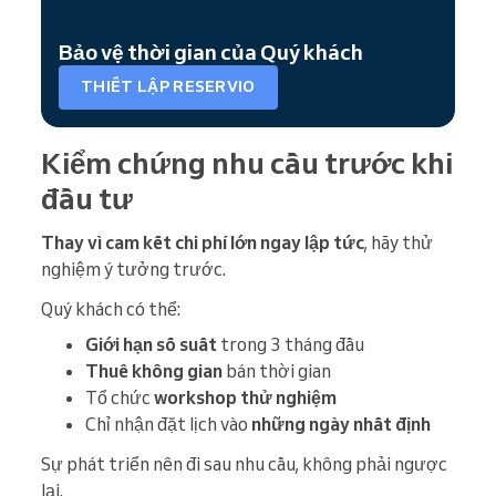
Bảo vệ thời gian của Quý khách
THIẾT LẬP RESERVIO
Kiểm chứng nhu cầu trước khi
đầu tư
Thay vì cam kết chi phí lớn ngay lập tức
, hãy thử
nghiệm ý tưởng trước.
Quý khách có thể:
Giới hạn số suất
trong 3 tháng đầu
Thuê không gian
bán thời gian
Tổ chức
workshop thử nghiệm
Chỉ nhận đặt lịch vào
những ngày nhất định
Sự phát triển nên đi sau nhu cầu, không phải ngược
lại.