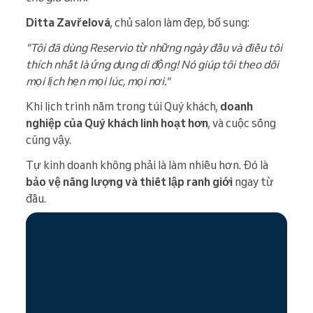
Ditta Zavřelová
, chủ salon làm đẹp, bổ sung:
"Tôi đã dùng Reservio từ những ngày đầu và điều tôi
thích nhất là ứng dụng di động! Nó giúp tôi theo dõi
mọi lịch hẹn mọi lúc, mọi nơi."
Khi lịch trình nằm trong túi Quý khách,
doanh
nghiệp của Quý khách linh hoạt hơn
, và cuộc sống
cũng vậy.
Tự kinh doanh không phải là làm nhiều hơn. Đó là
bảo vệ năng lượng và thiết lập ranh giới
ngay từ
đầu.