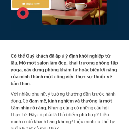
Có thể Quý khách đã ấp ủ ý định khởi nghiệp từ
lâu. Mở một salon làm đẹp, khai trương phòng tập
yoga, xây dựng phòng khám tư hoặc biến kỹ năng
của mình thành một công việc thực sự thuộc về
bản thân.
Với nhiều phụ nữ, ý tưởng thường đến trước hành
động. Có
đam mê, kinh nghiệm và thường là một
tầm nhìn rõ ràng
. Nhưng cũng có những câu hỏi
thực tế: Đây có phải là thời điểm phù hợp? Liệu
mình có đủ khách hàng không? Liệu mình có thể tự
quản lý tất cả mọi thứ?