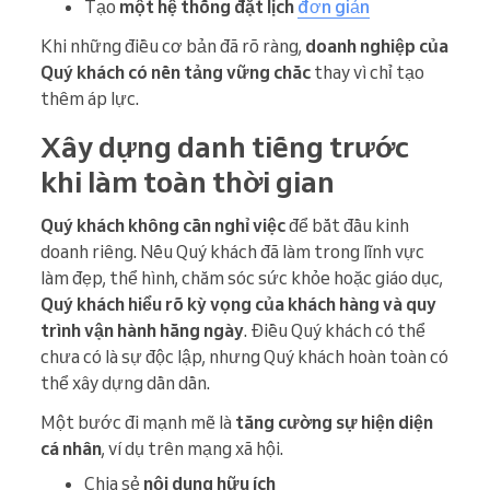
Tạo
một hệ thống đặt lịch
đơn giản
Khi những điều cơ bản đã rõ ràng,
doanh nghiệp của
Quý khách có nền tảng vững chắc
thay vì chỉ tạo
thêm áp lực.
Xây dựng danh tiếng trước
khi làm toàn thời gian
Quý khách không cần nghỉ việc
để bắt đầu kinh
doanh riêng. Nếu Quý khách đã làm trong lĩnh vực
làm đẹp, thể hình, chăm sóc sức khỏe hoặc giáo dục,
Quý khách hiểu rõ kỳ vọng của khách hàng và quy
trình vận hành hằng ngày
. Điều Quý khách có thể
chưa có là sự độc lập, nhưng Quý khách hoàn toàn có
thể xây dựng dần dần.
Một bước đi mạnh mẽ là
tăng cường sự hiện diện
cá nhân
, ví dụ trên mạng xã hội.
Chia sẻ
nội dung hữu ích