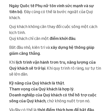
Ngày Quốc tế Phụ nữ tôn vinh sức mạnh và sự
tiến bộ
. Đây cũng có thể là bước ngoặt của Quý
khách.
Quý khách không cần thay đổi cuộc sống một cách
kịch tính.
Quý khách chỉ cần một
điểm khởi đầu
.
Bắt đầu nhỏ, kiên trì và
xây dựng hệ thống giúp
giảm căng thẳng
.
Khi
lịch trình vận hành trơn tru, năng lượng của
Quý khách sẽ trở lại
. Khi quy trình rõ ràng, sự tự tin
sẽ lớn dần.
Kỹ năng của Quý khách là thật
.
Tham vọng của Quý khách là hợp lý
.
Doanh nghiệp của Quý khách có thể hỗ trợ cuộc
sống của Quý khách
, chứ không nuốt trọn nó.
Và đây có thể là
thời điểm thích hợp để bắt đầu
.