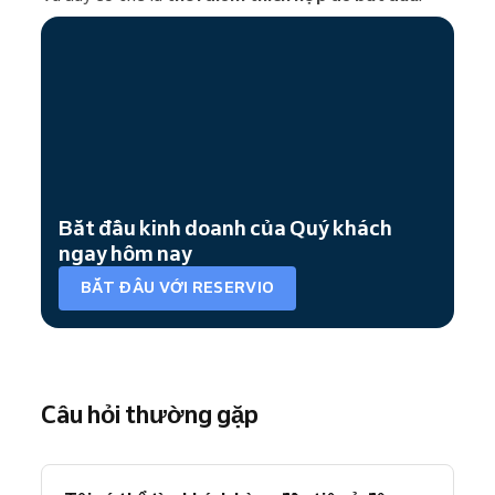
Bắt đầu kinh doanh của Quý khách
ngay hôm nay
BẮT ĐẦU VỚI RESERVIO
Câu hỏi thường gặp