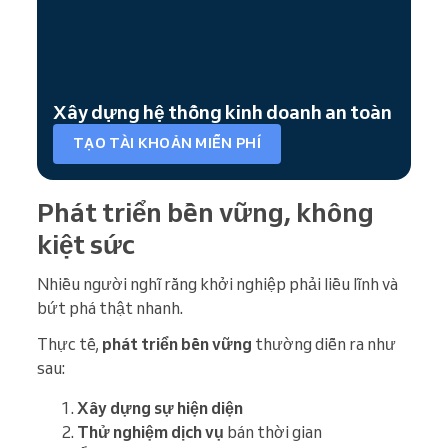
Xây dựng hệ thống kinh doanh an toàn
TẠO TÀI KHOẢN MIỄN PHÍ
Phát triển bền vững, không
kiệt sức
Nhiều người nghĩ rằng khởi nghiệp phải liều lĩnh và
bứt phá thật nhanh.
Thực tế,
phát triển bền vững
thường diễn ra như
sau:
Xây dựng sự hiện diện
Thử nghiệm dịch vụ
bán thời gian