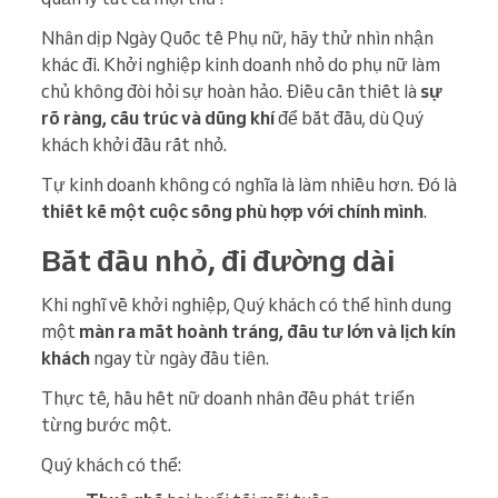
Nhân dịp Ngày Quốc tế Phụ nữ, hãy thử nhìn nhận
khác đi. Khởi nghiệp kinh doanh nhỏ do phụ nữ làm
chủ không đòi hỏi sự hoàn hảo. Điều cần thiết là
sự
rõ ràng, cấu trúc và dũng khí
để bắt đầu, dù Quý
khách khởi đầu rất nhỏ.
Tự kinh doanh không có nghĩa là làm nhiều hơn. Đó là
thiết kế một cuộc sống phù hợp với chính mình
.
Bắt đầu nhỏ, đi đường dài
Khi nghĩ về khởi nghiệp, Quý khách có thể hình dung
một
màn ra mắt hoành tráng, đầu tư lớn và lịch kín
khách
ngay từ ngày đầu tiên.
Thực tế, hầu hết nữ doanh nhân đều phát triển
từng bước một.
Quý khách có thể: