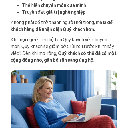
Thể hiện
chuyên môn của mình
Truyền đạt
giá trị nghề nghiệp
Không phải để trở thành người nổi tiếng, mà là
để
khách hàng dễ nhận diện Quý khách hơn
.
Khi mọi người liên hệ tên Quý khách với chuyên
môn, Quý khách sẽ giảm bớt rủi ro trước khi "nhảy
việc". Đến khi mở rộng,
Quý khách có thể đã có một
cộng đồng nhỏ, gắn bó sẵn sàng ủng hộ
.