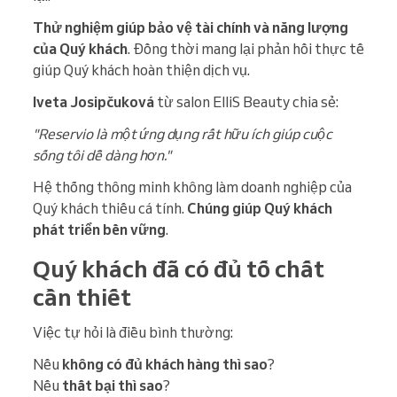
Thử nghiệm giúp bảo vệ tài chính và năng lượng
của Quý khách
. Đồng thời mang lại phản hồi thực tế
giúp Quý khách hoàn thiện dịch vụ.
Iveta Josipčuková
từ salon ElliS Beauty chia sẻ:
"Reservio là một ứng dụng rất hữu ích giúp cuộc
sống tôi dễ dàng hơn."
Hệ thống thông minh không làm doanh nghiệp của
Quý khách thiếu cá tính.
Chúng giúp Quý khách
phát triển bền vững
.
Quý khách đã có đủ tố chất
cần thiết
Việc tự hỏi là điều bình thường:
Nếu
không có đủ khách hàng thì sao
?
Nếu
thất bại thì sao
?