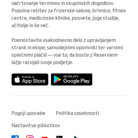
načrtovanje terminov in skupinskih dogodkov. 
Popolna rešitev za frizerske salone, brivnice, fitnes 
centre, medicinske klinike, posvete, joga studije, 
učitelje in še več.

Poenostavite vsakodnevno delo z upravljanjem 
strank in ekipe, samodejnimi opomniki ter varnimi 
spletnimi plačili — vse to, da boste z Reserviem 
lažje razvijali svoje podjetje.
Pogoji uporabe
Politika zasebnosti
Nastavitve piškotkov