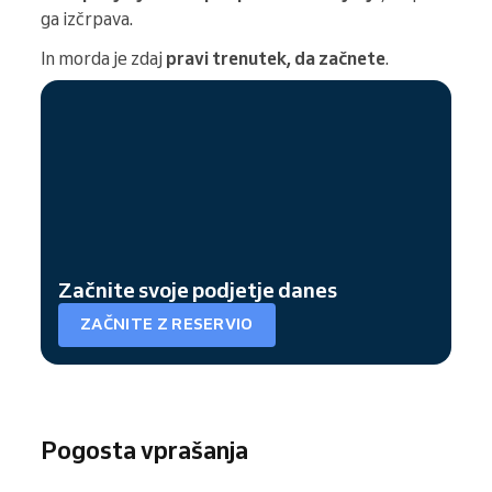
ga izčrpava.
In morda je zdaj
pravi trenutek, da začnete
.
Začnite svoje podjetje danes
ZAČNITE Z RESERVIO
Pogosta vprašanja