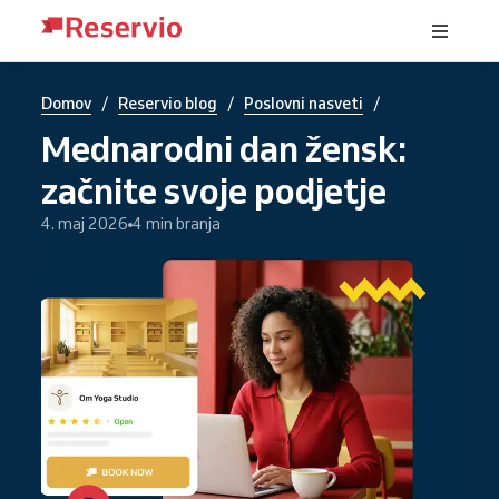
/
/
/
Domov
Reservio blog
Poslovni nasveti
Mednarodni dan žensk:
začnite svoje podjetje
4. maj 2026
4 min branja