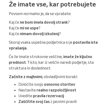
Že imate vse, kar potrebujete
Povsem normalno je, da se vprašate:
Kaj če
ne bom imela dovolj strank
?
Kaj če
mi ne uspe
?
Kaj če
nimam dovolj izkušenj
?
Skoraj vsaka uspešna podjetnica si je
postavila ista
vprašanja
.
Če že imate strokovne veščine,
imate že ključno
prednost
. Tisto, kar iz veščin naredi podjetje, sta
struktura in doslednost.
Začnite z majhnimi
, obvladljivimi koraki:
Določite svojo
osnovno storitev
Nastavite
realno razpoložljivost
Uvedite
pravila rezervacij
Zaščitite svoj čas
z jasnimi pravili