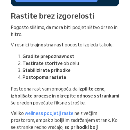
Rastite brez izgorelosti
Pogosto slišimo, da mora biti podjetništvo drzno in
hitro.
V resnici
trajnostna rast
pogosto izgleda takole:
Gradite prepoznavnost
Testirate storitve
ob delu
Stabilizirate prihodke
Postopoma rastete
Postopna rast vam omogoča, da
izpilite cene,
izboljšate procese in okrepite odnose s strankami
še preden povečate fiksne stroške.
Veliko
wellness podjetij raste
ne z večjim
prostorom, ampak z boljšim zadržanjem strank. Ko
se stranke redno vračajo,
so prihodki bolj