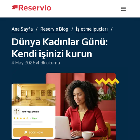
/
/
/
Ana Sayfa
Reservio Blog
İşletme ipuçları
Dünya Kadınlar Günü:
Kendi işinizi kurun
4 May 2026
4 dk okuma