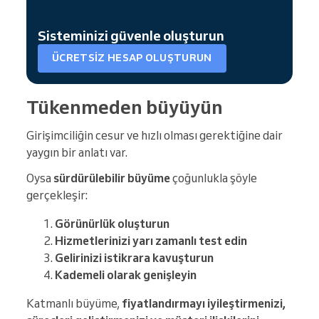
Sisteminizi güvenle oluşturun
ÜCRETSIZ HESAP OLUŞTURUN
Tükenmeden büyüyün
Girişimciliğin cesur ve hızlı olması gerektiğine dair
yaygın bir anlatı var.
Oysa
sürdürülebilir büyüme
çoğunlukla şöyle
gerçekleşir:
Görünürlük oluşturun
Hizmetlerinizi yarı zamanlı test edin
Gelirinizi istikrara kavuşturun
Kademeli olarak genişleyin
Katmanlı büyüme,
fiyatlandırmayı iyileştirmenizi,