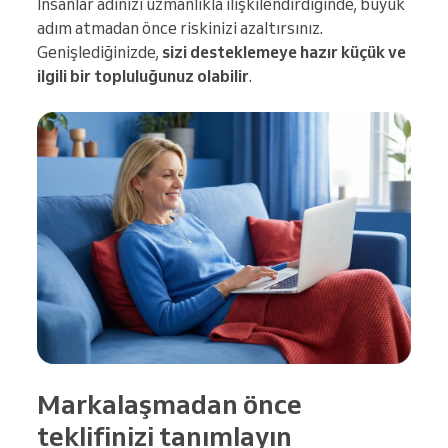
İnsanlar adınızı uzmanlıkla ilişkilendirdiğinde, büyük
adım atmadan önce riskinizi azaltırsınız.
Genişlediğinizde,
sizi desteklemeye hazır küçük ve
ilgili bir topluluğunuz olabilir
.
Markalaşmadan önce
teklifinizi tanımlayın