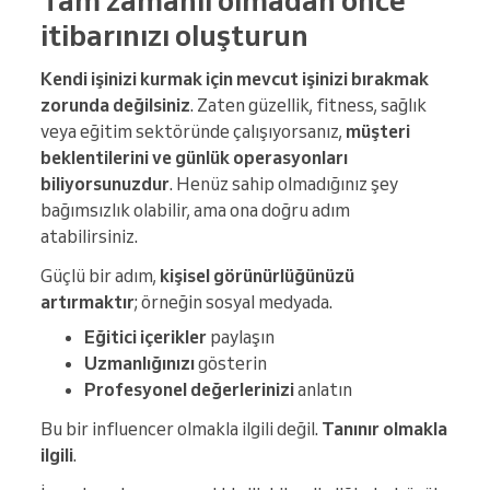
Tam zamanlı olmadan önce
itibarınızı oluşturun
Kendi işinizi kurmak için mevcut işinizi bırakmak
zorunda değilsiniz
. Zaten güzellik, fitness, sağlık
veya eğitim sektöründe çalışıyorsanız,
müşteri
beklentilerini ve günlük operasyonları
biliyorsunuzdur
. Henüz sahip olmadığınız şey
bağımsızlık olabilir, ama ona doğru adım
atabilirsiniz.
Güçlü bir adım,
kişisel görünürlüğünüzü
artırmaktır
; örneğin sosyal medyada.
Eğitici içerikler
paylaşın
Uzmanlığınızı
gösterin
Profesyonel değerlerinizi
anlatın
Bu bir influencer olmakla ilgili değil.
Tanınır olmakla
ilgili
.