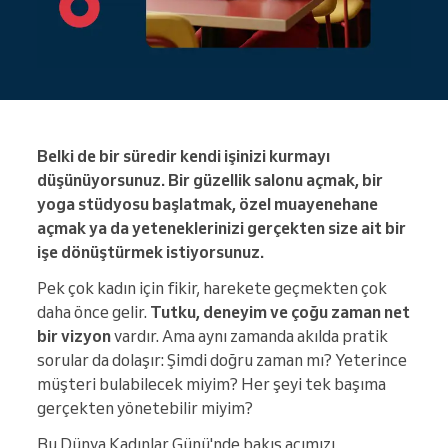
Belki de bir süredir kendi işinizi kurmayı
düşünüyorsunuz. Bir güzellik salonu açmak, bir
yoga stüdyosu başlatmak, özel muayenehane
açmak ya da yeteneklerinizi gerçekten size ait bir
işe dönüştürmek istiyorsunuz.
Pek çok kadın için fikir, harekete geçmekten çok
daha önce gelir.
Tutku, deneyim ve çoğu zaman net
bir vizyon
vardır. Ama aynı zamanda akılda pratik
sorular da dolaşır: Şimdi doğru zaman mı? Yeterince
müşteri bulabilecek miyim? Her şeyi tek başıma
gerçekten yönetebilir miyim?
Bu Dünya Kadınlar Günü'nde bakış açımızı