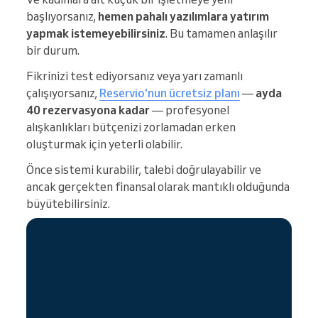
başlıyorsanız,
hemen pahalı yazılımlara yatırım
yapmak istemeyebilirsiniz
. Bu tamamen anlaşılır
bir durum.
Fikrinizi test ediyorsanız veya yarı zamanlı
çalışıyorsanız,
Reservio'nun ücretsiz planı
—
ayda
40 rezervasyona kadar
— profesyonel
alışkanlıkları bütçenizi zorlamadan erken
oluşturmak için yeterli olabilir.
Önce sistemi kurabilir, talebi doğrulayabilir ve
ancak gerçekten finansal olarak mantıklı olduğunda
büyütebilirsiniz.