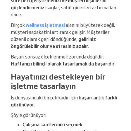
süreçleri geliştirmenizi ve müşteri ilişkilerini
güçlendirmenizi
sağlar; sabit giderleri artırmadan
önce.
Birçok
wellness işletmesi
alanını büyüterek değil,
müşteri sadakatini artırarak gelişir. Müşteriler
düzenli olarak geri döndüğünde,
geliriniz
öngörülebilir olur ve stresiniz azalır
.
Başarı sonsuz ölçeklenmek zorunda değildir.
Haftanızı bilinçli olarak tasarlamak da başarıdır
.
Hayatınızı destekleyen bir
işletme tasarlayın
İş dünyasındaki birçok kadın için
başarı artık farklı
görünüyor
.
Şöyle görünüyor:
Çalışma saatlerinizi seçmek