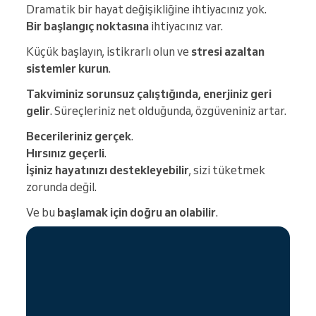
Dramatik bir hayat değişikliğine ihtiyacınız yok.
Bir başlangıç noktasına
ihtiyacınız var.
Küçük başlayın, istikrarlı olun ve
stresi azaltan
sistemler kurun
.
Takviminiz sorunsuz çalıştığında, enerjiniz geri
gelir
. Süreçleriniz net olduğunda, özgüveniniz artar.
Becerileriniz gerçek
.
Hırsınız geçerli
.
İşiniz hayatınızı destekleyebilir
, sizi tüketmek
zorunda değil.
Ve bu
başlamak için doğru an olabilir
.