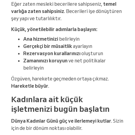
Eğer zaten mesleki becerilere sahipseniz,
temel
varlığa zaten sahipsiniz
. Becerileri işe dönüştüren
şey yapı ve tutarlılıktır.
Küçük, yönetilebilir adımlarla başlayın:
Ana hizmetinizi
belirleyin
Gerçekçi bir müsaitlik
ayarlayın
Rezervasyon kurallarınızı
oluşturun
Zamanınızı koruyun
ve net politikalar
belirleyin
Özgüven, harekete geçmeden ortaya çıkmaz.
Hareketle büyür
.
Kadınlara ait küçük
işletmenizi bugün başlatın
Dünya Kadınlar Günü güç ve ilerlemeyi kutlar
. Sizin
için de bir dönüm noktası olabilir.