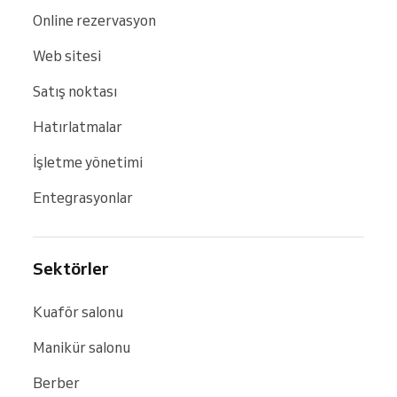
Online rezervasyon
Web sitesi
Satış noktası
Hatırlatmalar
İşletme yönetimi
Entegrasyonlar
Sektörler
Kuaför salonu
Manikür salonu
Berber