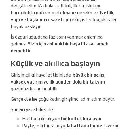
değiştirelim. Kadınlara ait küçük bir işletme
kurmak için mükemmel olmanız gerekmez.
Netlik,
yapı ve başlama cesareti
gerekir; ister küçük ister
büyük başlayın.
İş özgürlüğü, daha fazlasını yapmak anlamına
gelmez.
Sizin için anlamlı bir hayat tasarlamak
demektir
.
Küçük ve akıllıca başlayın
Girişimciliği hayal ettiğinizde,
büyük bir açılış,
yüksek yatırım ve ilk günden dolu bir takvim
gözünüzde canlanabilir.
Gerçekte ise çoğu kadın girişimci adım adım büyür.
Şunları yapabilirsiniz:
Haftada iki akşam
bir koltuk kiralayın
Paylaşımlı bir stüdyoda
haftada bir ders verin