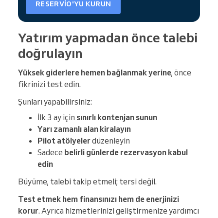
RESERVIO'YU KURUN
Yatırım yapmadan önce talebi
doğrulayın
Yüksek giderlere hemen bağlanmak yerine
, önce
fikrinizi test edin.
Şunları yapabilirsiniz:
İlk 3 ay için
sınırlı kontenjan sunun
Yarı zamanlı alan kiralayın
Pilot atölyeler
düzenleyin
Sadece
belirli günlerde rezervasyon kabul
edin
Büyüme, talebi takip etmeli; tersi değil.
Test etmek hem finansınızı hem de enerjinizi
korur
. Ayrıca hizmetlerinizi geliştirmenize yardımcı