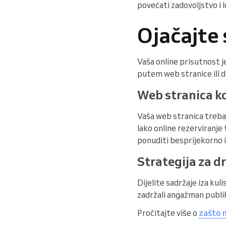
povećati zadovoljstvo i l
Ojačajte 
Vaša online prisutnost je
putem web stranice ili d
Web stranica ko
Vaša web stranica treba 
lako online rezerviranje
ponuditi besprijekorno 
Strategija za 
Dijelite sadržaje iza kul
zadržali angažman publike
Pročitajte više o
zašto 