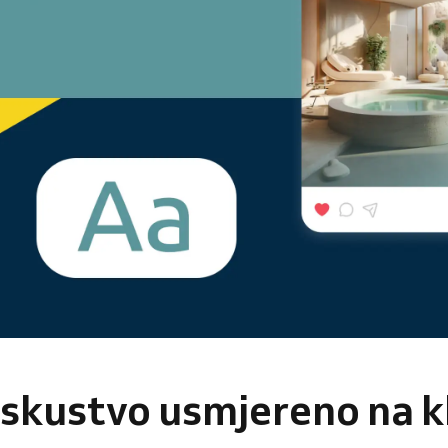
iskustvo usmjereno na k