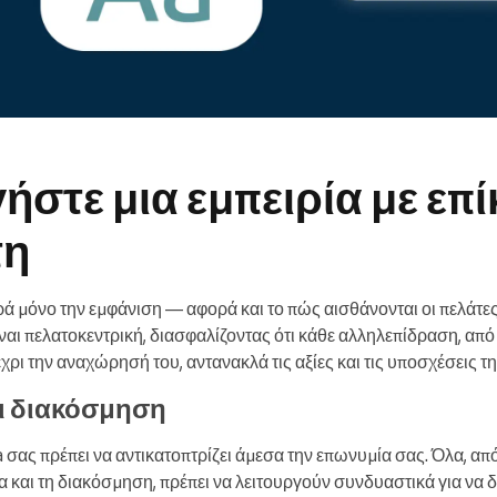
ήστε μια εμπειρία με επ
τη
ά μόνο την εμφάνιση — αφορά και το πώς αισθάνονται οι πελάτες
είναι πελατοκεντρική, διασφαλίζοντας ότι κάθε αλληλεπίδραση, από
χρι την αναχώρησή του, αντανακλά τις αξίες και τις υποσχέσεις τ
ι διακόσμηση
σας πρέπει να αντικατοπτρίζει άμεσα την επωνυμία σας. Όλα, από
α και τη διακόσμηση, πρέπει να λειτουργούν συνδυαστικά για να