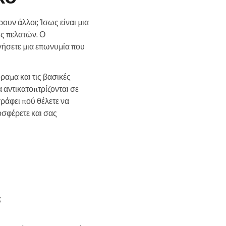
ρουν άλλοι; Ίσως είναι μια
ης πελατών. Ο
γήσετε μια επωνυμία που
ραμα και τις βασικές
α αντικατοπτρίζονται σε
γράφει πού θέλετε να
οσφέρετε και σας
;