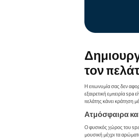
Δημιουργ
τον πελά
Η επωνυμία σας δεν αφορ
εξαιρετική εμπειρία spa 
πελάτης κάνει κράτηση μέ
Ατμόσφαιρα κα
Ο φυσικός χώρος του spa 
μουσική μέχρι τα αρώματ