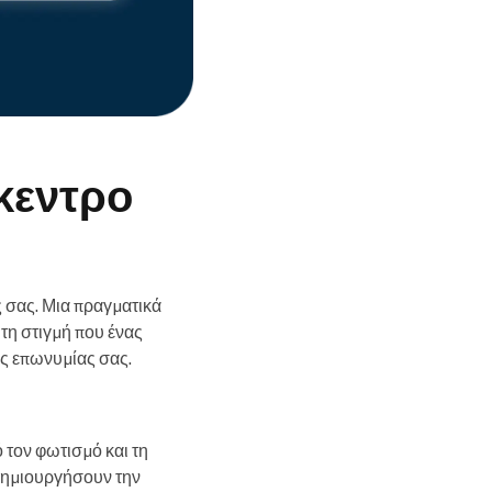
ίκεντρο
 σας. Μια πραγματικά
 τη στιγμή που ένας
ης επωνυμίας σας.
 τον φωτισμό και τη
 δημιουργήσουν την