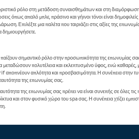
ριστικό ρόλο στη μετάδοση συναισθημάτων και στη διαμόρφωση 
εις όπως απαλό μπλε, πράσινο και γήινοι τόνοι είναι δημοφιλείς
άρωση. Επιλέξτε μια παλέτα που ταιριάζει στις αξίες της επωνυμί
α δημιουργήσετε.
ς παίζουν σημαντικό ρόλο στην προσωπικότητα της επωνυμίας σα
α μεταδώσουν πολυτέλεια και εκλεπτυσμένο ύφος, ενώ καθαρές, 
if αποπνέουν απλότητα και προσβασιμότητα. Η συνέπεια στην τυπ
ταυτότητα της επωνυμίας σας.
 ταυτότητα της επωνυμίας σας πρέπει να είναι συνεπής σε όλες τι
δίκτυα και στον φυσικό χώρο του spa σας. Η συνέπεια χτίζει εμπισ
τη.