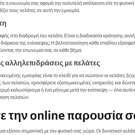
ίτε η επωνυμία σας αφορά την πολυτελή απόλαυση είτε τη φυσική
ίζει τους πελάτες σε αυτή την εμπειρία.
τη
αφής στη διαδρομή του πελάτη. Είναι η διαδικασία κράτησης απλή
η διάρκεια της επίσκεψης; Η βελτιστοποίηση κάθε σταδίου εξασφαλ
σχύοντας την επωνυμία σας σε κάθε βήμα.
ς αλληλεπιδράσεις με πελάτες
κευμένης εμπειρίας είναι το κλειδί για να νιώσουν οι πελάτες ξεχ
ις των πελατών, προσφέρετε εξατομικευμένες υπηρεσίες και δώστ
θερμό καλωσόρισμα ή ένα μήνυμα μετά την επίσκεψη — όλα αυτά 
ήρηση πελατών.
ε την online παρουσία σ
ναι εξίσου σημαντική με τον φυσικό σας χώρο. Οι δυνητικοί πελά