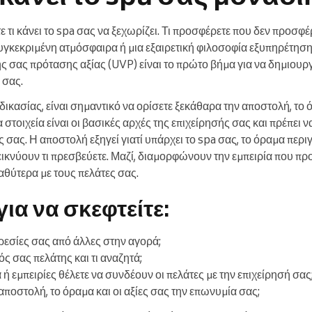
ε τι κάνει το spa σας να ξεχωρίζει. Τι προσφέρετε που δεν προσφέ
συγκεκριμένη ατμόσφαιρα ή μια εξαιρετική φιλοσοφία εξυπηρέτησ
ς σας πρότασης αξίας (UVP) είναι το πρώτο βήμα για να δημιουρ
 σας.
δικασίας, είναι σημαντικό να ορίσετε ξεκάθαρα την αποστολή, το ό
α στοιχεία είναι οι βασικές αρχές της επιχείρησής σας και πρέπει ν
 σας. Η αποστολή εξηγεί γιατί υπάρχει το spa σας, το όραμα περι
δεικνύουν τι πρεσβεύετε. Μαζί, διαμορφώνουν την εμπειρία που πρ
αθύτερα με τους πελάτες σας.
ια να σκεφτείτε:
ηρεσίες σας από άλλες στην αγορά;
ός σας πελάτης και τι αναζητά;
 εμπειρίες θέλετε να συνδέουν οι πελάτες με την επιχείρησή σας
ποστολή, το όραμα και οι αξίες σας την επωνυμία σας;