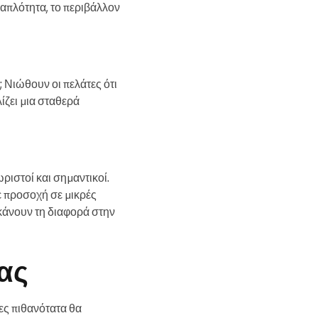
 απλότητα, το περιβάλλον
; Νιώθουν οι πελάτες ότι
ίζει μια σταθερά
ωριστοί και σημαντικοί.
ε προσοχή σε μικρές
κάνουν τη διαφορά στην
ας
τες πιθανότατα θα