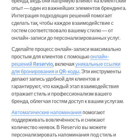
бренда, ведь они напрямую влияют на клиентский
опыт — один из важнейших элементов брендинга.
Интеграция подходящих решений помогает
сделать так, чтобы каждое взаимодействие с
гостем соответствовало вашему стилю — от
онлайн-записи до персонализированных услуг.
Сделайте процесс онлайн-записи максимально
простым для клиентов с помощью
онлайн-
решений Reservio
, включая
уникальные ссылки
для бронирования и QR-коды
. Эти инструменты
делают запись удобной для клиентов и
гарантируют, что каждый этап взаимодействия
отражает стиль и профессионализм вашего
бренда, облегчая гостям доступ к вашим услугам.
Автоматические напоминания
помогают
поддерживать вовлечённость и снижают
количество неявок. В Reservio вы можете
персонализировать напоминания под стиль и