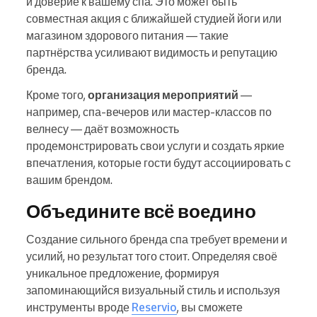
и доверие к вашему спа. Это может быть
совместная акция с ближайшей студией йоги или
магазином здорового питания — такие
партнёрства усиливают видимость и репутацию
бренда.
Кроме того,
организация мероприятий
—
например, спа-вечеров или мастер-классов по
велнесу — даёт возможность
продемонстрировать свои услуги и создать яркие
впечатления, которые гости будут ассоциировать с
вашим брендом.
Объедините всё воедино
Создание сильного бренда спа требует времени и
усилий, но результат того стоит. Определяя своё
уникальное предложение, формируя
запоминающийся визуальный стиль и используя
инструменты вроде
Reservio
, вы сможете