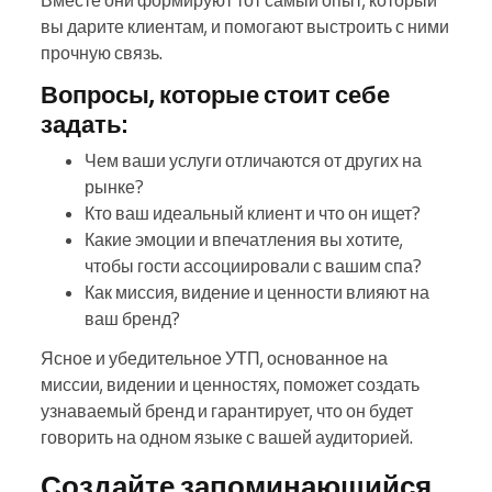
Вместе они формируют тот самый опыт, который
вы дарите клиентам, и помогают выстроить с ними
прочную связь.
Вопросы, которые стоит себе
задать:
Чем ваши услуги отличаются от других на
рынке?
Кто ваш идеальный клиент и что он ищет?
Какие эмоции и впечатления вы хотите,
чтобы гости ассоциировали с вашим спа?
Как миссия, видение и ценности влияют на
ваш бренд?
Ясное и убедительное УТП, основанное на
миссии, видении и ценностях, поможет создать
узнаваемый бренд и гарантирует, что он будет
говорить на одном языке с вашей аудиторией.
Создайте запоминающийся