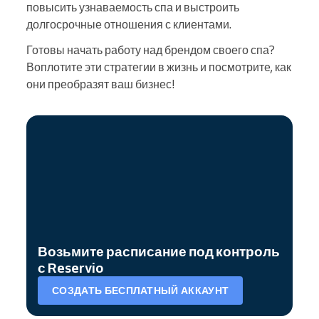
повысить узнаваемость спа и выстроить
долгосрочные отношения с клиентами.
Готовы начать работу над брендом своего спа?
Воплотите эти стратегии в жизнь и посмотрите, как
они преобразят ваш бизнес!
Возьмите расписание под контроль
с Reservio
СОЗДАТЬ БЕСПЛАТНЫЙ АККАУНТ