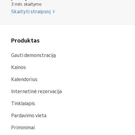
3 min. skaitymo
Skaityti straipsnį
Produktas
Gauti demonstraciją
Kainos
Kalendorius
Internetinė rezervacija
Tinklalapis
Pardavimo vieta
Priminimai