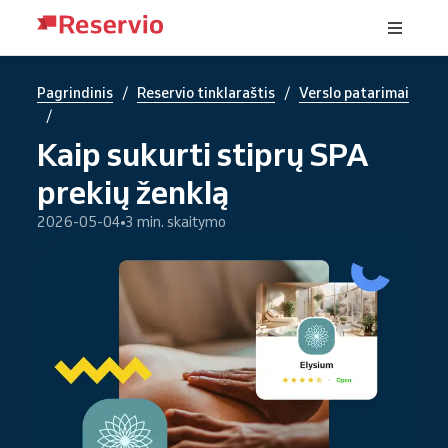
/
/
Pagrindinis
Reservio tinklaraštis
Verslo patarimai
/
Kaip sukurti stiprų SPA
prekių ženklą
2026-05-04
3 min. skaitymo