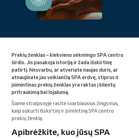
Prekių ženklas – kiekvieno sėkmingo SPA centro
širdis. Jis pasakoja istoriją ir žada išskirtinę
patirtį. Nesvarbu, ar atveriate naujas duris, ar
atnaujinate jau veikiančią SPA erdvę, stiprus ir
įsimintinas prekių ženklas yra raktas į klientų
pritraukimą bei lojalumą.
Šiame straipsnyje rasite svarbiausius žingsnius,
kaip sukurti išskirtinį ir įsimintiną SPA centro
prekių ženklą.
Apibrėžkite, kuo jūsų SPA