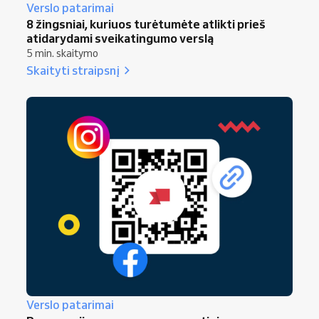
Verslo patarimai
8 žingsniai, kuriuos turėtumėte atlikti prieš
atidarydami sveikatingumo verslą
5 min. skaitymo
Skaityti straipsnį
Verslo patarimai