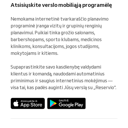
Atsisiųskite verslo mobiliąją programėlę
Nemokama internetinė tvarkaraščio planavimo 
programinė įranga vizitų ir grupinių renginių 
planavimui. Puikiai tinka grožio salonams, 
barbershopams, sporto klubams, medicinos 
klinikoms, konsultacijoms, jogos studijoms, 
mokytojams ir kitiems.

Supaprastinkite savo kasdienybę valdydami 
klientus ir komandą, naudodami automatinius 
priminimus ir saugius internetinius mokėjimus — 
visa tai, kas padės auginti Jūsų verslą su „Reservio“.