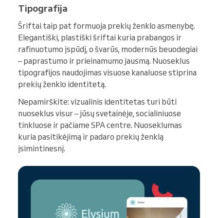
Tipografija
Šriftai taip pat formuoja prekių ženklo asmenybę.
Elegantiški, plastiški šriftai kuria prabangos ir
rafinuotumo įspūdį, o švarūs, modernūs beuodegiai
– paprastumo ir prieinamumo jausmą. Nuoseklus
tipografijos naudojimas visuose kanaluose stiprina
prekių ženklo identitetą.
Nepamirškite: vizualinis identitetas turi būti
nuoseklus visur – jūsų svetainėje, socialiniuose
tinkluose ir pačiame SPA centre. Nuoseklumas
kuria pasitikėjimą ir padaro prekių ženklą
įsimintinesnį.