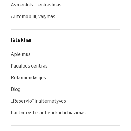
Asmeninis treniravimas
Automobilių valymas
Ištekliai
Apie mus
Pagalbos centras
Rekomendacijos
Blog
„Reservio“ ir alternatyvos
Partnerystės ir bendradarbiavimas