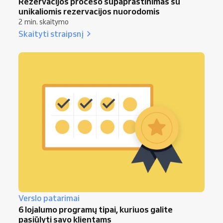
Rezervacijos proceso supaprastinimas su
unikaliomis rezervacijos nuorodomis
2 min. skaitymo
Skaityti straipsnį
Verslo patarimai
6 lojalumo programų tipai, kuriuos galite
pasiūlyti savo klientams