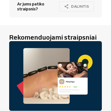
Ar jums patiko
DALINTIS
straipsnis?
Rekomenduojami straipsniai