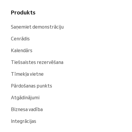
Produkts
Saņemiet demonstrāciju
Cenrādis
Kalendārs
Tiešsaistes rezervēšana
Tīmekļa vietne
Pārdošanas punkts
Atgādinājumi
Biznesa vadība
Integrācijas