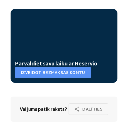
Pārvaldiet savu laiku ar Reservio
IZVEIDOT BEZMAKSAS KONTU
Vai jums patīk raksts?
DALĪTIES