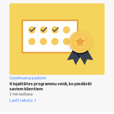
Uzņēmuma padomi
6 lojalitātes programmu veidi, ko piedāvāt
saviem klientiem
3 min lasīšana
Lasīt rakstu