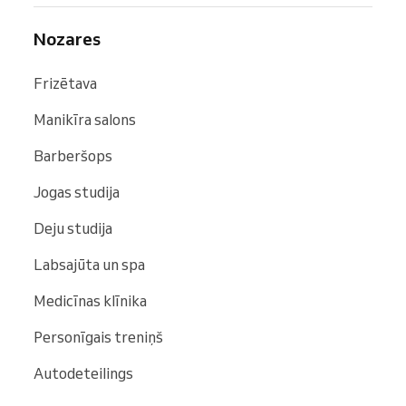
Nozares
Frizētava
Manikīra salons
Barberšops
Jogas studija
Deju studija
Labsajūta un spa
Medicīnas klīnika
Personīgais treniņš
Autodeteilings