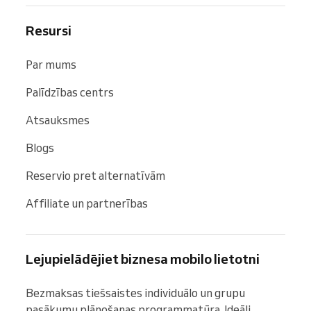
Resursi
Par mums
Palīdzības centrs
Atsauksmes
Blogs
Reservio pret alternatīvām
Affiliate un partnerības
Lejupielādējiet biznesa mobilo lietotni
Bezmaksas tiešsaistes individuālo un grupu 
pasākumu plānošanas programmatūra. Ideāli 