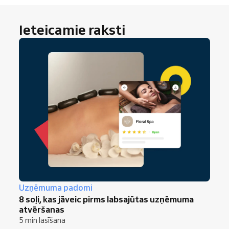
Ieteicamie raksti
Uzņēmuma padomi
8 soļi, kas jāveic pirms labsajūtas uzņēmuma
atvēršanas
5 min lasīšana