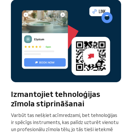
Izmantojiet tehnoloģijas
zīmola stiprināšanai
Varbūt tas nešķiet acīmredzami, bet tehnoloģijas
ir spēcīgs instruments, kas palīdz uzturēt vienotu
un profesionālu zīmola tēlu, jo tās tieši ietekmē