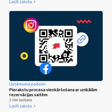
Lasīt rakstu
Uzņēmuma padomi
Pierakstu procesa vienkāršošana ar unikālām
rezervācijas saitēm
2 min lasīšana
Lasīt rakstu