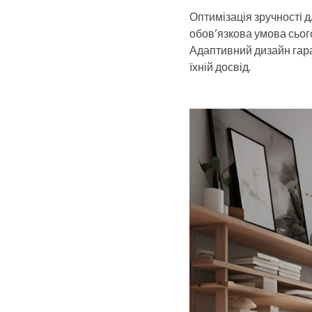
Оптимізація зручності д
обов’язкова умова сьог
Адаптивний дизайн гаран
їхній досвід.