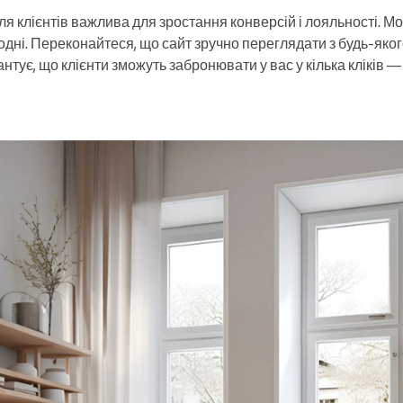
ля клієнтів важлива для зростання конверсій і лояльності. М
одні. Переконайтеся, що сайт зручно переглядати з будь-яко
тує, що клієнти зможуть забронювати у вас у кілька кліків 