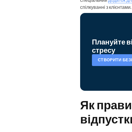
спілкуванні з клієнтами.
Плануйте в
стресу
СТВОРИТИ БЕ
Як прави
відпустк