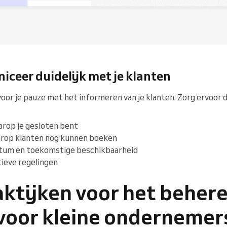
ceer duidelijk met je klanten
voor je pauze met het informeren van je klanten. Zorg ervoor d
arop je gesloten bent
arop klanten nog kunnen boeken
tum en toekomstige beschikbaarheid
tieve regelingen
aktijken voor het beher
d voor kleine ondernemer