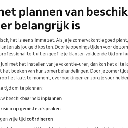
et plannen van beschi
er belangrijk is
tisch, het is een slimme zet. Als je je zomervakantie goed plan
lanten als jou geld kosten. Door je openingstijden voor de zo
 professionaliteit uit en geef je je klanten voldoende tijd om 
juni met het instellen van je vakantie-uren, dan kan het al te la
 het boeken van hun zomerbehandelingen. Door je zomertijden t
 op het laatste moment, overboekingen en zorg je voor helde
e tijd om te plannen:
uw beschikbaarheid
inplannen
 risico op gemiste afspraken
gen vrije tijd
coördineren