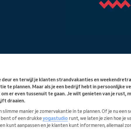
Je runt een grote organisatie
deur en terwijl je klanten strandvakanties en weekendretra
tie te plannen. Maar als je een bedrijf hebt in persoonlijke ve
k om er even tussenuit te gaan. Je wilt genieten van je rust, 
ijft draaien.
n slimme manier je zomervakantie in te plannen. Of je nu een s
bent of een drukke
yogastudio
runt, we laten je zien hoe je
den kunt aanpassen en je klanten kunt informeren, allemaal zo