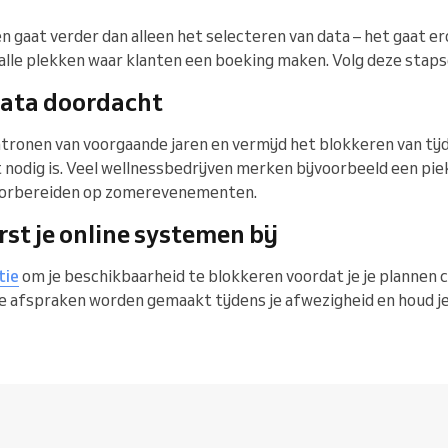
 gaat verder dan alleen het selecteren van data – het gaat er
p alle plekken waar klanten een boeking maken. Volg deze staps
 data doordacht
tronen van voorgaande jaren en vermijd het blokkeren van tijd
t nodig is. Veel wellnessbedrijven merken bijvoorbeeld een piek
voorbereiden op zomerevenementen.
rst je online systemen bij
tie
om je beschikbaarheid te blokkeren voordat je je plannen
e afspraken worden gemaakt tijdens je afwezigheid en houd je