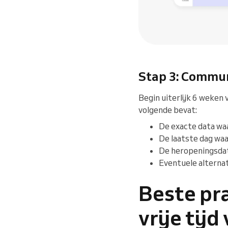
Stap 3: Communi
Begin uiterlijk 6 weken 
volgende bevat:
De exacte data wa
De laatste dag wa
De heropeningsda
Eventuele alterna
Beste pr
vrije tij