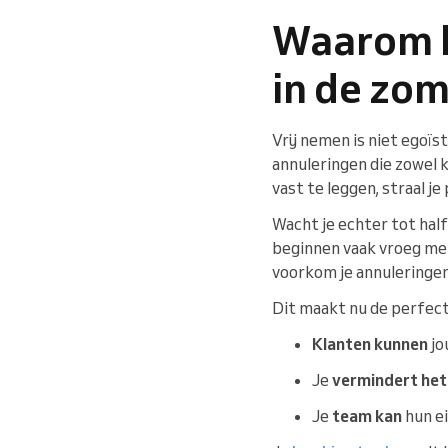
Waarom h
in de zom
Vrij nemen is niet egoïs
annuleringen die zowel k
vast te leggen, straal je
Wacht je echter tot half 
beginnen vaak vroeg met
voorkom je annuleringen
Dit maakt nu de perfect
Klanten kunnen
jo
Je
vermindert het
Je
team kan
hun ei