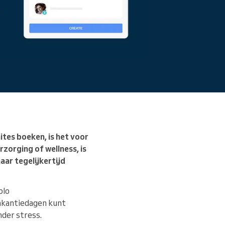
Lees meer
ites boeken, is het voor
rzorging of wellness, is
maar tegelijkertijd
olo
 vakantiedagen kunt
nder stress.