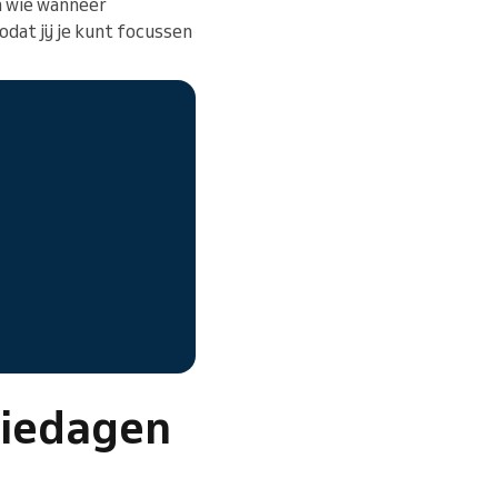
en wie wanneer
dat jij je kunt focussen
tiedagen