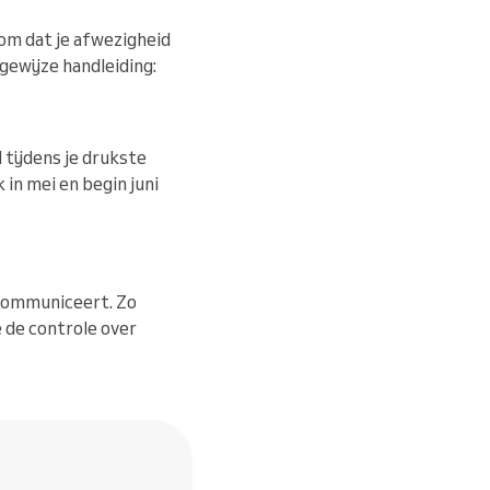
om dat je afwezigheid
gewijze handleiding:
 tijdens je drukste
 in mei en begin juni
 communiceert. Zo
 de controle over