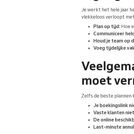
Je werkt het hele jaar h
vlekkeloos verloopt met
Plan op tijd:
Hoe ee
Communiceer held
Houd je team op d
Voeg tijdelijke va
Veelgema
moet ver
Zelfs de beste plannen k
Je boekingslink ni
Vaste klanten nie
De online beschik
Last-minute annul