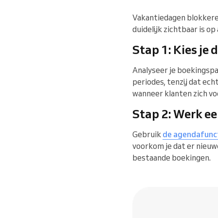
Vakantiedagen blokkeren
duidelijk zichtbaar is o
Stap 1: Kies je
Analyseer je boekingspa
periodes, tenzij dat ech
wanneer klanten zich 
Stap 2: Werk ee
Gebruik
de agendafunc
voorkom je dat er nieuw
bestaande boekingen.