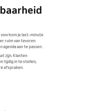
kbaarheid
t, voorkom je last-minute
mer ruim van tevoren
hun agenda aan te passen.
at zijn. Klanten
ijdig in te stellen,
re afspraken.