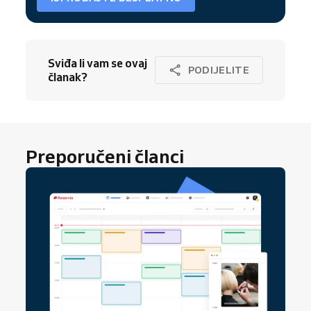
Sviđa li vam se ovaj
PODIJELITE
članak?
Preporučeni članci