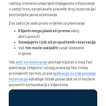
radnog vremena unaprijed izbjegavate otkazivanja
u zadnji tren, sprječavate prevelik broj rezervacija i
postavljate jasna očekivanja.
Evo zašto je sada pravo vrijeme za planiranje:
Klijenti mogu planirati prema
vašoj
dostupnosti
Smanjujete rizik od propuštenih rezervacija
Vaš
tim može uskladiti
svoje slobodno
vrijeme
Vaš
alat za rezervacije
postaje ključan u ovoj fazi
planiranja. Umjesto ručnog praćenja tko treba
promijeniti termin, prava
aplikacija za zakazivanje
rezervacija
odrađuje težak posao dok se vi možete
posvetiti komunikaciji s klijentima.