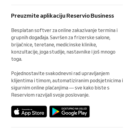
Preuzmite aplikaciju Reservio Business
Besplatan softver za online zakazivanje termina i 
grupnih događaja. Savršen za frizerske salone, 
brijačnice, teretane, medicinske klinike, 
konzultacije, joga studije, nastavnike i još mnogo 
toga.

Pojednostavite svakodnevni rad upravljanjem 
klijentima i timom, automatiziranim podsjetnicima i 
sigurnim online plaćanjima — sve kako biste s 
Reserviom razvijali svoje poslovanje.