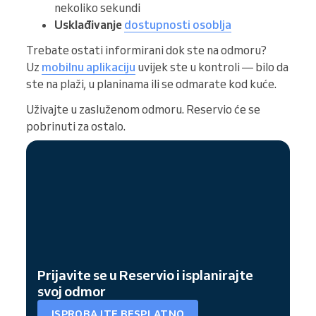
nekoliko sekundi
Usklađivanje
dostupnosti osoblja
Trebate ostati informirani dok ste na odmoru?
Uz
mobilnu aplikaciju
uvijek ste u kontroli — bilo da
ste na plaži, u planinama ili se odmarate kod kuće.
Uživajte u zasluženom odmoru. Reservio će se
pobrinuti za ostalo.
Prijavite se u Reservio i isplanirajte
svoj odmor
ISPROBAJTE BESPLATNO