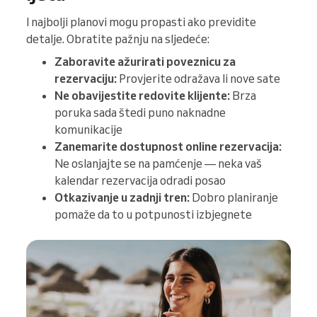
I najbolji planovi mogu propasti ako previdite
detalje. Obratite pažnju na sljedeće:
Zaboravite ažurirati poveznicu za
rezervaciju:
Provjerite odražava li nove sate
Ne obavijestite redovite klijente:
Brza
poruka sada štedi puno naknadne
komunikacije
Zanemarite dostupnost online rezervacija:
Ne oslanjajte se na pamćenje — neka vaš
kalendar rezervacija odradi posao
Otkazivanje u zadnji tren:
Dobro planiranje
pomaže da to u potpunosti izbjegnete