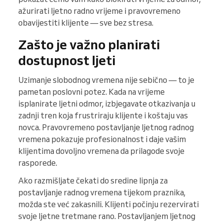
ažurirati ljetno radno vrijeme i pravovremeno
obavijestiti klijente — sve bez stresa.
Zašto je važno planirati
dostupnost ljeti
Uzimanje slobodnog vremena nije sebično — to je
pametan poslovni potez. Kada na vrijeme
isplanirate ljetni odmor, izbjegavate otkazivanja u
zadnji tren koja frustriraju klijente i koštaju vas
novca. Pravovremeno postavljanje ljetnog radnog
vremena pokazuje profesionalnost i daje vašim
klijentima dovoljno vremena da prilagode svoje
rasporede.
Ako razmišljate čekati do sredine lipnja za
postavljanje radnog vremena tijekom praznika,
možda ste već zakasnili. Klijenti počinju rezervirati
svoje ljetne tretmane rano. Postavljanjem ljetnog