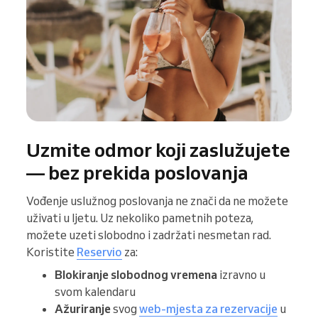
Uzmite odmor koji zaslužujete
— bez prekida poslovanja
Vođenje uslužnog poslovanja ne znači da ne možete
uživati u ljetu. Uz nekoliko pametnih poteza,
možete uzeti slobodno i zadržati nesmetan rad.
Koristite
Reservio
za:
Blokiranje slobodnog vremena
izravno u
svom kalendaru
Ažuriranje
svog
web-mjesta za rezervacije
u