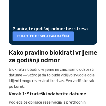
Planirajte godišnji odmor bez stresa
IZRADITE BESPLATAN RAČUN
Kako pravilno blokirati vrijeme
za godišnji odmor
Blokirati slobodno vrijeme ne znači samo odabrati
datume — važno je da to bude vidljivo svugdje gdje
klijenti mogu rezervirati kod vas. Evo vodiča korak
po korak:
Korak 1: Strateški odaberite datume
Pogledajte obrasce rezervacija iz prethodnih