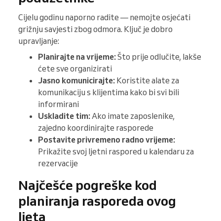
Cijelu godinu naporno radite — nemojte osjećati
grižnju savjesti zbog odmora. Ključ je dobro
upravljanje:
Planirajte na vrijeme:
Što prije odlučite, lakše
ćete sve organizirati
Jasno komunicirajte:
Koristite alate za
komunikaciju s klijentima kako bi svi bili
informirani
Uskladite tim:
Ako imate zaposlenike,
zajedno koordinirajte rasporede
Postavite privremeno radno vrijeme:
Prikažite svoj ljetni raspored u kalendaru za
rezervacije
Najčešće pogreške kod
planiranja rasporeda ovog
ljeta