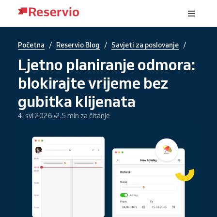
/
/
/
Početna
Reservio Blog
Savjeti za poslovanje
Ljetno planiranje odmora:
blokirajte vrijeme bez
gubitka klijenata
4. svi 2026.
2.5 min za čitanje