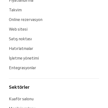
Fiyatlandırma
Takvim
Online rezervasyon
Web sitesi
Satış noktası
Hatırlatmalar
İşletme yönetimi
Entegrasyonlar
Sektörler
Kuaför salonu