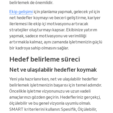
belirlemek de önemlidir.
Ekip gelişimi
için planlama yapmak, gelecek yıl için
net hedefler koymayı ve beceri geliştirme, kariyer
ilerlemesi ile ekip içi motivasyonu artıracak
stratejiler oluşturmayı kapsar. Ekibinize yatırım
yapmak, sadece motivasyonu ve verimliliği
artırmakla kalmaz, aynı zamanda işletmenizin güçlü
bir kadroya sahip olmasını sağlar.
Hedef belirleme süreci
Net ve ulaşılabilir hedefler koymak
Yeni yıla hazırlanırken, net ve ulaşılabilir hedefler
belirlemek işletmenizin başarısı için temel adımdır.
Öncelikle işletme vizyonunuzu ve uzun vadeli
amaçlarınızı gözden geçirin. Hedefleriniz gerçekçi,
ölçülebilir ve bu genel vizyonla uyumlu olmalı.
SMART kriterlerini kullanın: Spesifik, Ölçülebilir,