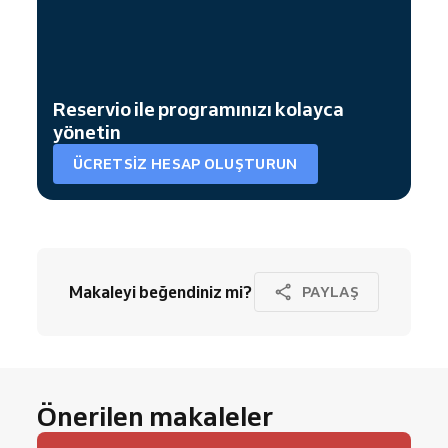
Reservio ile programınızı kolayca
yönetin
ÜCRETSIZ HESAP OLUŞTURUN
Makaleyi beğendiniz mi?
PAYLAŞ
Önerilen makaleler