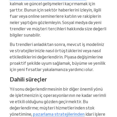
kalmak ve güncel gelişmeleri kaçırmamak için
şarttır. Bunun için sektör haberlerini izleyin, ilgili
fuar veya online seminerlere katılın ve rakiplerin
neler yaptığını gözlemleyin. Sosyal medya da yeni
trendler ve müşteri tercihleri hakkında size değerli
bilgiler sunabilir.
Bu trendleri anladıktan sonra, mevcut iş modeliniz
ve stratejilerinizle nasıl örtüştüklerini veya nasıl
etkilediklerini değerlendirin. Piyasa değişimlerine
proaktif şekilde uyum sağlamak, büyüme ve yenilik
için yeni fırsatlar yakalamanıza yardımcı olur.
Dahili süreçler
Yıl sonu değerlendirmesinin bir diğer önemli yönü
de işletmenizin iç operasyonlarının ne kadar verimli
ve etkili olduğunu gözden geçirmektir. Bu
değerlendirme; müşteri hizmetlerinden stok
yönetimine,
pazarlama stratejilerinden
idari işlere