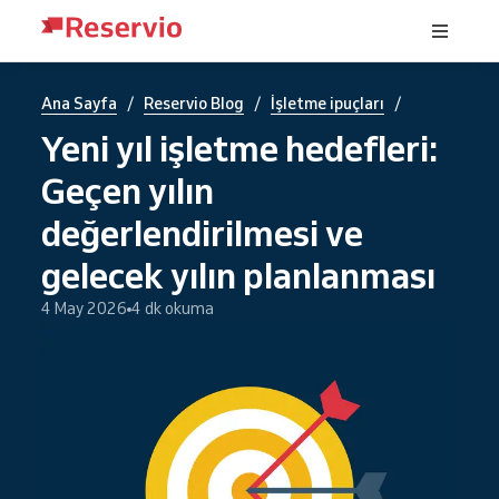
/
/
/
Ana Sayfa
Reservio Blog
İşletme ipuçları
Yeni yıl işletme hedefleri:
Geçen yılın
değerlendirilmesi ve
gelecek yılın planlanması
4 May 2026
4 dk okuma