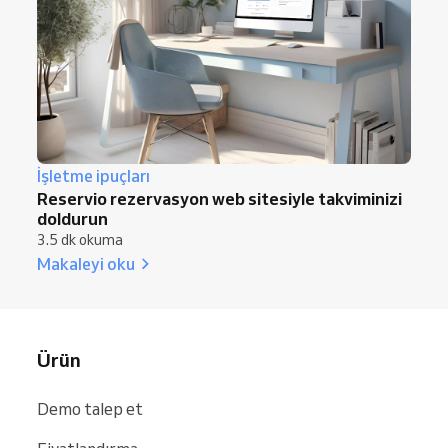
İşletme ipuçları
Reservio rezervasyon web sitesiyle takviminizi
doldurun
3.5 dk okuma
Makaleyi oku
Ürün
Demo talep et