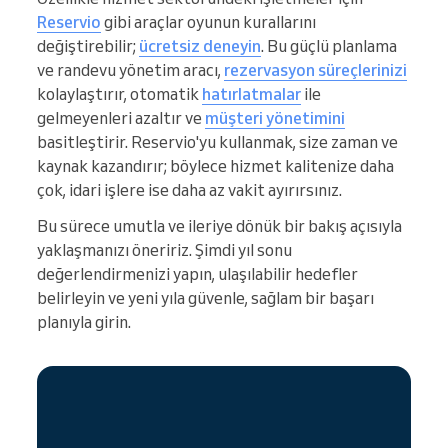
Reservio
gibi araçlar oyunun kurallarını
değiştirebilir;
ücretsiz deneyin
. Bu güçlü planlama
ve randevu yönetim aracı,
rezervasyon süreçlerinizi
kolaylaştırır, otomatik
hatırlatmalar
ile
gelmeyenleri azaltır ve
müşteri yönetimini
basitleştirir. Reservio'yu kullanmak, size zaman ve
kaynak kazandırır; böylece hizmet kalitenize daha
çok, idari işlere ise daha az vakit ayırırsınız.
Bu sürece umutla ve ileriye dönük bir bakış açısıyla
yaklaşmanızı öneririz. Şimdi yıl sonu
değerlendirmenizi yapın, ulaşılabilir hedefler
belirleyin ve yeni yıla güvenle, sağlam bir başarı
planıyla girin.