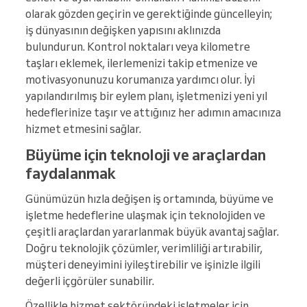
olarak gözden geçirin ve gerektiğinde güncelleyin;
iş dünyasının değişken yapısını aklınızda
bulundurun. Kontrol noktaları veya kilometre
taşları eklemek, ilerlemenizi takip etmenize ve
motivasyonunuzu korumanıza yardımcı olur. İyi
yapılandırılmış bir eylem planı, işletmenizi yeni yıl
hedeflerinize taşır ve attığınız her adımın amacınıza
hizmet etmesini sağlar.
Büyüme için teknoloji ve araçlardan
faydalanmak
Günümüzün hızla değişen iş ortamında, büyüme ve
işletme hedeflerine ulaşmak için teknolojiden ve
çeşitli araçlardan yararlanmak büyük avantaj sağlar.
Doğru teknolojik çözümler, verimliliği artırabilir,
müşteri deneyimini iyileştirebilir ve işinizle ilgili
değerli içgörüler sunabilir.
Özellikle hizmet sektöründeki işletmeler için