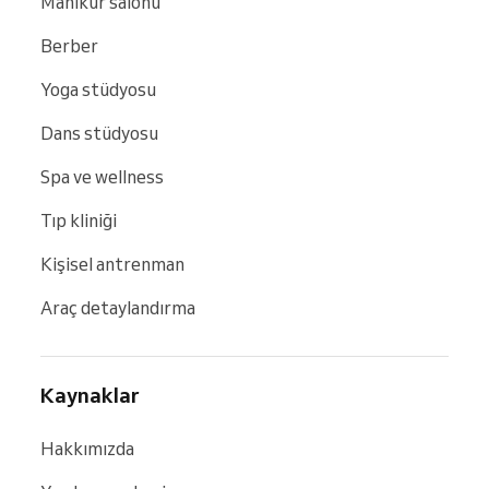
Manikür salonu
Berber
Yoga stüdyosu
Dans stüdyosu
Spa ve wellness
Tıp kliniği
Kişisel antrenman
Araç detaylandırma
Kaynaklar
Hakkımızda