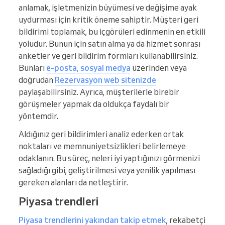
anlamak, işletmenizin büyümesi ve değişime ayak
uydurması için kritik öneme sahiptir. Müşteri geri
bildirimi toplamak, bu içgörüleri edinmenin en etkili
yoludur. Bunun için satın alma ya da hizmet sonrası
anketler ve geri bildirim formları kullanabilirsiniz.
Bunları
e-posta, sosyal medya
üzerinden veya
doğrudan
Rezervasyon web sitenizde
paylaşabilirsiniz. Ayrıca, müşterilerle birebir
görüşmeler yapmak da oldukça faydalı bir
yöntemdir.
Aldığınız geri bildirimleri analiz ederken ortak
noktaları ve memnuniyetsizlikleri belirlemeye
odaklanın. Bu süreç, neleri iyi yaptığınızı görmenizi
sağladığı gibi, geliştirilmesi veya yenilik yapılması
gereken alanları da netleştirir.
Piyasa trendleri
Piyasa trendlerini yakından takip etmek
, rekabetçi