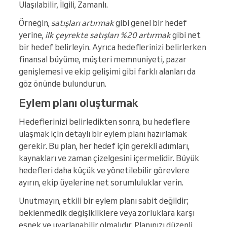
Ulaşılabilir, İlgili, Zamanlı.
Örneğin,
satışları artırmak
gibi genel bir hedef
yerine,
ilk çeyrekte satışları %20 artırmak
gibi net
bir hedef belirleyin. Ayrıca hedeflerinizi belirlerken
finansal büyüme, müşteri memnuniyeti, pazar
genişlemesi ve ekip gelişimi gibi farklı alanları da
göz önünde bulundurun.
Eylem planı oluşturmak
Hedeflerinizi belirledikten sonra, bu hedeflere
ulaşmak için detaylı bir eylem planı hazırlamak
gerekir. Bu plan, her hedef için gerekli adımları,
kaynakları ve zaman çizelgesini içermelidir. Büyük
hedefleri daha küçük ve yönetilebilir görevlere
ayırın, ekip üyelerine net sorumluluklar verin.
Unutmayın, etkili bir eylem planı sabit değildir;
beklenmedik değişikliklere veya zorluklara karşı
esnek ve uyarlanabilir olmalıdır. Planınızı düzenli