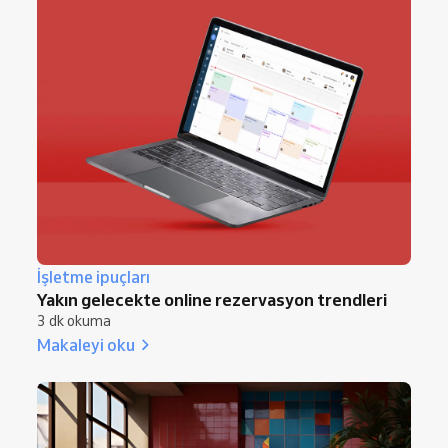
İşletme ipuçları
Yakın gelecekte online rezervasyon trendleri
3 dk okuma
Makaleyi oku