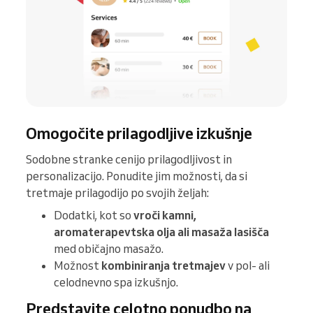
Omogočite prilagodljive izkušnje
Sodobne stranke cenijo prilagodljivost in
personalizacijo. Ponudite jim možnosti, da si
tretmaje prilagodijo po svojih željah:
Dodatki, kot so
vroči kamni,
aromaterapevtska olja ali masaža lasišča
med običajno masažo.
Možnost
kombiniranja tretmajev
v pol- ali
celodnevno spa izkušnjo.
Predstavite celotno ponudbo na