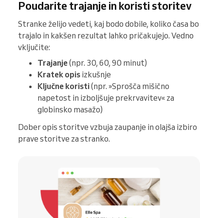
Poudarite trajanje in koristi storitev
Stranke želijo vedeti, kaj bodo dobile, koliko časa bo
trajalo in kakšen rezultat lahko pričakujejo. Vedno
vključite:
Trajanje
(npr. 30, 60, 90 minut)
Kratek opis
izkušnje
Ključne koristi
(npr. »Sprošča mišično
napetost in izboljšuje prekrvavitev« za
globinsko masažo)
Dober opis storitve vzbuja zaupanje in olajša izbiro
prave storitve za stranko.