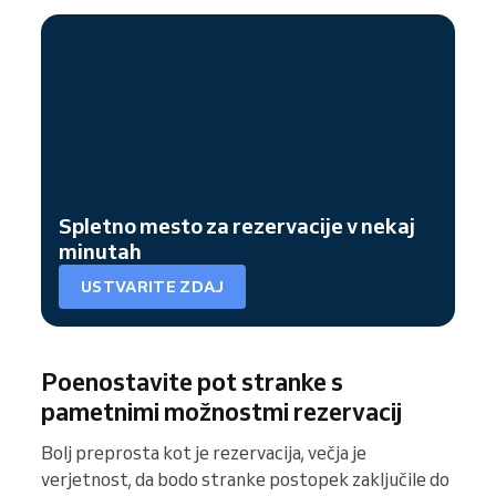
Spletno mesto za rezervacije v nekaj
minutah
USTVARITE ZDAJ
Poenostavite pot stranke s
pametnimi možnostmi rezervacij
Bolj preprosta kot je rezervacija, večja je
verjetnost, da bodo stranke postopek zaključile do