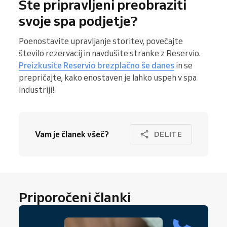
Ste pripravljeni preobraziti
svoje spa podjetje?
Poenostavite upravljanje storitev, povečajte
število rezervacij in navdušite stranke z Reservio.
Preizkusite Reservio brezplačno še danes
in se
prepričajte, kako enostaven je lahko uspeh v spa
industriji!
Vam je članek všeč?
DELITE
Priporočeni članki