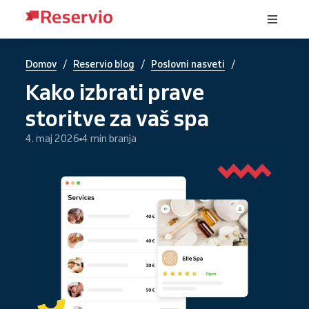
/
/
/
Domov
Reservio blog
Poslovni nasveti
Kako izbrati prave
storitve za vaš spa
4. maj 2026
4 min branja