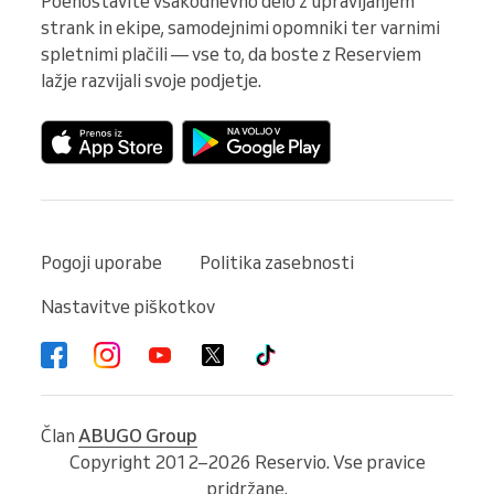
Poenostavite vsakodnevno delo z upravljanjem 
strank in ekipe, samodejnimi opomniki ter varnimi 
spletnimi plačili — vse to, da boste z Reserviem 
lažje razvijali svoje podjetje.
Pogoji uporabe
Politika zasebnosti
Nastavitve piškotkov
Član
ABUGO Group
Copyright 2012–2026 Reservio. Vse pravice
pridržane.