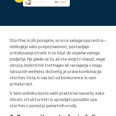
Storitve, ki jih ponujate, so srce vašega spa centra –
oblikujejo vašo prepoznavnost, postavljajo
pričakovanja strank in so ključ do uspeha vašega
podjetja. Ne glede na to, ali ste mojstri masaž, nege
obraza, holističnih tretmajev ali razvajanja v slogu
luksuznih wellness doživetij, je prava kombinacija
storitev tista, ki vas loči od konkurence in vam
prinaša rast.
V tem vodniku boste našli praktične nasvete, kako
izbrati, strukturirati in upravljati ponudbo spa
storitev s pomočjo pametnih orodij.