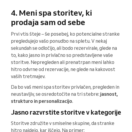
4. Meni spa storitev, ki
prodaja sam od sebe
Prvi vtis šteje – še posebej, ko potencialne stranke
pregledujejo vašo ponudbo na spletu. V nekaj
sekundah se odločijo, ali bodo rezervirale, glede na
to, kako jasno in privlačno so predstavljene vaše
storitve. Nepregleden ali prenatrpan meni lahko
hitro odvrne od rezervacije, ne glede na kakovost
vaših tretmajev.
Da bo vaš meni spa storitev privlačen, pregleden in
neustavljiv, se osredotočite na tri stebre:
jasnost,
strukturo in personalizacijo
.
Jasno razvrstite storitve v kategorije
Storitve združite v smiselne skupine, da stranke
hitro najdejo, kar iščejo. Na primer: