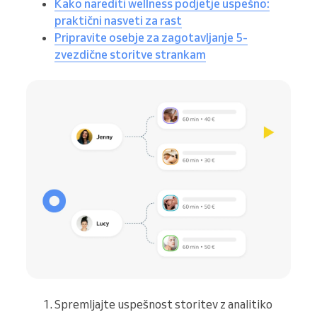
Kako narediti wellness podjetje uspešno:
praktični nasveti za rast
Pripravite osebje za zagotavljanje 5-
zvezdične storitve strankam
Spremljajte uspešnost storitev z analitiko