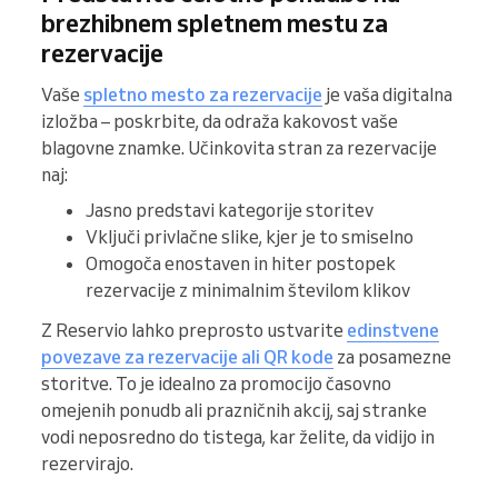
brezhibnem spletnem mestu za
rezervacije
Vaše
spletno mesto za rezervacije
je vaša digitalna
izložba – poskrbite, da odraža kakovost vaše
blagovne znamke. Učinkovita stran za rezervacije
naj:
Jasno predstavi kategorije storitev
Vključi privlačne slike, kjer je to smiselno
Omogoča enostaven in hiter postopek
rezervacije z minimalnim številom klikov
Z Reservio lahko preprosto ustvarite
edinstvene
povezave za rezervacije ali QR kode
za posamezne
storitve. To je idealno za promocijo časovno
omejenih ponudb ali prazničnih akcij, saj stranke
vodi neposredno do tistega, kar želite, da vidijo in
rezervirajo.