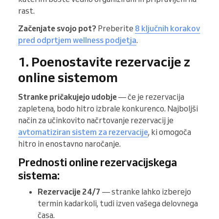
rast.
Začenjate svojo pot?
Preberite
8 ključnih korakov
pred odprtjem wellness podjetja
.
1. Poenostavite rezervacije z
online sistemom
Stranke pričakujejo udobje
— če je rezervacija
zapletena, bodo hitro izbrale konkurenco. Najboljši
način za učinkovito načrtovanje rezervacij je
avtomatiziran sistem za rezervacije
, ki omogoča
hitro in enostavno naročanje.
Prednosti online rezervacijskega
sistema:
Rezervacije 24/7
— stranke lahko izberejo
termin kadarkoli, tudi izven vašega delovnega
časa.