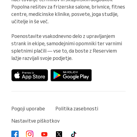
Popolna rešitev za frizerske salone, brivnice, fitnes 
centre, medicinske klinike, posvete, joga studije, 
učitelje in še več.

Poenostavite vsakodnevno delo z upravljanjem 
strank in ekipe, samodejnimi opomniki ter varnimi 
spletnimi plačili — vse to, da boste z Reserviem 
lažje razvijali svoje podjetje.
Pogoji uporabe
Politika zasebnosti
Nastavitve piškotkov