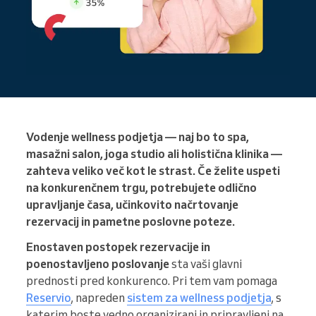
Vodenje wellness podjetja — naj bo to spa,
masažni salon, joga studio ali holistična klinika —
zahteva veliko več kot le strast. Če želite uspeti
na konkurenčnem trgu, potrebujete odlično
upravljanje časa, učinkovito načrtovanje
rezervacij in pametne poslovne poteze.
Enostaven postopek rezervacije in
poenostavljeno poslovanje
sta vaši glavni
prednosti pred konkurenco. Pri tem vam pomaga
Reservio
, napreden
sistem za wellness podjetja
, s
katerim boste vedno organizirani in pripravljeni na