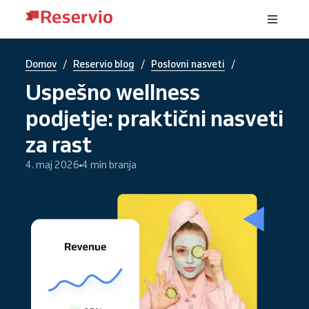
/
/
/
Domov
Reservio blog
Poslovni nasveti
Uspešno wellness
podjetje: praktični nasveti
za rast
4. maj 2026
4 min branja