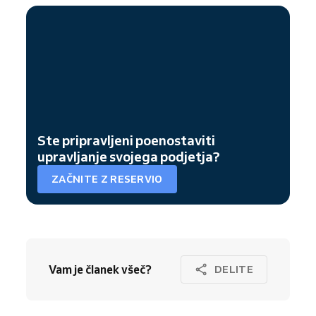
Ste pripravljeni poenostaviti
upravljanje svojega podjetja?
ZAČNITE Z RESERVIO
Vam je članek všeč?
DELITE