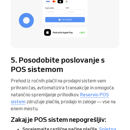
5. Posodobite poslovanje s
POS sistemom
Prehod iz ročnih plačil na prodajni sistem vam
prihrani čas, avtomatizira transakcije in omogoča
natančno spremljanje prihodkov.
Reservio POS
sistem
združuje plačila, prodajo in zaloge — vse na
enem mestu.
Zakaj je POS sistem nepogrešljiv:
Sprejemajte različne načine plačila.
Spletna