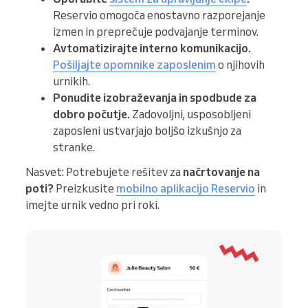
Reservio omogoča enostavno razporejanje
izmen in preprečuje podvajanje terminov.
Avtomatizirajte interno komunikacijo.
Pošiljajte opomnike zaposlenim
o njihovih
urnikih.
Ponudite izobraževanja in spodbude za
dobro počutje.
Zadovoljni, usposobljeni
zaposleni ustvarjajo boljšo izkušnjo za
stranke.
Nasvet: Potrebujete rešitev za
načrtovanje na
poti?
Preizkusite
mobilno aplikacijo Reservio
in
imejte urnik vedno pri roki.