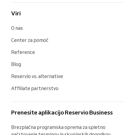
Viri
O nas
Center za pomoč
Reference
Blog
Reservio vs. alternative
Affiliate partnerstvo
Prenesite aplikacijo Reservio Business
Brezplačna programska oprema za spletno 
načrtovanje terminov in skupinskih dogodkov. 