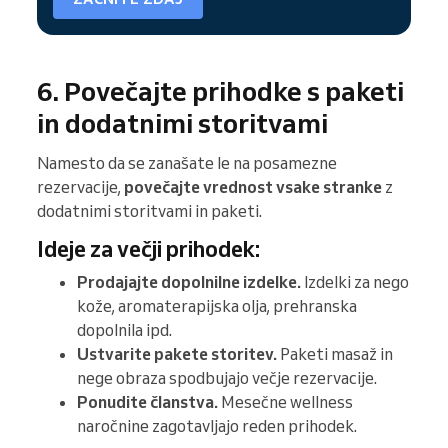
6. Povečajte prihodke s paketi
in dodatnimi storitvami
Namesto da se zanašate le na posamezne
rezervacije,
povečajte vrednost vsake stranke
z
dodatnimi storitvami in paketi.
Ideje za večji prihodek:
Prodajajte dopolnilne izdelke.
Izdelki za nego
kože, aromaterapijska olja, prehranska
dopolnila ipd.
Ustvarite pakete storitev.
Paketi masaž in
nege obraza spodbujajo večje rezervacije.
Ponudite članstva.
Mesečne wellness
naročnine zagotavljajo reden prihodek.