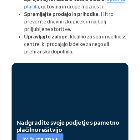
plačila
, gotovina in druge možnosti.
Spremljajte prodajo in prihodke.
Hitro
preverite dnevni izkupiček in najbolj
priljubljene storitve.
Upravljajte zaloge.
Idealno za spa in wellness
centre, ki prodajajo izdelke za nego ali
prehranska dopolnila.
Nadgradite svoje podjetje s pametno
plačilno rešitvijo
ZAČNITE ZDAJ