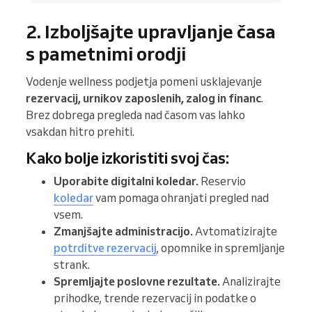
2. Izboljšajte upravljanje časa
s pametnimi orodji
Vodenje wellness podjetja pomeni usklajevanje
rezervacij, urnikov zaposlenih, zalog in financ
.
Brez dobrega pregleda nad časom vas lahko
vsakdan hitro prehiti.
Kako bolje izkoristiti svoj čas:
Uporabite digitalni koledar.
Reservio
koledar
vam pomaga ohranjati pregled nad
vsem.
Zmanjšajte administracijo.
Avtomatizirajte
potrditve rezervacij
, opomnike in spremljanje
strank.
Spremljajte poslovne rezultate.
Analizirajte
prihodke, trende rezervacij in podatke o