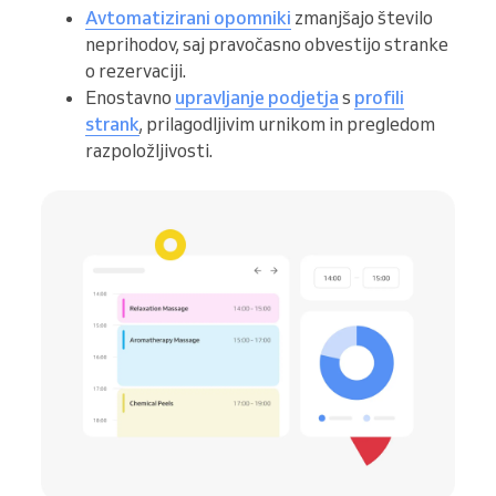
Avtomatizirani opomniki
zmanjšajo število
neprihodov, saj pravočasno obvestijo stranke
o rezervaciji.
Enostavno
upravljanje podjetja
s
profili
strank
, prilagodljivim urnikom in pregledom
razpoložljivosti.