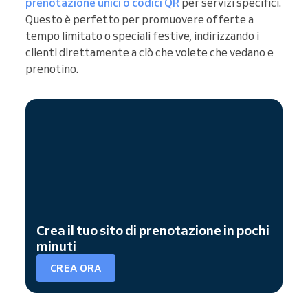
prenotazione unici o codici QR
per servizi specifici.
Questo è perfetto per promuovere offerte a
tempo limitato o speciali festive, indirizzando i
clienti direttamente a ciò che volete che vedano e
prenotino.
Crea il tuo sito di prenotazione in pochi
minuti
CREA ORA