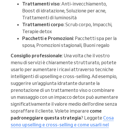
Trattamenti viso
: Anti-invecchiamento,
Boost di idratazione, Soluzione per acne,
Trattamenti di luminosità
Trattamenti corpo
: Scrub corpo, Impacchi,
Terapie detox
Pacchetti e Promozioni
: Pacchetti spa per la
sposa, Promozioni stagionali, Buoni regalo
Consiglio professionale
: Una volta che il vostro
menu di servizi è chiaramente strutturato, potete
usarlo per aumentare i ricavi attraverso tecniche
intelligenti di upselling e cross-selling. Ad esempio,
suggerire un’aggiunta idratante durante la
prenotazione di un trattamento viso o combinare
un massaggio con un impacco detox può aumentare
significativamente il valore medio dell’ordine senza
sopraffare il cliente. Volete imparare
come
padroneggiare questa strategia
? Leggete
Cosa
sono upselling e cross-selling e come usarli nel