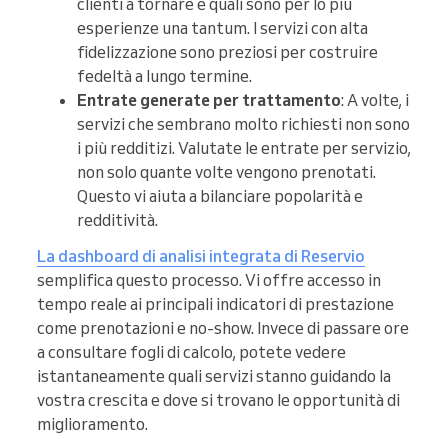
clienti a tornare e quali sono per lo più
esperienze una tantum. I servizi con alta
fidelizzazione sono preziosi per costruire
fedeltà a lungo termine.
Entrate generate per trattamento
: A volte, i
servizi che sembrano molto richiesti non sono
i più redditizi. Valutate le entrate per servizio,
non solo quante volte vengono prenotati.
Questo vi aiuta a bilanciare popolarità e
redditività.
La dashboard di analisi integrata di Reservio
semplifica questo processo. Vi offre accesso in
tempo reale ai principali indicatori di prestazione
come prenotazioni e no-show. Invece di passare ore
a consultare fogli di calcolo, potete vedere
istantaneamente quali servizi stanno guidando la
vostra crescita e dove si trovano le opportunità di
miglioramento.