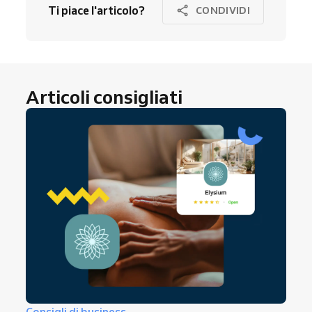
Ti piace l'articolo?
CONDIVIDI
Articoli consigliati
Consigli di business