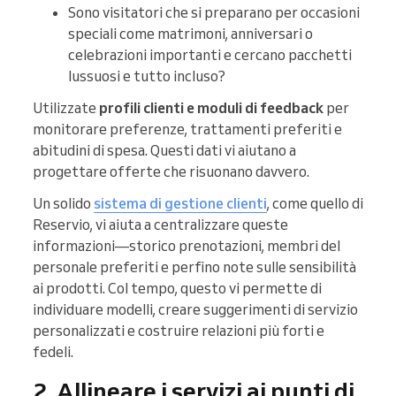
Sono visitatori che si preparano per occasioni
speciali come matrimoni, anniversari o
celebrazioni importanti e cercano pacchetti
lussuosi e tutto incluso?
Utilizzate
profili clienti e moduli di feedback
per
monitorare preferenze, trattamenti preferiti e
abitudini di spesa. Questi dati vi aiutano a
progettare offerte che risuonano davvero.
Un solido
sistema di gestione clienti
, come quello di
Reservio, vi aiuta a centralizzare queste
informazioni—storico prenotazioni, membri del
personale preferiti e perfino note sulle sensibilità
ai prodotti. Col tempo, questo vi permette di
individuare modelli, creare suggerimenti di servizio
personalizzati e costruire relazioni più forti e
fedeli.
2. Allineare i servizi ai punti di