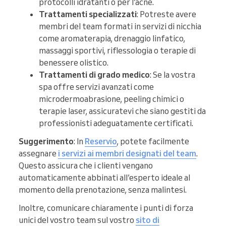
protocolli idratanti o per l’acne.
Trattamenti specializzati
: Potreste avere
membri del team formati in servizi di nicchia
come aromaterapia, drenaggio linfatico,
massaggi sportivi, riflessologia o terapie di
benessere olistico.
Trattamenti di grado medico
: Se la vostra
spa offre servizi avanzati come
microdermoabrasione, peeling chimici o
terapie laser, assicuratevi che siano gestiti da
professionisti adeguatamente certificati.
Suggerimento
: In
Reservio
, potete facilmente
assegnare
i servizi ai membri designati del team
.
Questo assicura che i clienti vengano
automaticamente abbinati all’esperto ideale al
momento della prenotazione, senza malintesi.
Inoltre, comunicare chiaramente i punti di forza
unici del vostro team sul vostro
sito di