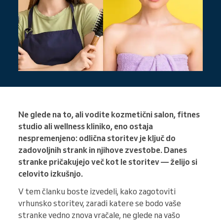
Ne glede na to, ali vodite kozmetični salon, fitnes
studio ali wellness kliniko, eno ostaja
nespremenjeno: odlična storitev je ključ do
zadovoljnih strank in njihove zvestobe. Danes
stranke pričakujejo več kot le storitev — želijo si
celovito izkušnjo.
V tem članku boste izvedeli, kako zagotoviti
vrhunsko storitev, zaradi katere se bodo vaše
stranke vedno znova vračale, ne glede na vašo