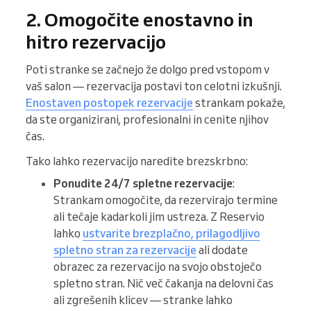
2. Omogočite enostavno in
hitro rezervacijo
Poti stranke se začnejo že dolgo pred vstopom v
vaš salon — rezervacija postavi ton celotni izkušnji.
Enostaven postopek rezervacije
strankam pokaže,
da ste organizirani, profesionalni in cenite njihov
čas.
Tako lahko rezervacijo naredite brezskrbno:
Ponudite 24/7 spletne rezervacije
:
Strankam omogočite, da rezervirajo termine
ali tečaje kadarkoli jim ustreza. Z Reservio
lahko
ustvarite brezplačno, prilagodljivo
spletno stran za rezervacije
ali dodate
obrazec za rezervacijo na svojo obstoječo
spletno stran. Nič več čakanja na delovni čas
ali zgrešenih klicev — stranke lahko