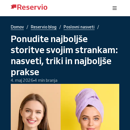
/
/
/
Domov
Reservio blog
Poslovni nasveti
Ponudite najboljše
storitve svojim strankam:
nasveti, triki in najboljše
prakse
4. maj 2026
4 min branja