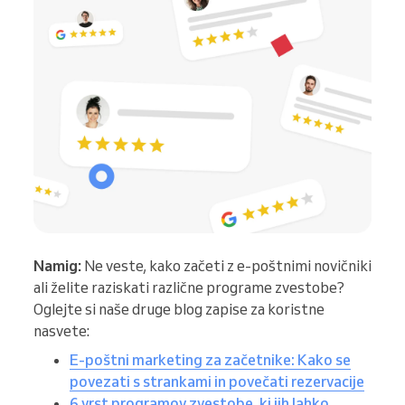
Namig:
Ne veste, kako začeti z e-poštnimi novičniki
ali želite raziskati različne programe zvestobe?
Oglejte si naše druge blog zapise za koristne
nasvete:
E-poštni marketing za začetnike: Kako se
povezati s strankami in povečati rezervacije
6 vrst programov zvestobe, ki jih lahko