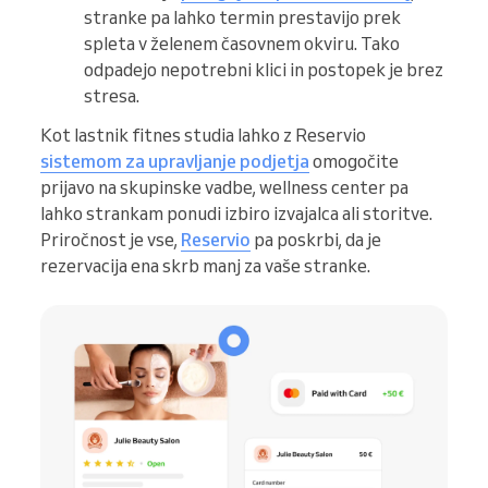
stranke pa lahko termin prestavijo prek
spleta v želenem časovnem okviru. Tako
odpadejo nepotrebni klici in postopek je brez
stresa.
Kot lastnik fitnes studia lahko z Reservio
sistemom za upravljanje podjetja
omogočite
prijavo na skupinske vadbe, wellness center pa
lahko strankam ponudi izbiro izvajalca ali storitve.
Priročnost je vse,
Reservio
pa poskrbi, da je
rezervacija ena skrb manj za vaše stranke.