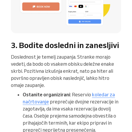
3. Bodite dosledni in zanesljivi
Doslednost je temelj zaupanja. Stranke morajo
vedeti, da bodo ob vsakem obisku deležne enake
skrbi. Pozitivna izkušnja enkrat, nato pa hiter ali
površno opravljen obisk naslednjič, lahko hitro
omaje zaupanje.
Ostanite organizirani
: Reservio
koledar za
načrtovanje
preprečuje dvojne rezervacije in
zagotavlja, da ima vsaka rezervacija dovolj
časa. Osebje prejema samodejna obvestila o
prihajajočih terminih, kar ekipo pripravi in
prepreči neprijetna presenečenja.