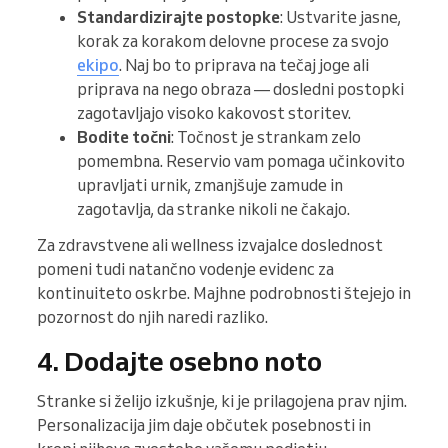
Standardizirajte postopke
: Ustvarite jasne,
korak za korakom delovne procese za svojo
ekipo
. Naj bo to priprava na tečaj joge ali
priprava na nego obraza — dosledni postopki
zagotavljajo visoko kakovost storitev.
Bodite točni
: Točnost je strankam zelo
pomembna. Reservio vam pomaga učinkovito
upravljati urnik, zmanjšuje zamude in
zagotavlja, da stranke nikoli ne čakajo.
Za zdravstvene ali wellness izvajalce doslednost
pomeni tudi natančno vodenje evidenc za
kontinuiteto oskrbe. Majhne podrobnosti štejejo in
pozornost do njih naredi razliko.
4. Dodajte osebno noto
Stranke si želijo izkušnje, ki je prilagojena prav njim.
Personalizacija jim daje občutek posebnosti in