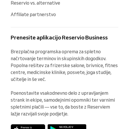
Reservio vs. alternative
Affiliate partnerstvo
Prenesite aplikacijo Reservio Business
Brezplačna programska oprema za spletno 
načrtovanje terminov in skupinskih dogodkov. 
Popolna rešitev za frizerske salone, brivnice, fitnes 
centre, medicinske klinike, posvete, joga studije, 
učitelje in še več.

Poenostavite vsakodnevno delo z upravljanjem 
strank in ekipe, samodejnimi opomniki ter varnimi 
spletnimi plačili — vse to, da boste z Reserviem 
lažje razvijali svoje podjetje.