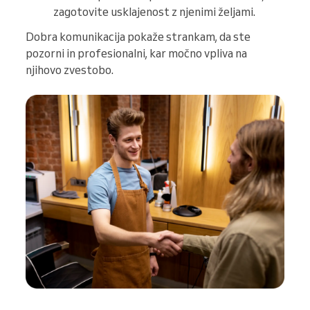
zagotovite usklajenost z njenimi željami.
Dobra komunikacija pokaže strankam, da ste
pozorni in profesionalni, kar močno vpliva na
njihovo zvestobo.