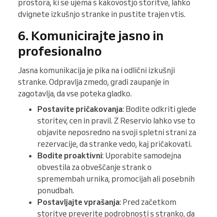
prostora, ki se ujema s kakovostjo storitve, lahko
dvignete izkušnjo stranke in pustite trajen vtis.
6. Komunicirajte jasno in
profesionalno
Jasna komunikacija je pika na i odlični izkušnji
stranke. Odpravlja zmedo, gradi zaupanje in
zagotavlja, da vse poteka gladko.
Postavite pričakovanja
: Bodite odkriti glede
storitev, cen in pravil. Z Reservio lahko vse to
objavite neposredno na svoji spletni strani za
rezervacije, da stranke vedo, kaj pričakovati.
Bodite proaktivni
: Uporabite samodejna
obvestila za obveščanje strank o
spremembah urnika, promocijah ali posebnih
ponudbah.
Postavljajte vprašanja
: Pred začetkom
storitve preverite podrobnosti s stranko, da