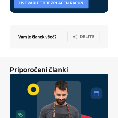
USTVARITE BREZPLAČEN RAČUN
Vam je članek všeč?
DELITE
Priporočeni članki