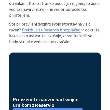
strankami. Ko se stranke počutijo cenjene, se bodo
vedno znova vračale — in vas priporočile tudi
prijateljem.
Ste pripravljeni dvigniti svojo storitev na višjo
raven?
Preizkusite Reservio brezplačno
in odkrijte,
kako lahko ustvarite izkušnje, zaradi katerih se
bodo stranke vedno znova vračale.
Prevzemite nadzor nad svojim
urnikom z Reservio