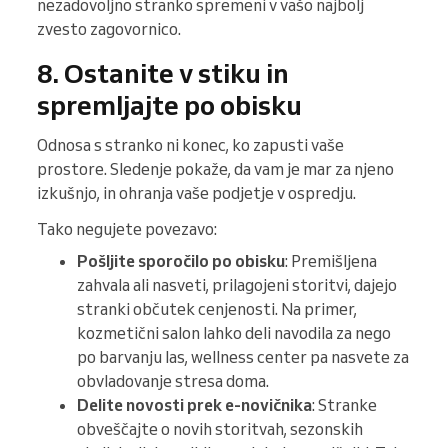
nezadovoljno stranko spremeni v vašo najbolj
zvesto zagovornico.
8. Ostanite v stiku in
spremljajte po obisku
Odnosa s stranko ni konec, ko zapusti vaše
prostore. Sledenje pokaže, da vam je mar za njeno
izkušnjo, in ohranja vaše podjetje v ospredju.
Tako negujete povezavo:
Pošljite sporočilo po obisku
: Premišljena
zahvala ali nasveti, prilagojeni storitvi, dajejo
stranki občutek cenjenosti. Na primer,
kozmetični salon lahko deli navodila za nego
po barvanju las, wellness center pa nasvete za
obvladovanje stresa doma.
Delite novosti prek e-novičnika
: Stranke
obveščajte o novih storitvah, sezonskih