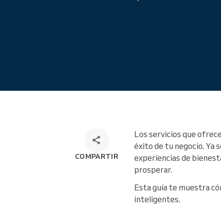
Reservas en línea
Solución de reservas omnicanal
Los servicios que ofrece
éxito de tu negocio. Ya 
COMPARTIR
experiencias de bienesta
prosperar.
Esta guía te muestra cóm
inteligentes.