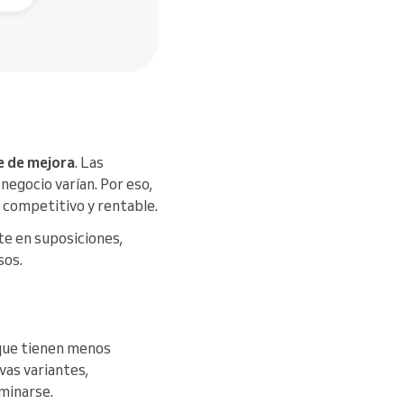
e de mejora
. Las
negocio varían. Por eso,
 competitivo y rentable.
te en suposiciones,
sos.
s que tienen menos
vas variantes,
minarse.