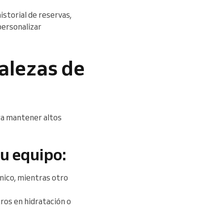
istorial de reservas,
personalizar
talezas de
ra mantener altos
tu equipo:
nico, mientras otro
tros en hidratación o