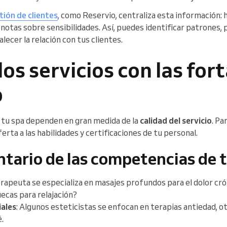
tión de clientes
, como Reservio, centraliza esta información: h
otas sobre sensibilidades. Así, puedes identificar patrones, 
ecer la relación con tus clientes.
 los servicios con las for
o
e tu spa dependen en gran medida de la
calidad del servicio
. Pa
erta a las habilidades y certificaciones de tu personal.
ntario de las competencias de 
erapeuta se especializa en masajes profundos para el dolor cró
ecas para relajación?
ales
: Algunos esteticistas se enfocan en terapias antiedad, o
.