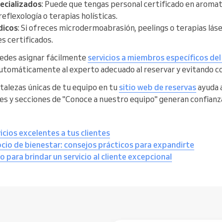
ecializados
: Puede que tengas personal certificado en aromate
eflexología o terapias holísticas.
dicos
: Si ofreces microdermoabrasión, peelings o terapias láse
s certificados.
edes asignar fácilmente
servicios a miembros específicos de
 automáticamente al experto adecuado al reservar y evitando c
talezas únicas de tu equipo en tu
sitio web de reservas
ayuda a
nes y secciones de "Conoce a nuestro equipo" generan confianza 
cios excelentes a tus clientes
cio de bienestar: consejos prácticos para expandirte
o para brindar un servicio al cliente excepcional