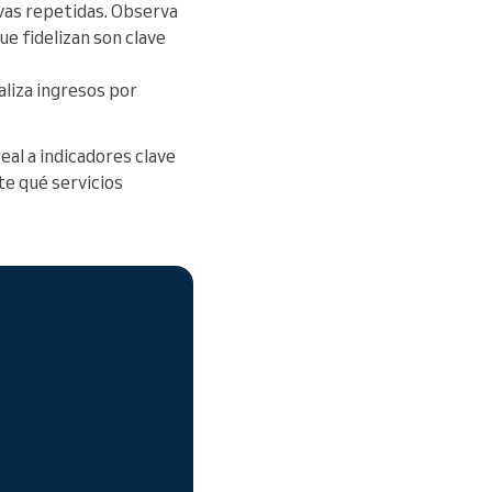
vas repetidas. Observa
ue fidelizan son clave
aliza ingresos por
eal a indicadores clave
te qué servicios