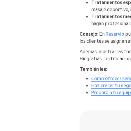
Tratamientos esp
masaje deportivo, r
Tratamientos mé
hagan profesionale
Consejo
: En
Reservio
pu
los clientes se asignen
Además, mostrar las for
Biografías, certificacio
También lee:
Cómo ofrecer servi
Haz crecer tu nego
Prepara a tu equip