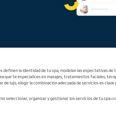
Diriges una gran organización
s definen la identidad de tu spa, modelan las expectativas de t
sea que te especialices en masajes, tratamientos faciales, terap
r de lujo, elegir la combinación adecuada de servicios es clave
o seleccionar, organizar y gestionar los servicios de tu spa 