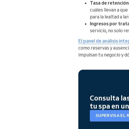
Tasa de retención 
cuáles llevan a que
para la lealtad a la
Ingresos por tra
servicio, no solo r
El panel de análisis int
como reservas y ausencia
impulsan tu negocio y d
Consulta las
tu spa en u
SUPERVISA EL