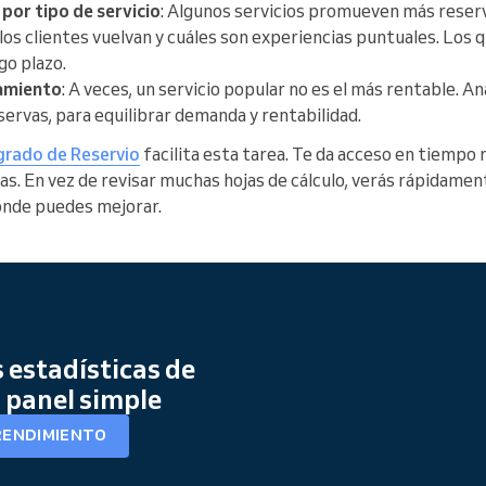
por tipo de servicio
: Algunos servicios promueven más reser
 los clientes vuelvan y cuáles son experiencias puntuales. Los q
rgo plazo.
tamiento
: A veces, un servicio popular no es el más rentable. An
eservas, para equilibrar demanda y rentabilidad.
egrado de Reservio
facilita esta tarea. Te da acceso en tiempo r
s. En vez de revisar muchas hojas de cálculo, verás rápidamen
ónde puedes mejorar.
 estadísticas de
n panel simple
 RENDIMIENTO