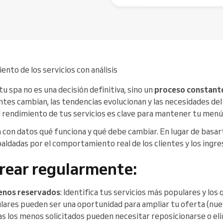
ento de los servicios con análisis
 tu spa no es una decisión definitiva, sino un
proceso constant
ntes cambian, las tendencias evolucionan y las necesidades del 
l rendimiento de tus servicios es clave para mantener tu menú
 con datos qué funciona y qué debe cambiar. En lugar de basar
ldadas por el comportamiento real de los clientes y los ingre
rear regularmente:
menos reservados
: Identifica tus servicios más populares y lo
lares pueden ser una oportunidad para ampliar tu oferta (nue
s los menos solicitados pueden necesitar reposicionarse o eli