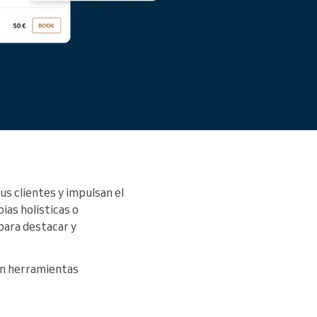
us clientes y impulsan el
ias holísticas o
 para destacar y
con herramientas