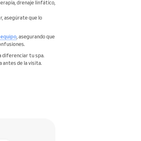
rapia, drenaje linfático,
r, asegúrate que lo
l equipo
, asegurando que
onfusiones.
 diferenciar tu spa.
antes de la visita.