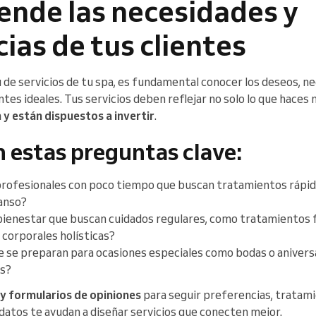
ende las necesidades y
ias de tus clientes
 de servicios de tu spa, es fundamental conocer los deseos, n
ntes ideales. Tus servicios deben reflejar no solo lo que haces
 y están dispuestos a invertir
.
 estas preguntas clave:
profesionales con poco tiempo que buscan tratamientos rápidos
canso?
bienestar que buscan cuidados regulares, como tratamientos f
 corporales holísticas?
e se preparan para ocasiones especiales como bodas o aniver
os?
s y formularios de opiniones
para seguir preferencias, tratami
datos te ayudan a diseñar servicios que conecten mejor.