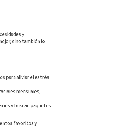
ecesidades y
 mejor, sino también
lo
 para aliviar el estrés
aciales mensuales,
sarios y buscan paquetes
entos favoritos y