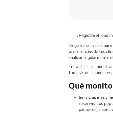
Registra el rendimi
Elegir los servicios para
preferencias de tus clie
analizar regularmente e
Los análisis te muestran
tomarás decisiones respa
Qué monito
Servicios más y 
reservas. Los popu
paquetes), mientra