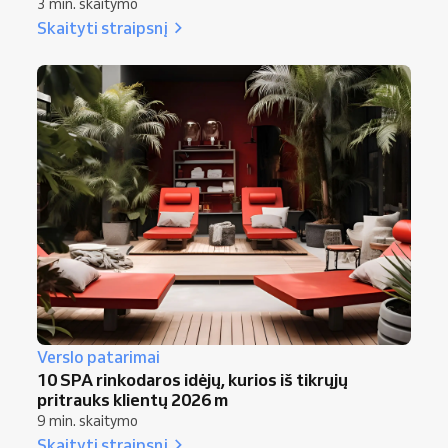
3 min. skaitymo
Skaityti straipsnį
Verslo patarimai
10 SPA rinkodaros idėjų, kurios iš tikrųjų
pritrauks klientų 2026 m
9 min. skaitymo
Skaityti straipsnį