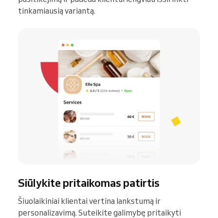
tinkamiausią variantą.
Siūlykite pritaikomas patirtis
Šiuolaikiniai klientai vertina lankstumą ir
personalizavimą. Suteikite galimybę pritaikyti