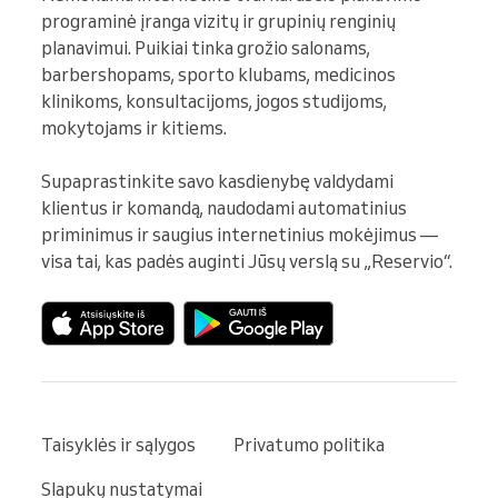
programinė įranga vizitų ir grupinių renginių 
planavimui. Puikiai tinka grožio salonams, 
barbershopams, sporto klubams, medicinos 
klinikoms, konsultacijoms, jogos studijoms, 
mokytojams ir kitiems.

Supaprastinkite savo kasdienybę valdydami 
klientus ir komandą, naudodami automatinius 
priminimus ir saugius internetinius mokėjimus — 
visa tai, kas padės auginti Jūsų verslą su „Reservio“.
Taisyklės ir sąlygos
Privatumo politika
Slapukų nustatymai