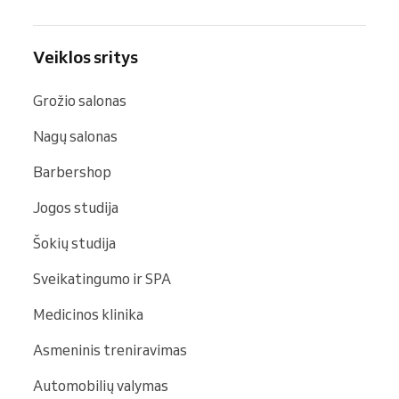
Veiklos sritys
Grožio salonas
Nagų salonas
Barbershop
Jogos studija
Šokių studija
Sveikatingumo ir SPA
Medicinos klinika
Asmeninis treniravimas
Automobilių valymas