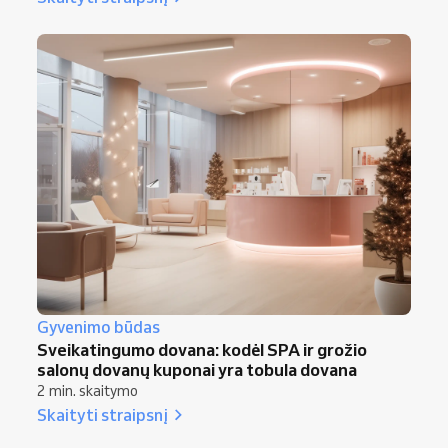
Gyvenimo būdas
Sveikatingumo dovana: kodėl SPA ir grožio
salonų dovanų kuponai yra tobula dovana
2 min. skaitymo
Skaityti straipsnį