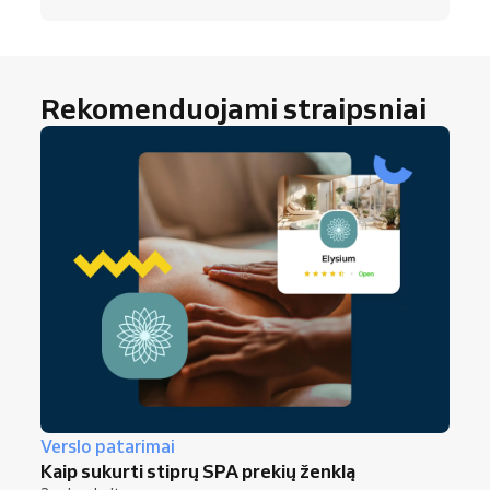
Rekomenduojami straipsniai
Verslo patarimai
Kaip sukurti stiprų SPA prekių ženklą