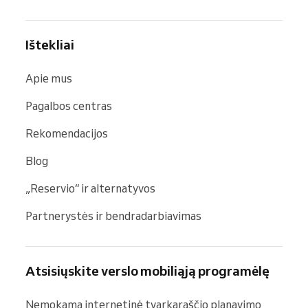
Ištekliai
Apie mus
Pagalbos centras
Rekomendacijos
Blog
„Reservio“ ir alternatyvos
Partnerystės ir bendradarbiavimas
Atsisiųskite verslo mobiliąją programėlę
Nemokama internetinė tvarkaraščio planavimo 