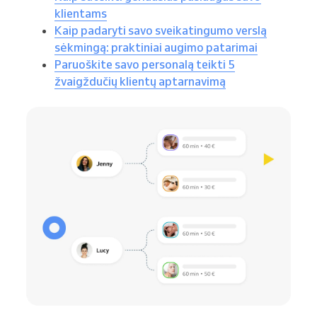
klientams
Kaip padaryti savo sveikatingumo verslą
sėkmingą: praktiniai augimo patarimai
Paruoškite savo personalą teikti 5
žvaigždučių klientų aptarnavimą