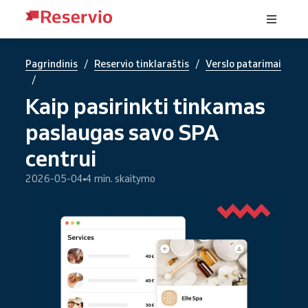
/
/
Pagrindinis
Reservio tinklaraštis
Verslo patarimai
/
Kaip pasirinkti tinkamas
paslaugas savo SPA
centrui
2026-05-04
4 min. skaitymo