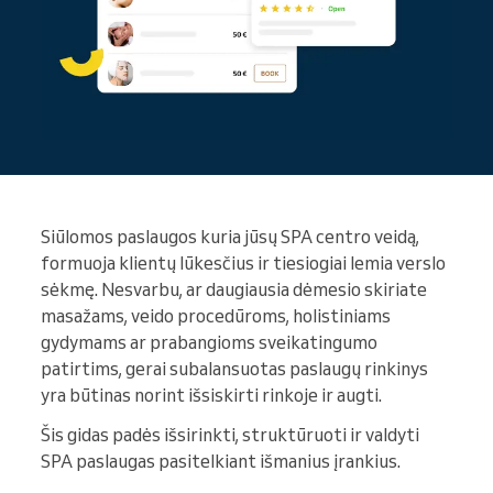
Siūlomos paslaugos kuria jūsų SPA centro veidą,
formuoja klientų lūkesčius ir tiesiogiai lemia verslo
sėkmę. Nesvarbu, ar daugiausia dėmesio skiriate
masažams, veido procedūroms, holistiniams
gydymams ar prabangioms sveikatingumo
patirtims, gerai subalansuotas paslaugų rinkinys
yra būtinas norint išsiskirti rinkoje ir augti.
Šis gidas padės išsirinkti, struktūruoti ir valdyti
SPA paslaugas pasitelkiant išmanius įrankius.