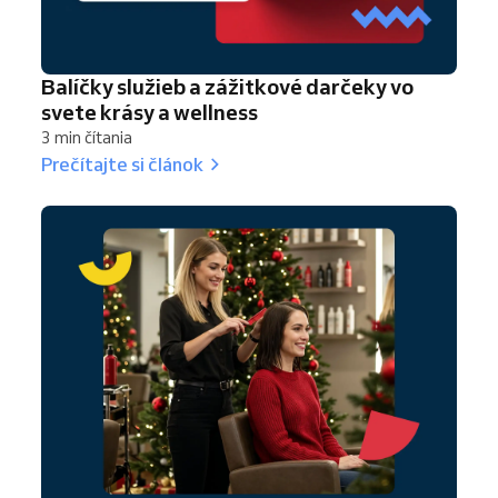
Balíčky služieb a zážitkové darčeky vo
svete krásy a wellness
3 min čítania
Prečítajte si článok