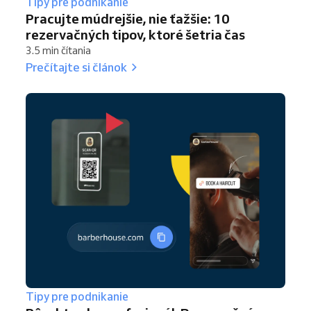
Tipy pre podnikanie
Pracujte múdrejšie, nie ťažšie: 10
rezervačných tipov, ktoré šetria čas
3.5 min čítania
Prečítajte si článok
Tipy pre podnikanie