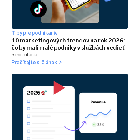
Tipy pre podnikanie
10 marketingových trendov na rok 2026:
čo by mali malé podniky v službách vedieť
6 min čítania
Prečítajte si článok