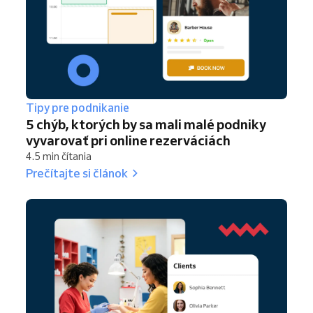
Tipy pre podnikanie
5 chýb, ktorých by sa mali malé podniky
vyvarovať pri online rezerváciách
4.5 min čítania
Prečítajte si článok