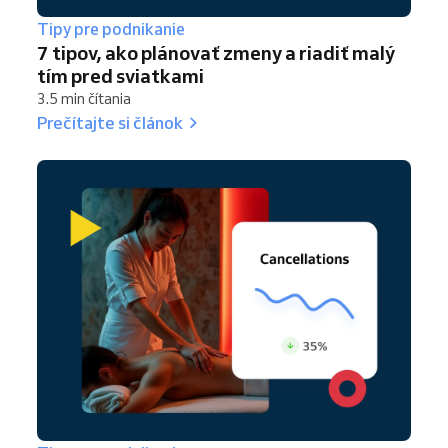
Tipy pre podnikanie
7 tipov, ako plánovať zmeny a riadiť malý
tím pred sviatkami
3.5 min čítania
Prečítajte si článok