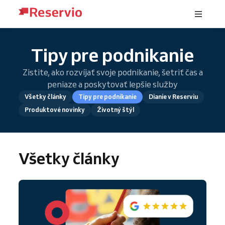
Tipy pre podnikanie
Zistite, ako rozvíjať svoje podnikanie, šetriť čas a
peniaze a poskytovať lepšie služby
Všetky články
Tipy pre podnikanie
Dianie v Reserviu
Produktové novinky
Životný štýl
Všetky články