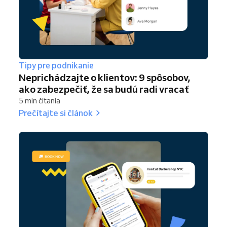
Tipy pre podnikanie
Neprichádzajte o klientov: 9 spôsobov,
ako zabezpečiť, že sa budú radi vracať
5 min čítania
Prečítajte si článok