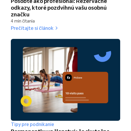
Pôsobte ako profesionál: Rezervačné
odkazy, ktoré pozdvihnú vašu osobnú
značku
4 min čítania
Prečítajte si článok
Tipy pre podnikanie