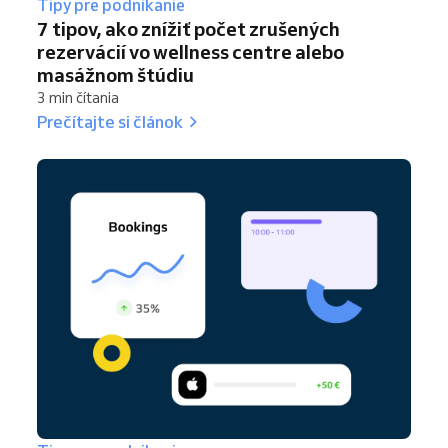
Tipy pre podnikanie
7 tipov, ako znížiť počet zrušených
rezervácií vo wellness centre alebo
masážnom štúdiu
3 min čítania
Prečítajte si článok