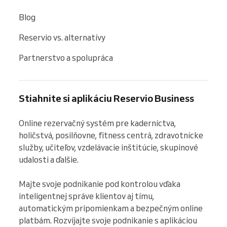
Blog
Reservio vs. alternatívy
Partnerstvo a spolupráca
Stiahnite si aplikáciu Reservio Business
Online rezervačný systém pre kaderníctva, 
holičstvá, posilňovne, fitness centrá, zdravotnícke 
služby, učiteľov, vzdelávacie inštitúcie, skupinové 
udalosti a ďalšie.

Majte svoje podnikanie pod kontrolou vďaka 
inteligentnej správe klientov aj tímu, 
automatickým pripomienkam a bezpečným online 
platbám. Rozvíjajte svoje podnikanie s aplikáciou 