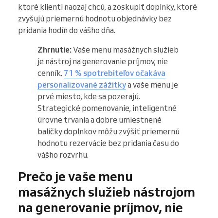
ktoré klienti naozaj chcú, a zoskupiť doplnky, ktoré
zvyšujú priemernú hodnotu objednávky bez
pridania hodín do vášho dňa.
Zhrnutie:
Vaše menu masážnych služieb
je nástroj na generovanie príjmov, nie
cenník.
71 % spotrebiteľov očakáva
personalizované zážitky
a vaše menu je
prvé miesto, kde sa pozerajú.
Strategické pomenovanie, inteligentné
úrovne trvania a dobre umiestnené
balíčky doplnkov môžu zvýšiť priemernú
hodnotu rezervácie bez pridania času do
vášho rozvrhu.
Prečo je vaše menu
masážnych služieb nástrojom
na generovanie príjmov, nie