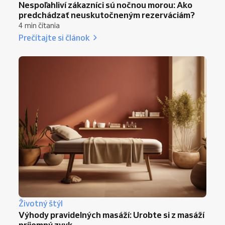
Nespoľahliví zákazníci sú nočnou morou: Ako
predchádzať neuskutočneným rezerváciám?
4 min čítania
Prečítajte si článok
Životný štýl
Výhody pravidelných masáží: Urobte si z masáží
príjemný zvyk