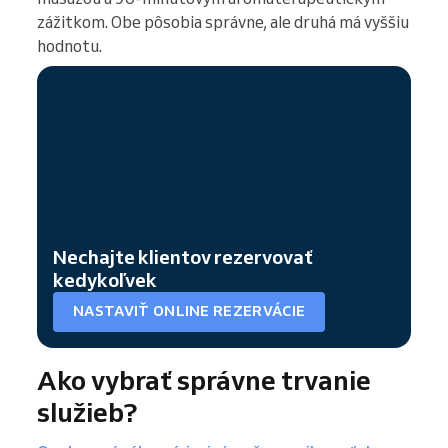
zážitkom. Obe pôsobia správne, ale druhá má vyššiu
hodnotu.
Nechajte klientov rezervovať
kedykoľvek
NASTAVIŤ ONLINE REZERVÁCIE
Ako vybrať správne trvanie
služieb?