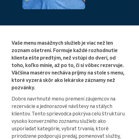
Vaše menu masážnych služieb je viac než len
zoznam ošetrení. Formuje každé rozhodnutie
klienta ešte predtým, než vstúpi do dverí, od
toho, koľko minie, až po to, či si vôbec rezervuje.
Väčšina masérov necháva príjmy na stole s menu,
ktoré vyzerá skôr ako lekárske záznamy než
pozvánky.
Dobre navrhnuté menu premení záujemcov na
rezervácie a jednorazové návštevy na stálych
klientov. Tento sprievodca pokrýva celú štruktúru
vysoko konverzného zoznamu služieb: ako
usporiadať kategórie, vybrať trvania, ktoré
prirodzene podporujú predaj, pomenovať služby,