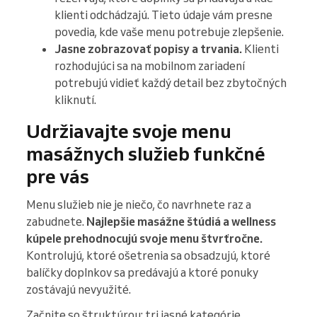
klienti odchádzajú. Tieto údaje vám presne
povedia, kde vaše menu potrebuje zlepšenie.
Jasne zobrazovať popisy a trvania.
Klienti
rozhodujúci sa na mobilnom zariadení
potrebujú vidieť každý detail bez zbytočných
kliknutí.
Udržiavajte svoje menu
masážnych služieb funkčné
pre vás
Menu služieb nie je niečo, čo navrhnete raz a
zabudnete.
Najlepšie masážne štúdiá a wellness
kúpele prehodnocujú svoje menu štvrťročne.
Kontrolujú, ktoré ošetrenia sa obsadzujú, ktoré
balíčky doplnkov sa predávajú a ktoré ponuky
zostávajú nevyužité.
Začnite so štruktúrou: tri jasné kategórie