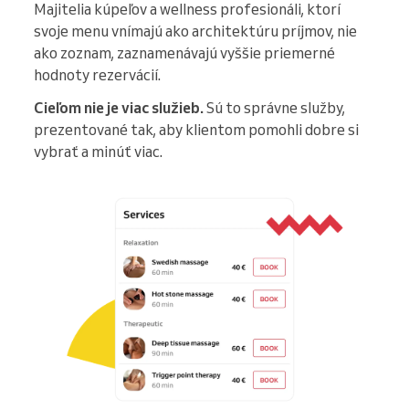
Majitelia kúpeľov a wellness profesionáli, ktorí
svoje menu vnímajú ako architektúru príjmov, nie
ako zoznam, zaznamenávajú vyššie priemerné
hodnoty rezervácií.
Cieľom nie je viac služieb.
Sú to správne služby,
prezentované tak, aby klientom pomohli dobre si
vybrať a minúť viac.