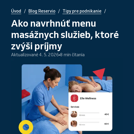
/
/
/
Úvod
Blog Reservio
Tipy pre podnikanie
Ako navrhnúť menu
masážnych služieb, ktoré
zvýši príjmy
Aktualizované 4. 5. 2026
8 min čítania