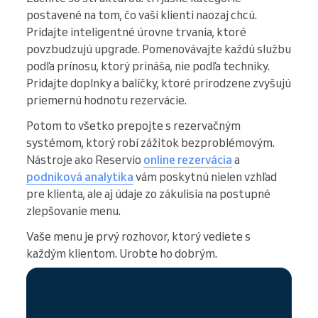
postavené na tom, čo vaši klienti naozaj chcú.
Pridajte inteligentné úrovne trvania, ktoré
povzbudzujú upgrade. Pomenovávajte každú službu
podľa prínosu, ktorý prináša, nie podľa techniky.
Pridajte doplnky a balíčky, ktoré prirodzene zvyšujú
priemernú hodnotu rezervácie.
Potom to všetko prepojte s rezervačným
systémom, ktorý robí zážitok bezproblémovým.
Nástroje ako Reservio
online rezervácia
a
podniková analytika
vám poskytnú nielen vzhľad
pre klienta, ale aj údaje zo zákulisia na postupné
zlepšovanie menu.
Vaše menu je prvý rozhovor, ktorý vediete s
každým klientom. Urobte ho dobrým.