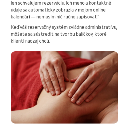
len schvaľujem rezerváciu. Ich meno a kontaktné
údaje sa automaticky zobrazia v mojom online
kalendári — nemusím nič ručne zapisovať.”
Keď váš rezervačný systém zvládne administratívu,
môžete sa sústrediť na tvorbu balíčkov, ktoré
klienti naozaj chcú.