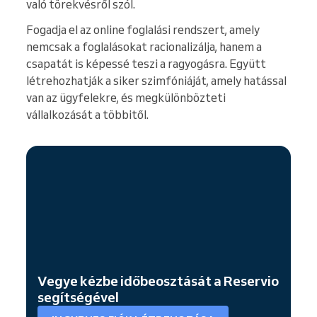
való törekvésről szól.
Fogadja el az online foglalási rendszert, amely
nemcsak a foglalásokat racionalizálja, hanem a
csapatát is képessé teszi a ragyogásra. Együtt
létrehozhatják a siker szimfóniáját, amely hatással
van az ügyfelekre, és megkülönbözteti
vállalkozását a többitől.
Vegye kézbe időbeosztását a Reservio
segítségével