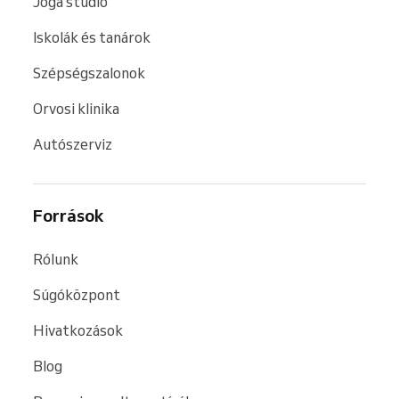
Jóga stúdió
Iskolák és tanárok
Szépségszalonok
Orvosi klinika
Autószerviz
Források
Rólunk
Súgóközpont
Hivatkozások
Blog