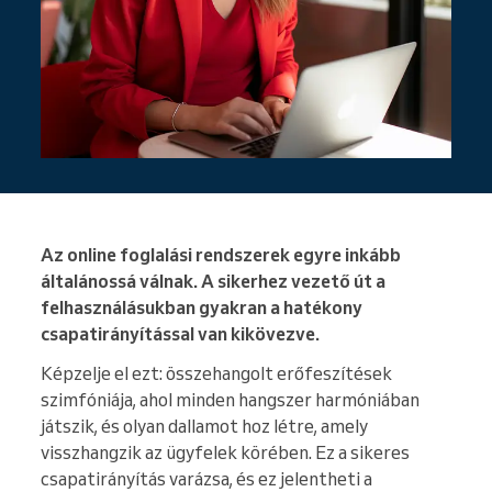
Az online foglalási rendszerek egyre inkább
általánossá válnak. A sikerhez vezető út a
felhasználásukban gyakran a hatékony
csapatirányítással van kikövezve.
Képzelje el ezt: összehangolt erőfeszítések
szimfóniája, ahol minden hangszer harmóniában
játszik, és olyan dallamot hoz létre, amely
visszhangzik az ügyfelek körében. Ez a sikeres
csapatirányítás varázsa, és ez jelentheti a