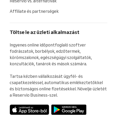
Reservio vs. alternatívák
Affiliate és partnerségek
Töltse le az üzleti alkalmazást
Ingyenes online időpontfoglaló szoftver 
fodrászatok, borbélyok, edzőtermek, 
körömszalonok, egészségügyi szolgáltatók, 
konzultációk, tanárok és mások számára.

Tartsa kézben vállalkozását ügyfél- és 
csapatkezeléssel, automatikus emlékeztetőkkel 
és biztonságos online fizetésekkel. Növelje üzletét 
a Reservio Business-szel.