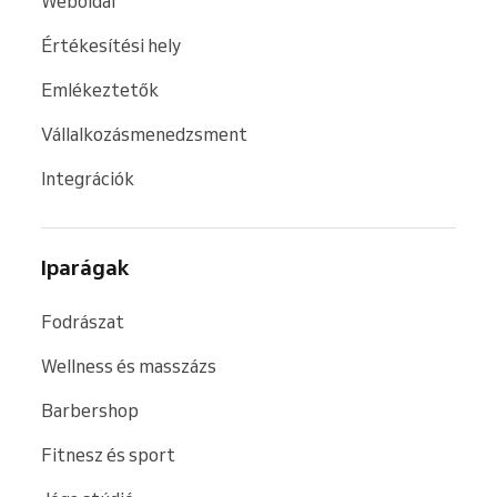
Weboldal
Értékesítési hely
Emlékeztetők
Vállalkozásmenedzsment
Integrációk
Iparágak
Fodrászat
Wellness és masszázs
Barbershop
Fitnesz és sport