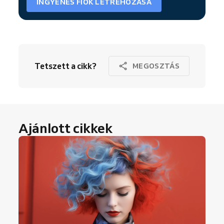
INGYENES FIÓK LÉTREHOZÁSA
Tetszett a cikk?
MEGOSZTÁS
Ajánlott cikkek