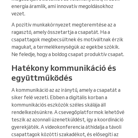
energia áramlik, ami innovatív megoldásokhoz
vezet.
A pozitív munkakörnyezet megteremtése az a
ragasztó, amely összetartja a csapatát. Ha a
csapattagok megbecsültnek és motiváltnak érzik
magukat, a termelékenységük az egekbe szökik.
Ne feledje, hogy a boldog csapat produktív csapat.
Hatékony kommunikáció és
együttműködés
A kommunikáció az az iránytű, amely a csapatát a
siker felé vezeti. Ebben a digitális korban a
kommunikációs eszközök széles skálája áll
rendelkezésünkre. A csevegőplatformok lehetővé
teszik az azonnali üzenetküldést, így a koordináció
gyerekjáték. A videokonferencia áthidalja a távoli
csapattagok közötti szakadékot, és elősegíti az