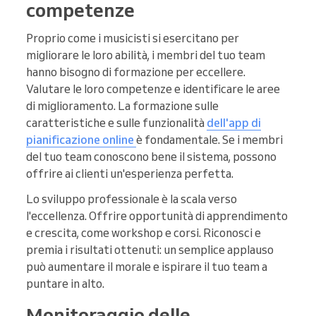
competenze
Proprio come i musicisti si esercitano per
migliorare le loro abilità, i membri del tuo team
hanno bisogno di formazione per eccellere.
Valutare le loro competenze e identificare le aree
di miglioramento. La formazione sulle
caratteristiche e sulle funzionalità
dell'app di
pianificazione online
è fondamentale. Se i membri
del tuo team conoscono bene il sistema, possono
offrire ai clienti un'esperienza perfetta.
Lo sviluppo professionale è la scala verso
l'eccellenza. Offrire opportunità di apprendimento
e crescita, come workshop e corsi. Riconosci e
premia i risultati ottenuti: un semplice applauso
può aumentare il morale e ispirare il tuo team a
puntare in alto.
Monitoraggio delle