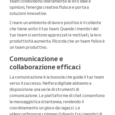
team condividono liberamente le loro idee e
opinioni, l'energia creativa fluisce e porta a
soluzioni innovative.
Creare un ambiente di lavoro positivo è il collante
che tiene unito il tuo team. Quando i membri del
tuo team si sentono apprezzati e motivati, la loro
produttività aumenta. Ricorda che un team felice è
un team produttivo.
Comunicazione e
collaborazione efficaci
La comunicazione è la bussola che guida il tuo team
verso il successo. Nell'era digitale abbiamo a
disposizione una serie di strumenti di
comunicazione. Le piattaforme di chat consentono
la messaggistica istantanea, rendendo il
coordinamento un gioco da ragazzi. Le
videoconferenze colmano il divario tra i membri di