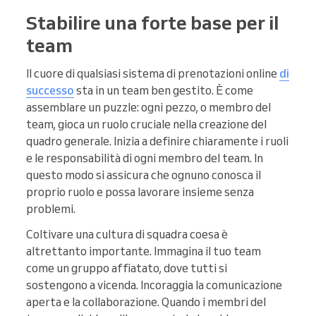
Stabilire una forte base per il
team
Il cuore di qualsiasi sistema di prenotazioni online
di
successo
sta in un team ben gestito. È come
assemblare un puzzle: ogni pezzo, o membro del
team, gioca un ruolo cruciale nella creazione del
quadro generale. Inizia a definire chiaramente i ruoli
e le responsabilità di ogni membro del team. In
questo modo si assicura che ognuno conosca il
proprio ruolo e possa lavorare insieme senza
problemi.
Coltivare una cultura di squadra coesa è
altrettanto importante. Immagina il tuo team
come un gruppo affiatato, dove tutti si
sostengono a vicenda. Incoraggia la comunicazione
aperta e la collaborazione. Quando i membri del