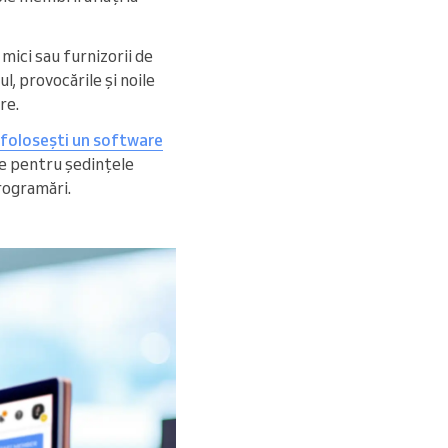
mici sau furnizorii de
l, provocările și noile
re.
folosești un software
le pentru ședințele
programări.