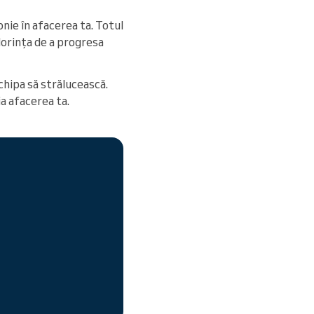
nie în afacerea ta. Totul
 dorința de a progresa
chipa să strălucească.
ia afacerea ta.