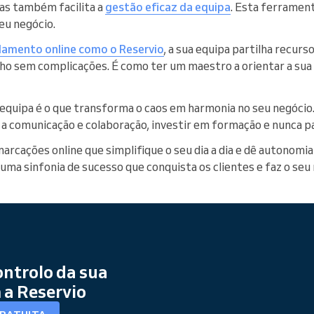
as também facilita a
gestão eficaz da equipa
. Esta ferrament
eu negócio.
amento online como o Reservio
, a sua equipa partilha recurs
 sem complicações. É como ter um maestro a orientar a sua
equipa é o que transforma o caos em harmonia no seu negócio
 a comunicação e colaboração, investir em formação e nunca p
rcações online que simplifique o seu dia a dia e dê autonomia
ar uma sinfonia de sucesso que conquista os clientes e faz o se
ntrolo da sua
a Reservio