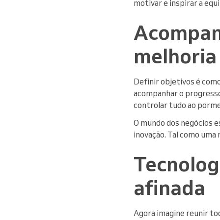
motivar e inspirar a equi
Acompanh
melhoria
Definir objetivos é com
acompanhar o progresso.
controlar tudo ao porme
O mundo dos negócios es
inovação. Tal como uma 
Tecnolog
afinada
Agora imagine reunir to