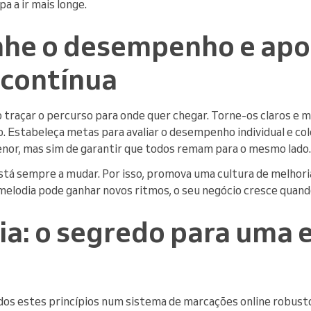
pa a ir mais longe.
e o desempenho e apo
 contínua
o traçar o percurso para onde quer chegar. Torne-os claros e 
 Estabeleça metas para avaliar o desempenho individual e cole
nor, mas sim de garantir que todos remam para o mesmo lado.
tá sempre a mudar. Por isso, promova uma cultura de melhoria
melodia pode ganhar novos ritmos, o seu negócio cresce quando
ia: o segredo para uma 
dos estes princípios num sistema de marcações online robust