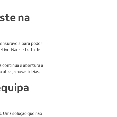
ste na
mensuráveis para poder
tivo. Não se trata de
 contínua e abertura à
 abraça novas ideias.
equipa
o. Uma solução que não