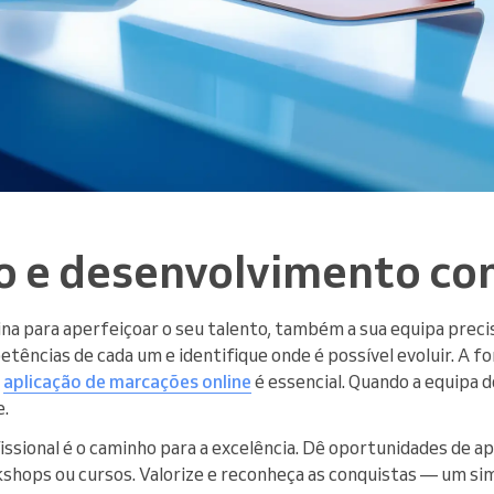
 e desenvolvimento co
na para aperfeiçoar o seu talento, também a sua equipa preci
etências de cada um e identifique onde é possível evoluir. A 
a
aplicação de marcações online
é essencial. Quando a equipa 
e.
ssional é o caminho para a excelência. Dê oportunidades de 
hops ou cursos. Valorize e reconheça as conquistas — um si