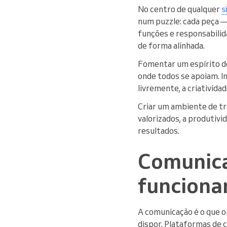
No centro de qualquer
s
num puzzle: cada peça —
funções e responsabilida
de forma alinhada.
Fomentar um espírito de
onde todos se apoiam. In
livremente, a criativida
Criar um ambiente de tr
valorizados, a produtivi
resultados.
Comunica
funcion
A comunicação é o que o
dispor. Plataformas de 