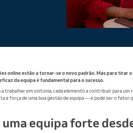
Gere uma grande organização
es online estão a tornar-se o novo padrão. Mas para tirar 
eficaz da equipa é fundamental para o sucesso.
 a trabalhar em sintonia, cada elemento a contribuir para um r
sta a força de uma boa gestão de equipa — e pode ser o fator 
 uma equipa forte desde