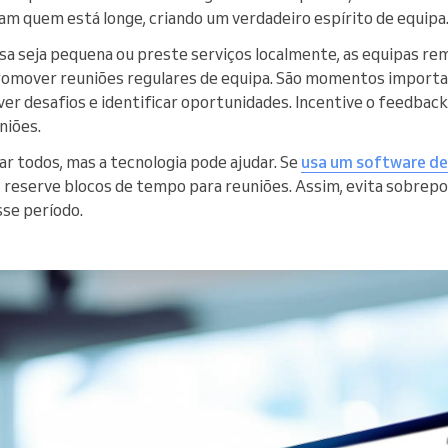
 quem está longe, criando um verdadeiro espírito de equipa
a seja pequena ou preste serviços localmente, as equipas re
romover reuniões regulares de equipa. São momentos importan
ver desafios e identificar oportunidades. Incentive o feedback
niões.
ar todos, mas a tecnologia pode ajudar. Se
usa um software de
a, reserve blocos de tempo para reuniões. Assim, evita sobrep
se período.