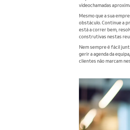
videochamadas aproximam
Mesmo que a sua empres
obstáculo. Continue a p
está a correr bem, resol
construtivas nestas reu
Nem sempre é fácil junt
gerir a agenda da equip
clientes não marcam nes