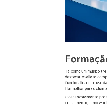
Formação
Tal como um músico trei
destacar. Avalie as comp
funcionalidades e uso d
flui melhor para o client
O desenvolvimento profi
crescimento, como works