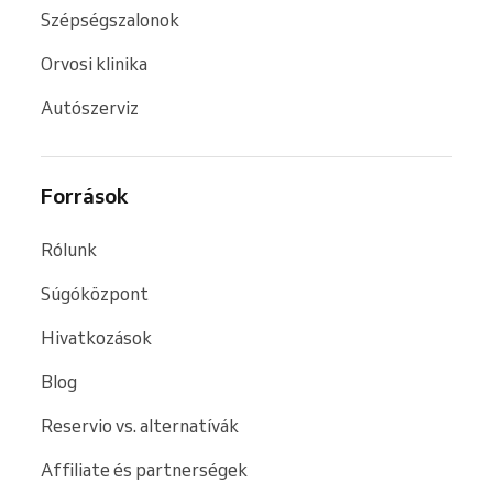
Szépségszalonok
Orvosi klinika
Autószerviz
Források
Rólunk
Súgóközpont
Hivatkozások
Blog
Reservio vs. alternatívák
Affiliate és partnerségek