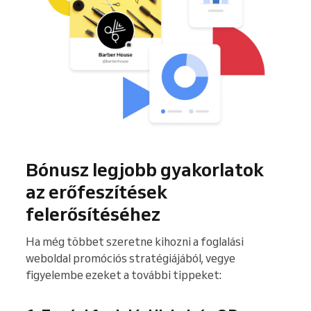
Bónusz legjobb gyakorlatok
az erőfeszítések
felerősítéséhez
Ha még többet szeretne kihozni a foglalási
weboldal promóciós stratégiájából, vegye
figyelembe ezeket a további tippeket: