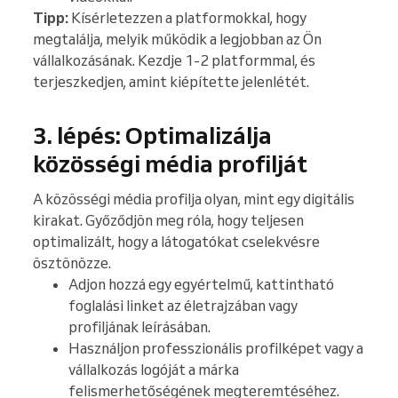
Tipp:
Kísérletezzen a platformokkal, hogy
megtalálja, melyik működik a legjobban az Ön
vállalkozásának. Kezdje 1-2 platformmal, és
terjeszkedjen, amint kiépítette jelenlétét.
3. lépés: Optimalizálja
közösségi média profilját
A közösségi média profilja olyan, mint egy digitális
kirakat. Győződjön meg róla, hogy teljesen
optimalizált, hogy a látogatókat cselekvésre
ösztönözze.
Adjon hozzá egy egyértelmű, kattintható
foglalási linket az életrajzában vagy
profiljának leírásában.
Használjon professzionális profilképet vagy a
vállalkozás logóját a márka
felismerhetőségének megteremtéséhez.