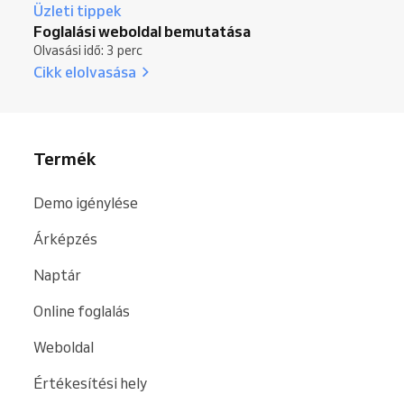
Üzleti tippek
Foglalási weboldal bemutatása
Olvasási idő: 3 perc
Cikk elolvasása
Termék
Demo igénylése
Árképzés
Naptár
Online foglalás
Weboldal
Értékesítési hely