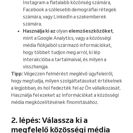
Instagram a fiatalabb közönség számára,
Facebook a szélesebb demográfiai rétegek
számára, vagy LinkedIn a szakemberek
számára.
Használja ki az
olyan
elemzőeszközöket
,
mint a Google Analytics, vagy a közösségi
média fiókjaiból származó információkat,
hogy többet tudjon meg arról, ki lép
interakcióba a tartalmaival, és milyen a
visszhangja.
Tipp:
Végezzen felmérést meglévő ügyfeleiről,
hogy megtudja, milyen szolgáltatásokat értékelnek
a legjobban, és hol fedezték fel az Ön vállalkozását.
Használja fel ezeket az információkat a közösségi
média megközelítésének finomításához.
2. lépés: Válassza ki a
megfelelő közösségi média