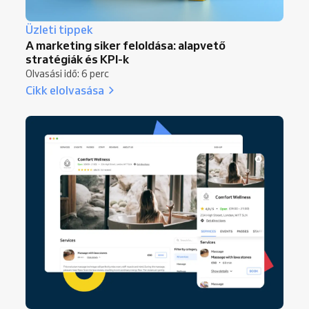
Üzleti tippek
A marketing siker feloldása: alapvető
stratégiák és KPI-k
Olvasási idő: 6 perc
Cikk elolvasása