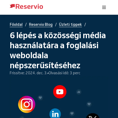
/
/
/
Főoldal
Reservio Blog
Üzleti tippek
6 lépés a közösségi média
használatára a foglalási
weboldala
népszerűsítéséhez
Frissítve: 2024. dec. 3.
Olvasási idő: 3 perc