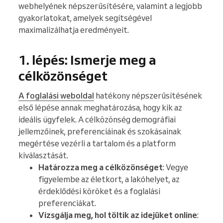
webhelyének népszerűsítésére, valamint a legjobb
gyakorlatokat, amelyek segítségével
maximalizálhatja eredményeit.
1. lépés: Ismerje meg a
célközönséget
A foglalási weboldal
hatékony népszerűsítésének
első lépése annak meghatározása, hogy kik az
ideális ügyfelek. A célközönség demográfiai
jellemzőinek, preferenciáinak és szokásainak
megértése vezérli a tartalom és a platform
kiválasztását.
Határozza meg a célközönséget
: Vegye
figyelembe az életkort, a lakóhelyet, az
érdeklődési köröket és a foglalási
preferenciákat.
Vizsgálja meg, hol töltik az idejüket online
: