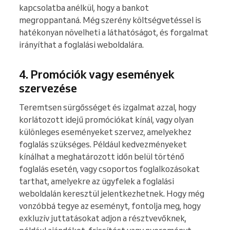
kapcsolatba anélkül, hogy a bankot
megroppantaná. Még szerény költségvetéssel is
hatékonyan növelheti a láthatóságot, és forgalmat
irányíthat a foglalási weboldalára.
4. Promóciók vagy események
szervezése
Teremtsen sürgősséget és izgalmat azzal, hogy
korlátozott idejű promóciókat kínál, vagy olyan
különleges eseményeket szervez, amelyekhez
foglalás szükséges. Például kedvezményeket
kínálhat a meghatározott időn belül történő
foglalás esetén, vagy csoportos foglalkozásokat
tarthat, amelyekre az ügyfelek a foglalási
weboldalán keresztül jelentkezhetnek. Hogy még
vonzóbbá tegye az eseményt, fontolja meg, hogy
exkluzív juttatásokat adjon a résztvevőknek,