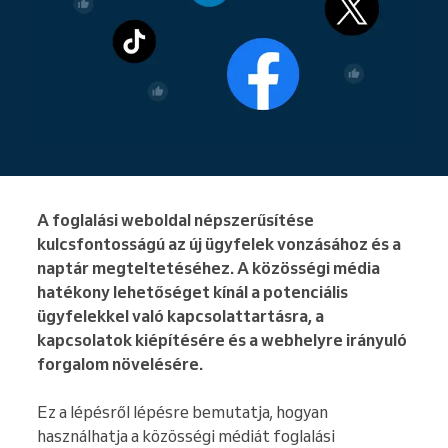
A foglalási weboldal népszerűsítése
kulcsfontosságú az új ügyfelek vonzásához és a
naptár megteltetéséhez. A közösségi média
hatékony lehetőséget kínál a potenciális
ügyfelekkel való kapcsolattartásra, a
kapcsolatok kiépítésére és a webhelyre irányuló
forgalom növelésére.
Ez a lépésről lépésre bemutatja, hogyan
használhatja a közösségi médiát foglalási