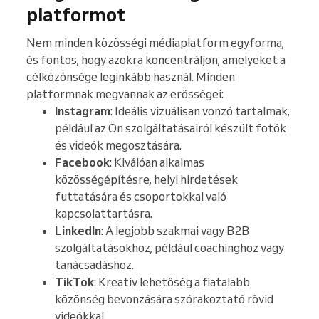
platformot
Nem minden közösségi médiaplatform egyforma,
és fontos, hogy azokra koncentráljon, amelyeket a
célközönsége leginkább használ. Minden
platformnak megvannak az erősségei:
Instagram
: Ideális vizuálisan vonzó tartalmak,
például az Ön szolgáltatásairól készült fotók
és videók megosztására.
Facebook
: Kiválóan alkalmas
közösségépítésre, helyi hirdetések
futtatására és csoportokkal való
kapcsolattartásra.
LinkedIn
: A legjobb szakmai vagy B2B
szolgáltatásokhoz, például coachinghoz vagy
tanácsadáshoz.
TikTok
: Kreatív lehetőség a fiatalabb
közönség bevonzására szórakoztató rövid
videókkal.