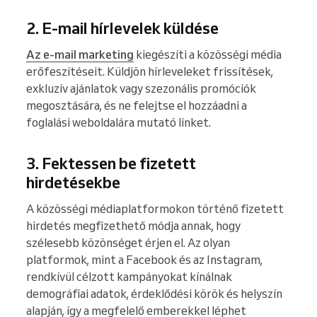
2. E-mail hírlevelek küldése
Az e-mail marketing
kiegészíti a közösségi média
erőfeszítéseit. Küldjön hírleveleket frissítések,
exkluzív ajánlatok vagy szezonális promóciók
megosztására, és ne felejtse el hozzáadni a
foglalási weboldalára mutató linket.
3. Fektessen be fizetett
hirdetésekbe
A közösségi médiaplatformokon történő fizetett
hirdetés megfizethető módja annak, hogy
szélesebb közönséget érjen el. Az olyan
platformok, mint a Facebook és az Instagram,
rendkívül célzott kampányokat kínálnak
demográfiai adatok, érdeklődési körök és helyszín
alapján, így a megfelelő emberekkel léphet