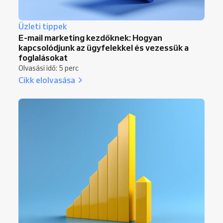
Üzleti tippek
E-mail marketing kezdőknek: Hogyan
kapcsolódjunk az ügyfelekkel és vezessük a
foglalásokat
Olvasási idő: 5 perc
Cikk elolvasása