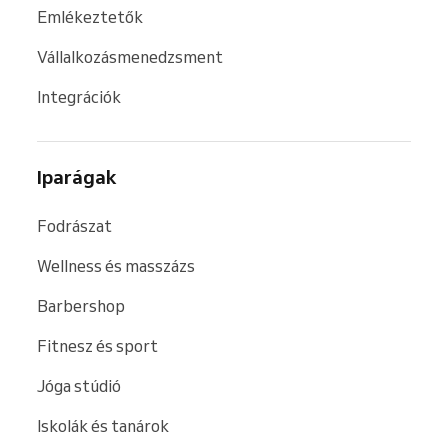
Emlékeztetők
Vállalkozásmenedzsment
Integrációk
Iparágak
Fodrászat
Wellness és masszázs
Barbershop
Fitnesz és sport
Jóga stúdió
Iskolák és tanárok