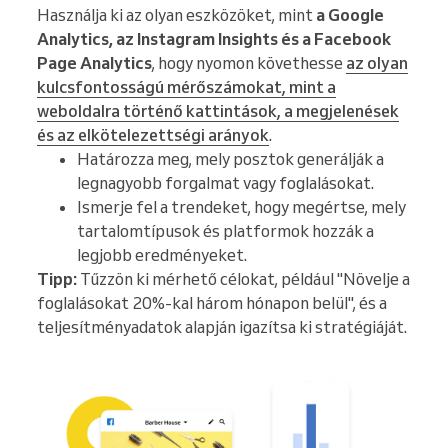
Használja ki az olyan eszközöket, mint
a Google
Analytics, az Instagram Insights és a Facebook
Page Analytics
, hogy nyomon követhesse
az olyan
kulcsfontosságú mérőszámokat, mint a
weboldalra történő kattintások, a megjelenések
és az elkötelezettségi arányok
.
Határozza meg, mely posztok generálják a
legnagyobb forgalmat vagy foglalásokat.
Ismerje fel a trendeket, hogy megértse, mely
tartalomtípusok és platformok hozzák a
legjobb eredményeket.
Tipp:
Tűzzön ki mérhető célokat, például "Növelje a
foglalásokat 20%-kal három hónapon belül", és a
teljesítményadatok alapján igazítsa ki stratégiáját.