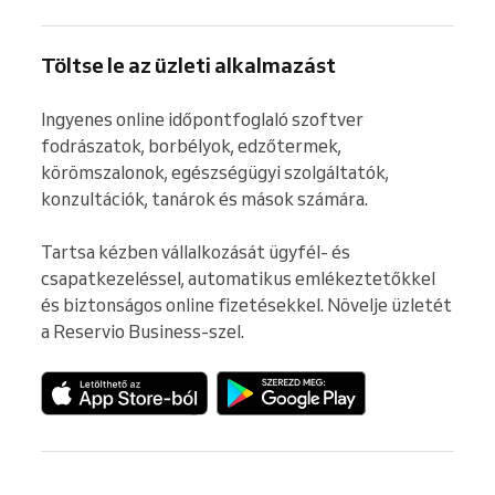
Töltse le az üzleti alkalmazást
Ingyenes online időpontfoglaló szoftver 
fodrászatok, borbélyok, edzőtermek, 
körömszalonok, egészségügyi szolgáltatók, 
konzultációk, tanárok és mások számára.

Tartsa kézben vállalkozását ügyfél- és 
csapatkezeléssel, automatikus emlékeztetőkkel 
és biztonságos online fizetésekkel. Növelje üzletét 
a Reservio Business-szel.