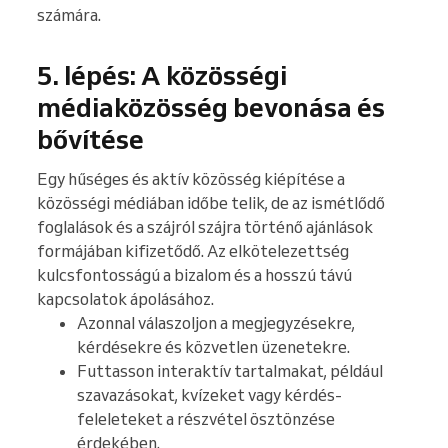
számára.
5. lépés: A közösségi
médiaközösség bevonása és
bővítése
Egy hűséges és aktív közösség kiépítése a
közösségi médiában időbe telik, de az ismétlődő
foglalások és a szájról szájra történő ajánlások
formájában kifizetődő. Az elkötelezettség
kulcsfontosságú a bizalom és a hosszú távú
kapcsolatok ápolásához.
Azonnal válaszoljon a megjegyzésekre,
kérdésekre és közvetlen üzenetekre.
Futtasson interaktív tartalmakat, például
szavazásokat, kvízeket vagy kérdés-
feleleteket a részvétel ösztönzése
érdekében.