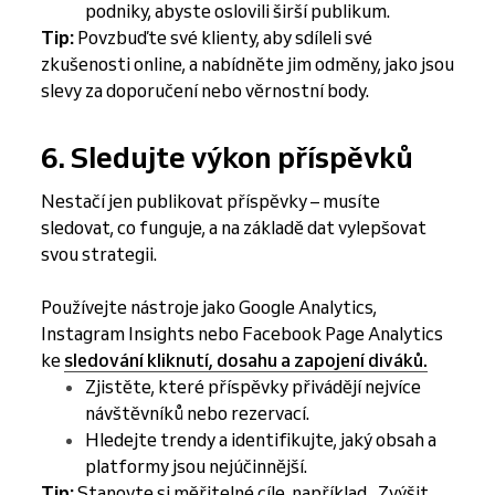
podniky, abyste oslovili širší publikum.
Tip:
Povzbuďte své klienty, aby sdíleli své
zkušenosti online, a nabídněte jim odměny, jako jsou
slevy za doporučení nebo věrnostní body.
6. Sledujte výkon příspěvků
Nestačí jen publikovat příspěvky – musíte
sledovat, co funguje, a na základě dat vylepšovat
svou strategii.
Používejte nástroje jako Google Analytics,
Instagram Insights nebo Facebook Page Analytics
ke
sledování kliknutí, dosahu a zapojení diváků.
Zjistěte, které příspěvky přivádějí nejvíce
návštěvníků nebo rezervací.
Hledejte trendy a identifikujte, jaký obsah a
platformy jsou nejúčinnější.
Tip:
Stanovte si měřitelné cíle, například „Zvýšit