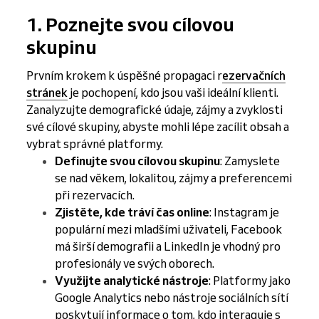
1. Poznejte svou cílovou
skupinu
Prvním krokem k úspěšné propagaci r
ezervačních
stránek
je pochopení, kdo jsou vaši ideální klienti.
Zanalyzujte demografické údaje, zájmy a zvyklosti
své cílové skupiny, abyste mohli lépe zacílit obsah a
vybrat správné platformy.
Definujte svou cílovou skupinu
: Zamyslete
se nad věkem, lokalitou, zájmy a preferencemi
při rezervacích.
Zjistěte, kde tráví čas online
: Instagram je
populární mezi mladšími uživateli, Facebook
má širší demografii a LinkedIn je vhodný pro
profesionály ve svých oborech.
Využijte analytické nástroje
: Platformy jako
Google Analytics nebo nástroje sociálních sítí
poskytují informace o tom, kdo interaguje s