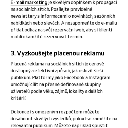
E-mail marketing
je skvělým doplňkem k propagaci
na sociálních sítích. Posílejte pravidelné
newslettery s informacemi o novinkách, sezónních
nabídkách nebo slevách. A nezapomeňte do e-mailu
přidat odkaz na svůj rezervační web, aby si klienti
mohli okamžitě rezervovat termín.
3. Vyzkoušejte placenou reklamu
Placená reklama na sociálních sítích je cenově
dostupný a efektivní způsob, jak oslovit širší
publikum. Platformy jako Facebook a Instagram
umožňují cílit na přesně definované skupiny
uživatelů podle věku, zájmů, lokality a dalších
kritérií.
Dokonce i s omezeným rozpočtem můžete
dosáhnout skvělých výsledků, pokud se zaměříte na
relevantní publikum. Můžete například spustit