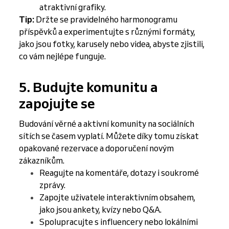
atraktivní grafiky.
Tip:
Držte se pravidelného harmonogramu
příspěvků a experimentujte s různými formáty,
jako jsou fotky, karusely nebo videa, abyste zjistili,
co vám nejlépe funguje.
5. Budujte komunitu a
zapojujte se
Budování věrné a aktivní komunity na sociálních
sítích se časem vyplatí. Můžete díky tomu získat
opakované rezervace a doporučení novým
zákazníkům.
Reagujte na komentáře, dotazy i soukromé
zprávy.
Zapojte uživatele interaktivním obsahem,
jako jsou ankety, kvízy nebo Q&A.
Spolupracujte s influencery nebo lokálními