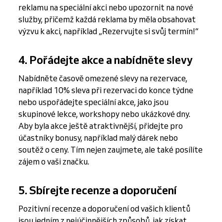
reklamu na speciální akci nebo upozornit na nové
služby, přičemž každá reklama by měla obsahovat
výzvu k akci, například „Rezervujte si svůj termín!“
4. Pořádejte akce a nabídněte slevy
Nabídněte časově omezené slevy na rezervace,
například 10% sleva při rezervaci do konce týdne
nebo uspořádejte speciální akce, jako jsou
skupinové lekce, workshopy nebo ukázkové dny.
Aby byla akce ještě atraktivnější, přidejte pro
účastníky bonusy, například malý dárek nebo
soutěž o ceny. Tím nejen zaujmete, ale také posílíte
zájem o vaši značku.
5. Sbírejte recenze a doporučení
Pozitivní recenze a doporučení od vašich klientů
jsou jedním z nejúčinnějších způsobů, jak získat