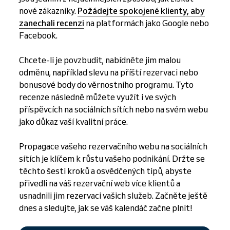
nové zákazníky.
Požádejte spokojené klienty, aby
zanechali recenzi
na platformách jako Google nebo
Facebook.
Chcete-li je povzbudit, nabídněte jim malou
odměnu, například slevu na příští rezervaci nebo
bonusové body do věrnostního programu. Tyto
recenze následně můžete využít i ve svých
příspěvcích na sociálních sítích nebo na svém webu
jako důkaz vaší kvalitní práce.
Propagace vašeho rezervačního webu na sociálních
sítích je klíčem k růstu vašeho podnikání. Držte se
těchto šesti kroků a osvědčených tipů, abyste
přivedli na váš rezervační web více klientů a
usnadnili jim rezervaci vašich služeb. Začněte ještě
dnes a sledujte, jak se váš kalendáč začne plnit!