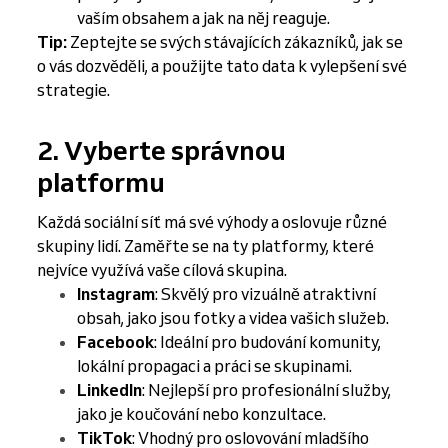
vaším obsahem a jak na něj reaguje.
Tip:
Zeptejte se svých stávajících zákazníků, jak se
o vás dozvěděli, a použijte tato data k vylepšení své
strategie.
2. Vyberte správnou
platformu
Každá sociální síť má své výhody a oslovuje různé
skupiny lidí. Zaměřte se na ty platformy, které
nejvíce využívá vaše cílová skupina.
Instagram
: Skvělý pro vizuálně atraktivní
obsah, jako jsou fotky a videa vašich služeb.
Facebook
: Ideální pro budování komunity,
lokální propagaci a práci se skupinami.
LinkedIn
: Nejlepší pro profesionální služby,
jako je koučování nebo konzultace.
TikTok
: Vhodný pro oslovování mladšího