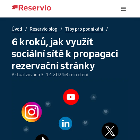
/
/
/
Úvod
Reservio blog
Tipy pro podnikání
6 kroků, jak využít
sociální sítě k propagaci
rezervační stránky
Aktualizováno 3. 12. 2024
3 min čtení