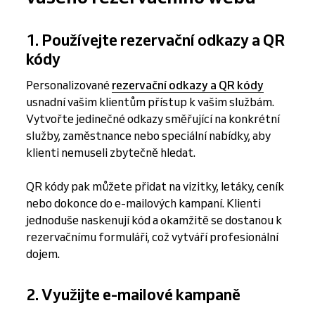
1. Používejte rezervační odkazy a QR
kódy
Personalizované
rezervační odkazy a QR kódy
usnadní vašim klientům přístup k vašim službám.
Vytvořte jedinečné odkazy směřující na konkrétní
služby, zaměstnance nebo speciální nabídky, aby
klienti nemuseli zbytečně hledat.
QR kódy pak můžete přidat na vizitky, letáky, ceník
nebo dokonce do e-mailových kampaní. Klienti
jednoduše naskenují kód a okamžitě se dostanou k
rezervačnímu formuláři, což vytváří profesionální
dojem.
2. Využijte e-mailové kampaně