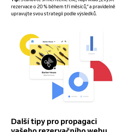
rezervace o 20 % během tří měsíců,“ a pravidelně
upravujte svou strategii podle výsledků.
Další tipy pro propagaci
vašeho rezervačního webu