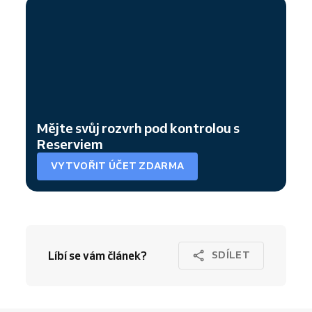
Mějte svůj rozvrh pod kontrolou s
Reserviem
VYTVOŘIT ÚČET ZDARMA
Líbí se vám článek?
SDÍLET