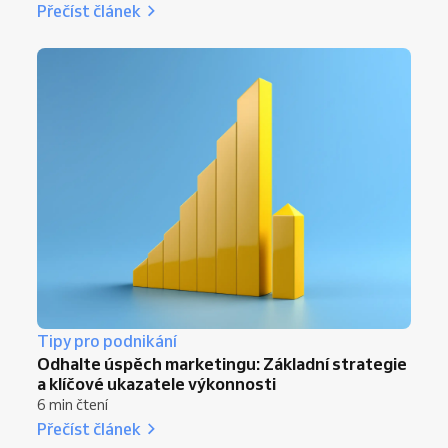
Přečíst článek
Tipy pro podnikání
Odhalte úspěch marketingu: Základní strategie
a klíčové ukazatele výkonnosti
6 min čtení
Přečíst článek