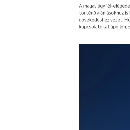
A magas ügyfél-elégedet
történő ajánlásokhoz is
növekedéshez vezet. Hel
kapcsolatokat ápoljon, é