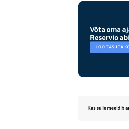
Võta oma aj
Reservio ab
LOO TASUTA K
Kas sulle meeldib a