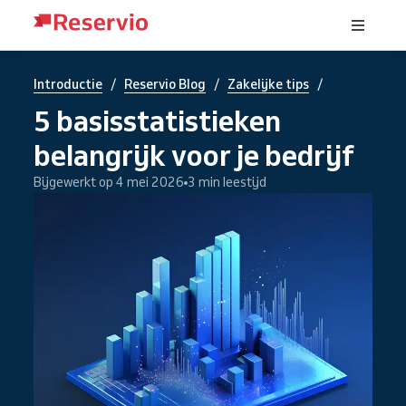
/
/
/
Introductie
Reservio Blog
Zakelijke tips
5 basisstatistieken
belangrijk voor je bedrijf
Bijgewerkt op 4 mei 2026
3 min leestijd