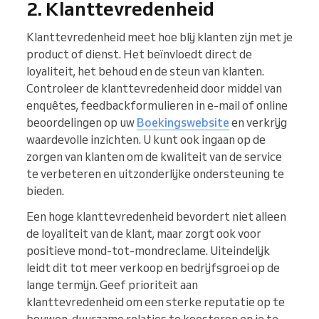
2. Klanttevredenheid
Klanttevredenheid meet hoe blij klanten zijn met je
product of dienst. Het beïnvloedt direct de
loyaliteit, het behoud en de steun van klanten.
Controleer de klanttevredenheid door middel van
enquêtes, feedbackformulieren in e-mail of online
beoordelingen op uw
Boekingswebsite
en verkrijg
waardevolle inzichten. U kunt ook ingaan op de
zorgen van klanten om de kwaliteit van de service
te verbeteren en uitzonderlijke ondersteuning te
bieden.
Een hoge klanttevredenheid bevordert niet alleen
de loyaliteit van de klant, maar zorgt ook voor
positieve mond-tot-mondreclame. Uiteindelijk
leidt dit tot meer verkoop en bedrijfsgroei op de
lange termijn. Geef prioriteit aan
klanttevredenheid om een sterke reputatie op te