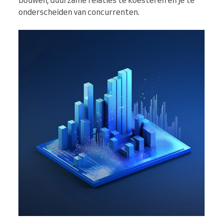
bouwen, duurzame relaties te koesteren en je te
onderscheiden van concurrenten.