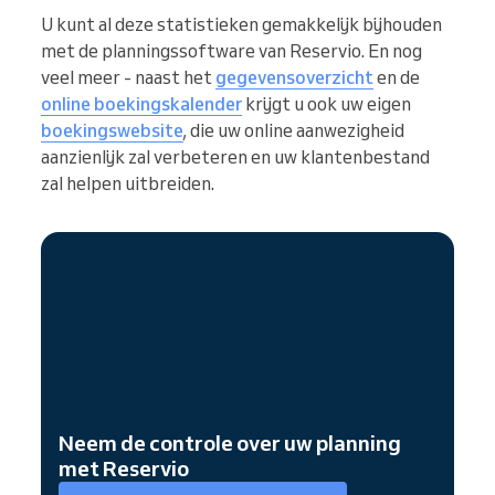
U kunt al deze statistieken gemakkelijk bijhouden
met de planningssoftware van Reservio. En nog
veel meer - naast het
gegevensoverzicht
en de
online boekingskalender
krijgt u ook uw eigen
boekingswebsite
, die uw online aanwezigheid
aanzienlijk zal verbeteren en uw klantenbestand
zal helpen uitbreiden.
Neem de controle over uw planning
met Reservio