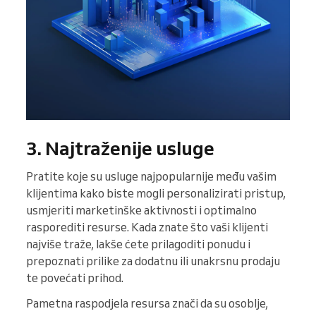
3. Najtraženije usluge
Pratite koje su usluge najpopularnije među vašim
klijentima kako biste mogli personalizirati pristup,
usmjeriti marketinške aktivnosti i optimalno
rasporediti resurse. Kada znate što vaši klijenti
najviše traže, lakše ćete prilagoditi ponudu i
prepoznati prilike za dodatnu ili unakrsnu prodaju
te povećati prihod.
Pametna raspodjela resursa znači da su osoblje,