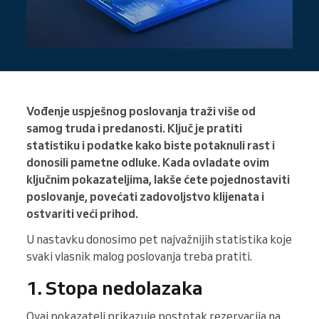
Vođenje uspješnog poslovanja traži više od
samog truda i predanosti. Ključ je pratiti
statistiku i podatke kako biste potaknuli rast i
donosili pametne odluke. Kada ovladate ovim
ključnim pokazateljima, lakše ćete pojednostaviti
poslovanje, povećati zadovoljstvo klijenata i
ostvariti veći prihod.
U nastavku donosimo pet najvažnijih statistika koje
svaki vlasnik malog poslovanja treba pratiti.
1. Stopa nedolazaka
Ovaj pokazatelj prikazuje postotak rezervacija na