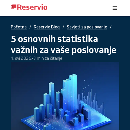
/
/
/
Početna
Reservio Blog
Savjeti za poslovanje
5 osnovnih statistika
važnih za vaše poslovanje
4. svi 2026.
3 min za čitanje