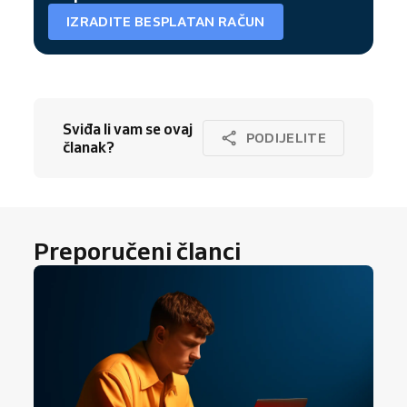
IZRADITE BESPLATAN RAČUN
Sviđa li vam se ovaj
PODIJELITE
članak?
Preporučeni članci