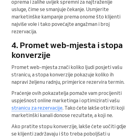
oprema i zalihe uvijek spremni za najtraženije
usluge, čime se smanjuje čekanje. Usmjerite
marketinške kampanje prema onome što klijenti
najviše vole i tako povećajte angažman i broj
rezervacija.
4. Promet web-mjesta i stopa
konverzije
Promet web-mjesta znači koliko ljudi posjeti vašu
stranicu, a stopa konverzije pokazuje koliko ih
napravi željenu radnju, primjerice rezervira termin.
Praćenje ovih pokazatelja pomaže vam procijeniti
uspješnost online marketinga i optimizirati vašu
stranicu za rezervacije
. Tako ćete lakše otkriti koji
marketinški kanali donose rezultate, a koji ne.
Ako pratite stopu konverzije, lakše ćete uočiti gdje
se klijenti zadržavaju i što treba poboljšati u