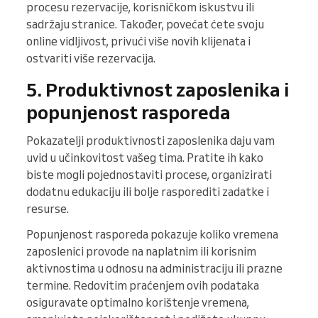
procesu rezervacije, korisničkom iskustvu ili
sadržaju stranice. Također, povećat ćete svoju
online vidljivost, privući više novih klijenata i
ostvariti više rezervacija.
5. Produktivnost zaposlenika i
popunjenost rasporeda
Pokazatelji produktivnosti zaposlenika daju vam
uvid u učinkovitost vašeg tima. Pratite ih kako
biste mogli pojednostaviti procese, organizirati
dodatnu edukaciju ili bolje rasporediti zadatke i
resurse.
Popunjenost rasporeda pokazuje koliko vremena
zaposlenici provode na naplatnim ili korisnim
aktivnostima u odnosu na administraciju ili prazne
termine. Redovitim praćenjem ovih podataka
osiguravate optimalno korištenje vremena,