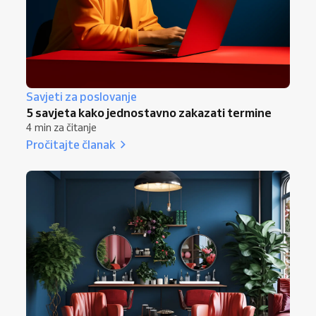
Savjeti za poslovanje
5 savjeta kako jednostavno zakazati termine
4 min za čitanje
Pročitajte članak