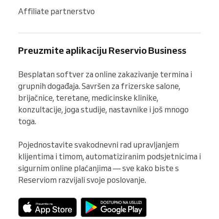
Affiliate partnerstvo
Preuzmite aplikaciju Reservio Business
Besplatan softver za online zakazivanje termina i 
grupnih događaja. Savršen za frizerske salone, 
brijačnice, teretane, medicinske klinike, 
konzultacije, joga studije, nastavnike i još mnogo 
toga.

Pojednostavite svakodnevni rad upravljanjem 
klijentima i timom, automatiziranim podsjetnicima i 
sigurnim online plaćanjima — sve kako biste s 
Reserviom razvijali svoje poslovanje.