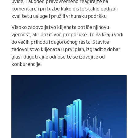
uvide. Također, pravovremeno reagirajte na
komentare i pritužbe kako biste stalno podizali
kvalitetu usluge i pružili vrhunsku podršku.
Visoko zadovoljstvo klijenata potiče njihovu
vjernost, ali i pozitivne preporuke. To na kraju vodi
do većih prihoda i dugoročnog rasta. Stavite
zadovoljstvo klijenata u prvi plan, izgradite dobar
glas i dugotrajne odnose te se izdvojite od
konkurencije.