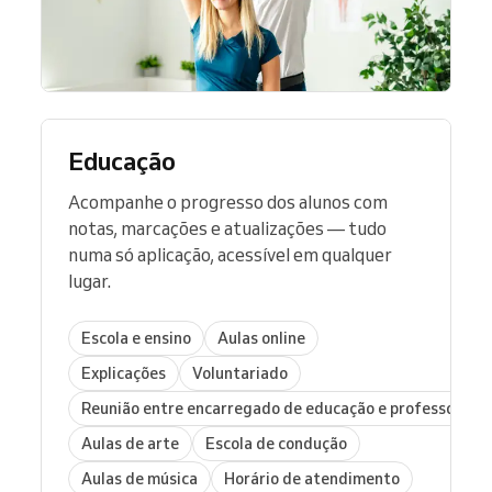
Educação
Acompanhe o progresso dos alunos com
notas, marcações e atualizações — tudo
numa só aplicação, acessível em qualquer
lugar.
Escola e ensino
Aulas online
Explicações
Voluntariado
Reunião entre encarregado de educação e professor
Aulas de arte
Escola de condução
Aulas de música
Horário de atendimento