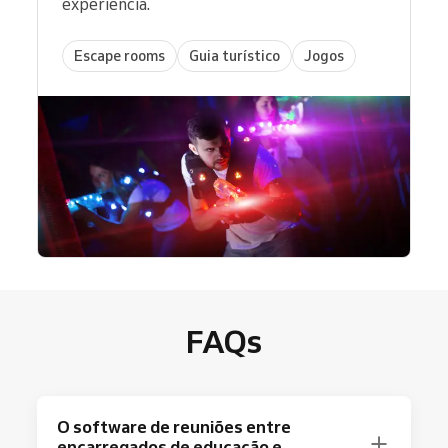
experiência.
Escape rooms
Guia turístico
Jogos
FAQs
O software de reuniões entre
encarregados de educação e