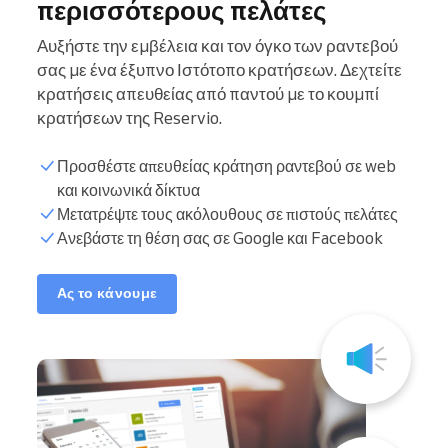
περισσότερους πελάτες
Αυξήστε την εμβέλεια και τον όγκο των ραντεβού
σας με ένα έξυπνο Ιστότοπο κρατήσεων. Δεχτείτε
κρατήσεις απευθείας από παντού με το κουμπί
κρατήσεων της Reservio.
Προσθέστε απευθείας κράτηση ραντεβού σε web
και κοινωνικά δίκτυα
Μετατρέψτε τους ακόλουθους σε πιστούς πελάτες
Ανεβάστε τη θέση σας σε Google και Facebook
Ας το κάνουμε