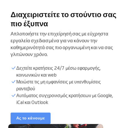
Διαχειριστείτε το στούντιο σας
πιο έξυπνα
Απλοποιήστε την επιχείρησή σας με εύχρηστα
εργαλεία σχεδιασμένα για να κάνουν την
καθημερινότητά σας πιο οργανωμένη και να σας
γλιτώνουν χρόνο.
Δεχτείτε κρατήσεις 24/7 μέσω εφαρμογής,
κοινωνικών και web
Μειώστε τις μη εμφανίσεις με υπενθυμίσεις
ραντεβού
Λίστα πελατών
Αυτόματος συγχρονισμός κρατήσεων με Google,
iCal και Outlook
Ώρες κρατήσεων
Ας το κάνουμε
Συγχρονίστε ημερολόγιο