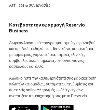
Affiliate & συνεργασίες
Κατεβάστε την εφαρμογή Reservio
Business
Δωρεάν λογισμικό προγραμματισμού για ραντεβού 
και ομαδικές εκδηλώσεις. Ιδανικό για κομμωτήρια, 
μπαρμπέρικα, γυμναστήρια, ιατρικές κλινικές, 
συμβουλευτικές υπηρεσίες, στούντιο γιόγκα, 
δασκάλους και άλλα.

Απλοποιήστε την καθημερινότητά σας με διαχείριση 
πελατών και ομάδων, αυτόματες υπενθυμίσεις και 
ασφαλείς online πληρωμές — όλα για για να 
αναπτύξετε την επιχείρησή σας με το Reservio.