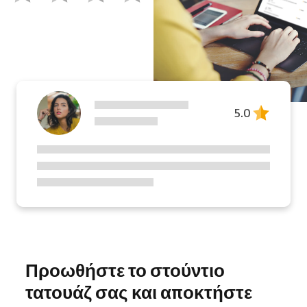
5.0
Προωθήστε το στούντιο
τατουάζ σας και αποκτήστε