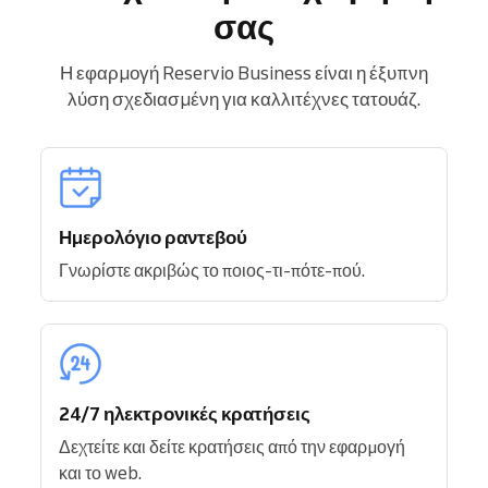
σας
Η εφαρμογή Reservio Business είναι η έξυπνη
λύση σχεδιασμένη για καλλιτέχνες τατουάζ.
Ημερολόγιο ραντεβού
Γνωρίστε ακριβώς το ποιος-τι-πότε-πού.
24/7 ηλεκτρονικές κρατήσεις
Δεχτείτε και δείτε κρατήσεις από την εφαρμογή
και το web.