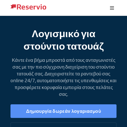
Λογισμικό για
στούντιο τατουάζ
Κάντε ένα βήμα μπροστά από τους ανταγωνιστές
σας με την πιο σύγχρονη διαχείριση του στούντιο
τατουάζ σας. Διαχειριστείτε τα ραντεβού σας
online 24/7, αυτοματοποιήστε τις υπενθυμίσεις και
προσφέρετε κορυφαία εμπειρία στους πελάτες
σας.
Δημιουργία δωρεάν λογαριασμού