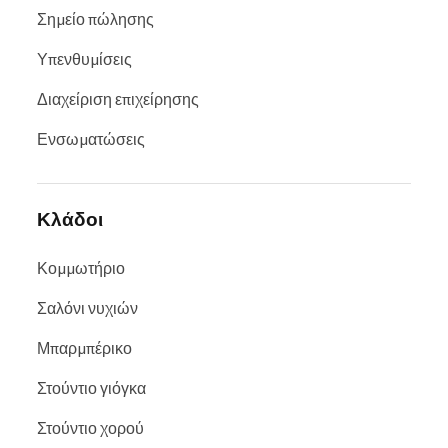
Σημείο πώλησης
Υπενθυμίσεις
Διαχείριση επιχείρησης
Ενσωματώσεις
Κλάδοι
Κομμωτήριο
Σαλόνι νυχιών
Μπαρμπέρικο
Στούντιο γιόγκα
Στούντιο χορού