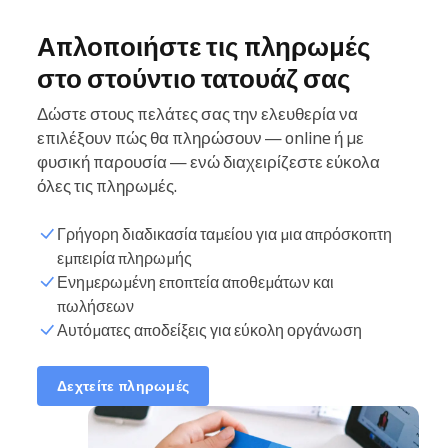
Απλοποιήστε τις πληρωμές
στο στούντιο τατουάζ σας
Δώστε στους πελάτες σας την ελευθερία να
επιλέξουν πώς θα πληρώσουν — online ή με
φυσική παρουσία — ενώ διαχειρίζεστε εύκολα
όλες τις πληρωμές.
Γρήγορη διαδικασία ταμείου για μια απρόσκοπτη
εμπειρία πληρωμής
Ενημερωμένη εποπτεία αποθεμάτων και
πωλήσεων
Αυτόματες αποδείξεις για εύκολη οργάνωση
Δεχτείτε πληρωμές