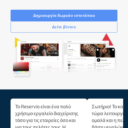
Δημιουργία δωρεάν ιστοτόπου
Δείτε βίντεο
Το Reservio είναι ένα πολύ
Σωτήριο! Το κομ
χρήσιμο εργαλείο διαχείρισης
τώρα λειτουργεί 
τόσο για τις εταιρείες όσο και
ομαλά και η πελα
για τους πελάτες τους. Η
βάση μεγαλώνει.