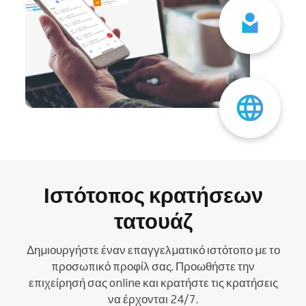
Ιστότοπος κρατήσεων
τατουάζ
Δημιουργήστε έναν επαγγελματικό ιστότοπο με το
προσωπικό προφίλ σας. Προωθήστε την
επιχείρησή σας online και κρατήστε τις κρατήσεις
να έρχονται 24/7.