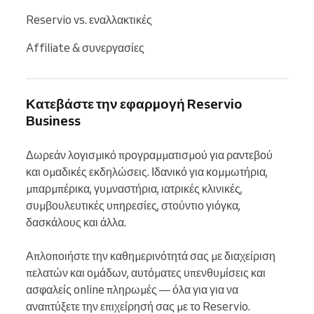
Reservio vs. εναλλακτικές
Affiliate & συνεργασίες
Κατεβάστε την εφαρμογή Reservio
Business
Δωρεάν λογισμικό προγραμματισμού για ραντεβού 
και ομαδικές εκδηλώσεις. Ιδανικό για κομμωτήρια, 
μπαρμπέρικα, γυμναστήρια, ιατρικές κλινικές, 
συμβουλευτικές υπηρεσίες, στούντιο γιόγκα, 
δασκάλους και άλλα.

Απλοποιήστε την καθημερινότητά σας με διαχείριση 
πελατών και ομάδων, αυτόματες υπενθυμίσεις και 
ασφαλείς online πληρωμές — όλα για για να 
αναπτύξετε την επιχείρησή σας με το Reservio.