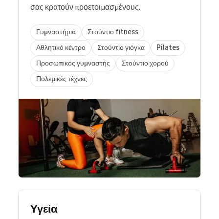
σας κρατούν προετοιμασμένους.
Γυμναστήρια
Στούντιο fitness
Αθλητικό κέντρο
Στούντιο γιόγκα
Pilates
Προσωπικός γυμναστής
Στούντιο χορού
Πολεμικές τέχνες
Υγεία