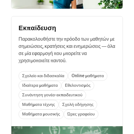
Εκπαίδευση
Παρακολουθήστε την πρόοδο των μαθητών με
σημειώσεις, κρατήσεις και ενημερώσεις — όλα
σε μία εφαρμογή που μπορείτε να
χρησιμοποιείτε παντού.
Σχολείο και διδασκαλία
Online μαθήματα
Ιδιαίτερα μαθήματα
Εθελοντισμός
Συνάντηση γονέα-εκπαιδευτικού
Μαθήματα τέχνης
Σχολή οδήγησης
Μαθήματα μουσικής
Ώρες γραφείου