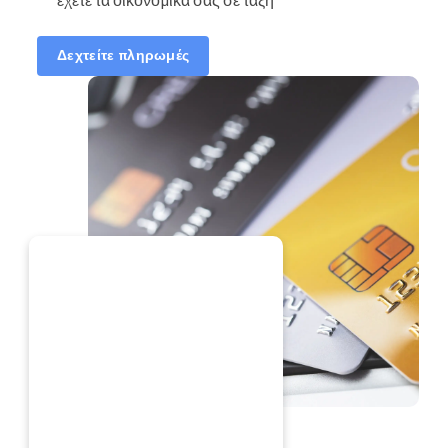
Δεχτείτε πληρωμές
ΤΏΡΑ