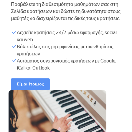
Προβάλετε τη διαθεσιμότητα μαθημάτων σας στη
Σελίδα κρατήσεων και δώστε τη δυνατότητα στους
μαθητές να διαχειρίζονται τις δικές τους κρατήσεις.
Δεχτείτε κρατήσεις 24/7 μέσω εφαρμογής, social
και web
Βάλτε τέλος στις μη εμφανίσεις με υπενθυμίσεις
Λίστα μαθητών
κρατήσεων
Αυτόματος συγχρονισμός κρατήσεων με Google,
iCal και Outlook
Ώρες διδασκαλίας
Να συγχρονίσετε το
Είμαι έτοιμος
ημερολόγιο