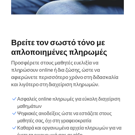
Βρείτε τον σωστό τόνο με
απλοποιημένες πληρωμές
Προσφέρετε στους μαθητές ευελιξία να
πληρώσουν online ή δια ζώσης, ώστε να
αφιερώνετε περισσότερο χρόνο στη διδασκαλία
και λιγότερο στη διαχείριση πληρωμών.
Ασφαλείς online πληρωμές για εύκολη διαχείριση
μαθημάτων
Ψηφιακές αποδείξεις ώστε να εστιάζετε στους
μαθητές σας, όχι στη γραφειοκρατία
Καθαρά και οργανωμένα αρχεία πληρωμών για να
έχετε τα οικονομικά σας σε τάξη