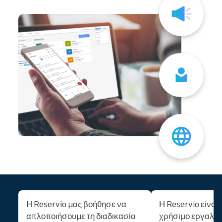
Η Reservio μας βοήθησε να
Η Reservio είναι
απλοποιήσουμε τη διαδικασία
χρήσιμο εργαλείο