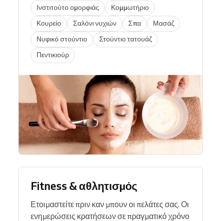
Ινστιτούτο ομορφιάς
Κομμωτήριο
Κουρείο
Σαλόνι νυχιών
Σπα
Μασάζ
Νυφικό στούντιο
Στούντιο τατουάζ
Πεντικιούρ
Fitness & αθλητισμός
Ετοιμαστείτε πριν καν μπουν οι πελάτες σας. Οι
ενημερώσεις κρατήσεων σε πραγματικό χρόνο