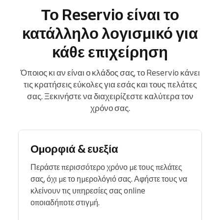
Το Reservio είναι το
κατάλληλο λογισμικό για
κάθε επιχείρηση
Όποιος κι αν είναι ο κλάδος σας, το Reservio κάνει
τις κρατήσεις εύκολες για εσάς και τους πελάτες
σας. Ξεκινήστε να διαχειρίζεστε καλύτερα τον
χρόνο σας.
Ομορφιά & ευεξία
Περάστε περισσότερο χρόνο με τους πελάτες
σας, όχι με το ημερολόγιό σας. Αφήστε τους να
κλείνουν τις υπηρεσίες σας online
οποιαδήποτε στιγμή.