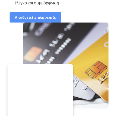
έλεγχο και συμμόρφωση
Αποδεχτείτε πληρωμές
ΤΏΡΑ