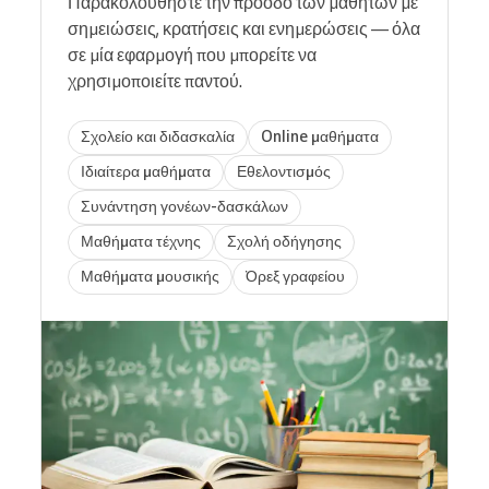
Παρακολουθήστε την πρόοδο των μαθητών με
σημειώσεις, κρατήσεις και ενημερώσεις — όλα
σε μία εφαρμογή που μπορείτε να
χρησιμοποιείτε παντού.
Σχολείο και διδασκαλία
Online μαθήματα
Ιδιαίτερα μαθήματα
Εθελοντισμός
Συνάντηση γονέων-δασκάλων
Μαθήματα τέχνης
Σχολή οδήγησης
Μαθήματα μουσικής
Όρεξ γραφείου