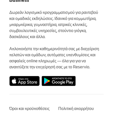
Δωρεάν λογισμικό προγραμματισμού για ραντεβού 
και ομαδικές εκδηλώσεις. Ιδανικό για κομμωτήρια, 
μπαρμπέρικα, γυμναστήρια, ιατρικές κλινικές, 
συμβουλευτικές υπηρεσίες, στούντιο γιόγκα, 
δασκάλους και άλλα.

Απλοποιήστε την καθημερινότητά σας με διαχείριση 
πελατών και ομάδων, αυτόματες υπενθυμίσεις και 
ασφαλείς online πληρωμές — όλα για για να 
αναπτύξετε την επιχείρησή σας με το Reservio.
Όροι και προϋποθέσεις
Πολιτική απορρήτου