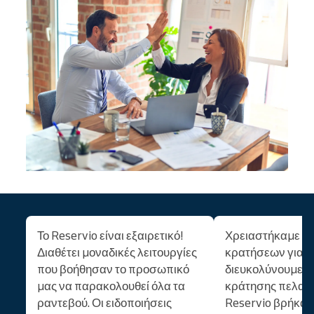
Το Reservio είναι εξαιρετικό!
Χρειαστήκαμε έ
Διαθέτει μοναδικές λειτουργίες
κρατήσεων για ν
που βοήθησαν το προσωπικό
διευκολύνουμε τη
μας να παρακολουθεί όλα τα
κράτησης πελατώ
ραντεβού. Οι ειδοποιήσεις
Reservio βρήκαμ