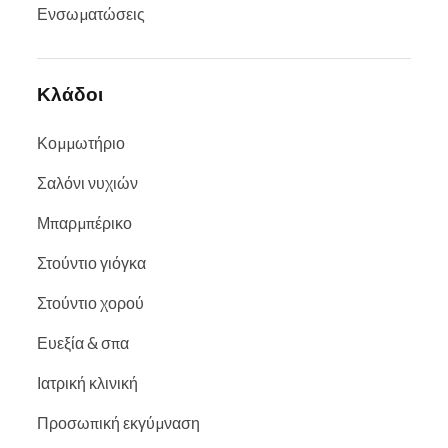
Ενσωματώσεις
Κλάδοι
Κομμωτήριο
Σαλόνι νυχιών
Μπαρμπέρικο
Στούντιο γιόγκα
Στούντιο χορού
Ευεξία & σπα
Ιατρική κλινική
Προσωπική εκγύμναση