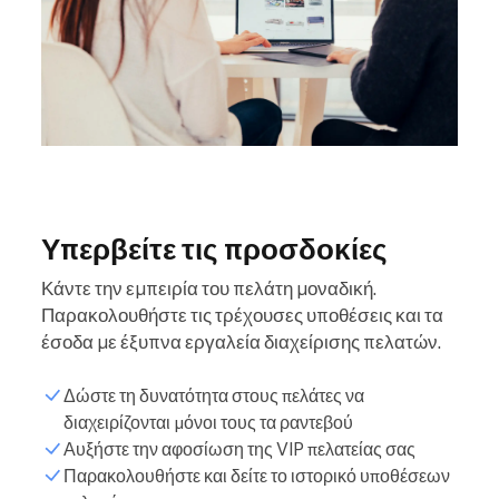
Υπερβείτε τις προσδοκίες
Κάντε την εμπειρία του πελάτη μοναδική.
Παρακολουθήστε τις τρέχουσες υποθέσεις και τα
έσοδα με έξυπνα εργαλεία διαχείρισης πελατών.
Δώστε τη δυνατότητα στους πελάτες να
διαχειρίζονται μόνοι τους τα ραντεβού
Αυξήστε την αφοσίωση της VIP πελατείας σας
Παρακολουθήστε και δείτε το ιστορικό υποθέσεων