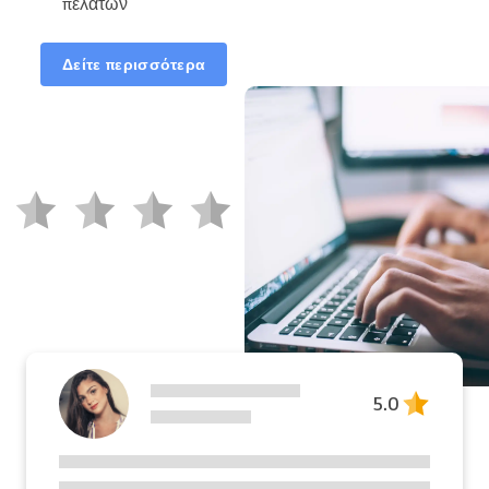
πελατών
Δείτε περισσότερα
5.0