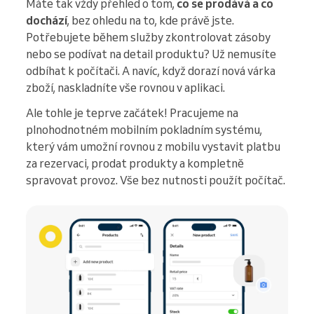
Máte tak vždy přehled o tom,
co se prodává a co
dochází
, bez ohledu na to, kde právě jste.
Potřebujete během služby zkontrolovat zásoby
nebo se podívat na detail produktu? Už nemusíte
odbíhat k počítači. A navíc, když dorazí nová várka
zboží, naskladníte vše rovnou v aplikaci.
Ale tohle je teprve začátek! Pracujeme na
plnohodnotném mobilním pokladním systému,
který vám umožní rovnou z mobilu vystavit platbu
za rezervaci, prodat produkty a kompletně
spravovat provoz. Vše bez nutnosti použít počítač.