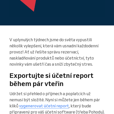
V uplynulých týdnech jsme do světa vypustili
několik vylepšení, která vám usnadní každodenní
provoz! Ať už řešíte správu rezervací,
naskladňování produktů nebo účetnictví, tyto
novinky vám ušetří čas a sníží zbytečný stres.
Exportujte si účetní report
během pár vteřin
Udržet si přehled o příjmech a poplatcích už
nemusí být složité. Nyní si můžete jen během pár
kliků
vygenerovat účetní report
, který bude
připravený pro váš účetní software (třeba Pohodu).