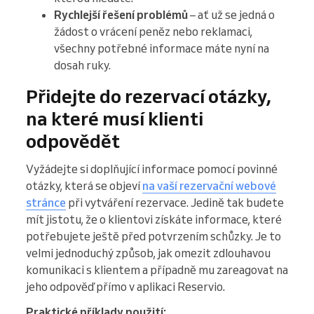
Rychlejší řešení problémů
– ať už se jedná o
žádost o vrácení peněz nebo reklamaci,
všechny potřebné informace máte nyní na
dosah ruky.
Přidejte do rezervací otázky,
na které musí klienti
odpovědět
Vyžádejte si doplňující informace pomocí povinné
otázky, která se objeví
na vaší rezervační webové
stránce
při vytváření rezervace. Jedině tak budete
mít jistotu, že o klientovi získáte informace, které
potřebujete ještě před potvrzením schůzky. Je to
velmi jednoduchý způsob, jak omezit zdlouhavou
komunikaci s klientem a případně mu zareagovat na
jeho odpověď přímo v aplikaci Reservio.
Praktické příklady použití: