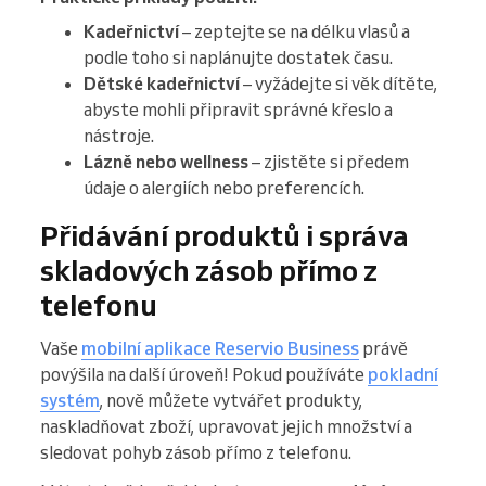
Kadeřnictví
– zeptejte se na délku vlasů a
podle toho si naplánujte dostatek času.
Dětské kadeřnictví
– vyžádejte si věk dítěte,
abyste mohli připravit správné křeslo a
nástroje.
Lázně nebo wellness
– zjistěte si předem
údaje o alergiích nebo preferencích.
Přidávání produktů i správa
skladových zásob přímo z
telefonu
Vaše
mobilní aplikace Reservio Business
právě
povýšila na další úroveň! Pokud používáte
pokladní
systém
, nově můžete vytvářet produkty,
naskladňovat zboží, upravovat jejich množství a
sledovat pohyb zásob přímo z telefonu.