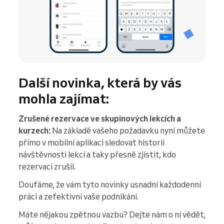
Další novinka, která by vás
mohla zajímat:
Zrušené rezervace ve skupinových lekcích a
kurzech:
Na základě vašeho požadavku nyní můžete
přímo v mobilní aplikaci sledovat historii
návštěvnosti lekcí a taky přesně zjistit, kdo
rezervaci zrušil.
Doufáme, že vám tyto novinky usnadní každodenní
práci a zefektivní vaše podnikání.
Máte nějakou zpětnou vazbu? Dejte nám o ní vědět,