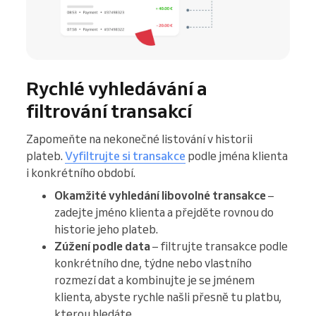
Rychlé vyhledávání a
filtrování transakcí
Zapomeňte na nekonečné listování v historii
plateb.
Vyfiltrujte si transakce
podle jména klienta
i konkrétního období.
Okamžité vyhledání libovolné transakce
–
zadejte jméno klienta a přejděte rovnou do
historie jeho plateb.
Zúžení podle data
– filtrujte transakce podle
konkrétního dne, týdne nebo vlastního
rozmezí dat a kombinujte je se jménem
klienta, abyste rychle našli přesně tu platbu,
kterou hledáte.