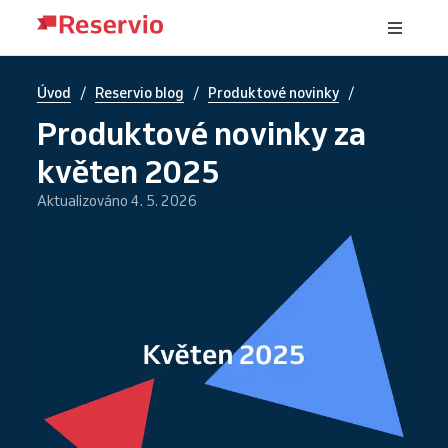
/
/
/
Úvod
Reservio blog
Produktové novinky
Produktové novinky za
květen 2025
Aktualizováno 4. 5. 2026