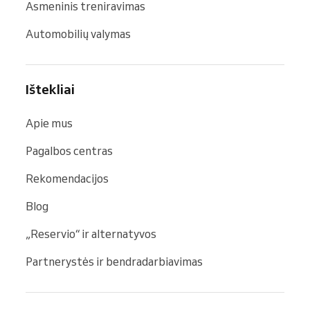
Asmeninis treniravimas
Automobilių valymas
Ištekliai
Apie mus
Pagalbos centras
Rekomendacijos
Blog
„Reservio“ ir alternatyvos
Partnerystės ir bendradarbiavimas