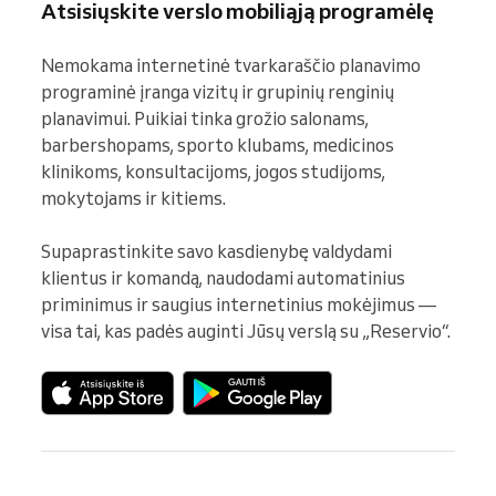
Atsisiųskite verslo mobiliąją programėlę
Nemokama internetinė tvarkaraščio planavimo 
programinė įranga vizitų ir grupinių renginių 
planavimui. Puikiai tinka grožio salonams, 
barbershopams, sporto klubams, medicinos 
klinikoms, konsultacijoms, jogos studijoms, 
mokytojams ir kitiems.

Supaprastinkite savo kasdienybę valdydami 
klientus ir komandą, naudodami automatinius 
priminimus ir saugius internetinius mokėjimus — 
visa tai, kas padės auginti Jūsų verslą su „Reservio“.