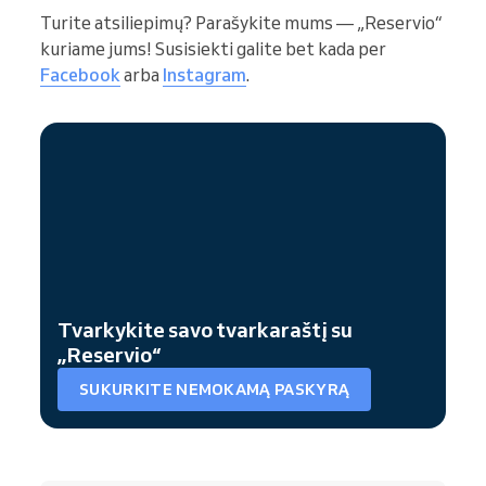
Turite atsiliepimų? Parašykite mums — „Reservio“
kuriame jums! Susisiekti galite bet kada per
Facebook
arba
Instagram
.
Tvarkykite savo tvarkaraštį su
„Reservio“
SUKURKITE NEMOKAMĄ PASKYRĄ