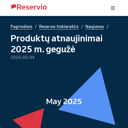
/
/
/
Pagrindinis
Reservio tinklaraštis
Naujienos
Produktų atnaujinimai
2025 m. gegužė
2026-05-04