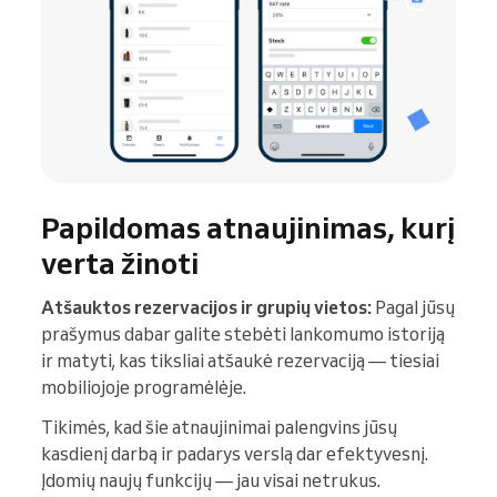
Papildomas atnaujinimas, kurį
verta žinoti
Atšauktos rezervacijos ir grupių vietos:
Pagal jūsų
prašymus dabar galite stebėti lankomumo istoriją
ir matyti, kas tiksliai atšaukė rezervaciją — tiesiai
mobiliojoje programėlėje.
Tikimės, kad šie atnaujinimai palengvins jūsų
kasdienį darbą ir padarys verslą dar efektyvesnį.
Įdomių naujų funkcijų — jau visai netrukus.