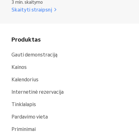
3 min. skaitymo
Skaityti straipsnį
Produktas
Gauti demonstraciją
Kainos
Kalendorius
Internetinė rezervacija
Tinklalapis
Pardavimo vieta
Priminimai