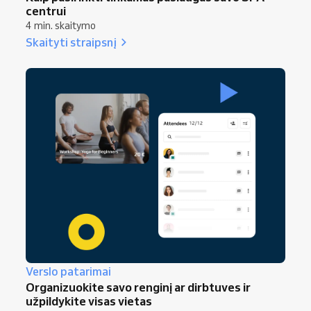
centrui
4 min. skaitymo
Skaityti straipsnį
Verslo patarimai
Organizuokite savo renginį ar dirbtuves ir
užpildykite visas vietas