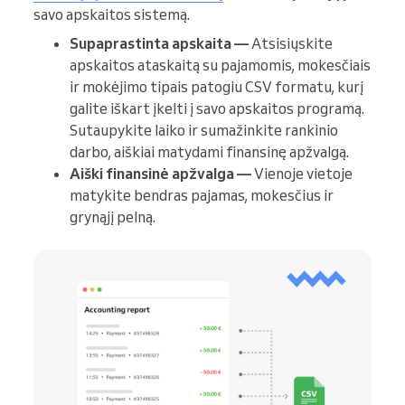
savo apskaitos sistemą.
Supaprastinta apskaita —
Atsisiųskite
apskaitos ataskaitą su pajamomis, mokesčiais
ir mokėjimo tipais patogiu CSV formatu, kurį
galite iškart įkelti į savo apskaitos programą.
Sutaupykite laiko ir sumažinkite rankinio
darbo, aiškiai matydami finansinę apžvalgą.
Aiški finansinė apžvalga —
Vienoje vietoje
matykite bendras pajamas, mokesčius ir
grynąjį pelną.