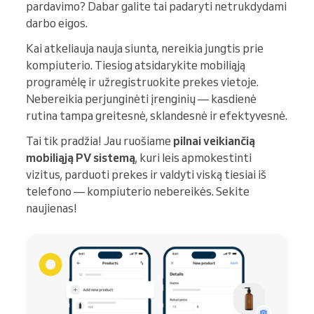
pardavimo? Dabar galite tai padaryti netrukdydami
darbo eigos.
Kai atkeliauja nauja siunta, nereikia jungtis prie
kompiuterio. Tiesiog atsidarykite mobiliąją
programėlę ir užregistruokite prekes vietoje.
Nebereikia perjunginėti įrenginių — kasdienė
rutina tampa greitesnė, sklandesnė ir efektyvesnė.
Tai tik pradžia! Jau ruošiame
pilnai veikiančią
mobiliąją PV sistemą
, kuri leis apmokestinti
vizitus, parduoti prekes ir valdyti viską tiesiai iš
telefono — kompiuterio nebereikės. Sekite
naujienas!