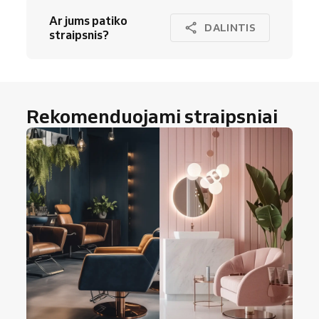
Ar jums patiko
DALINTIS
straipsnis?
Rekomenduojami straipsniai