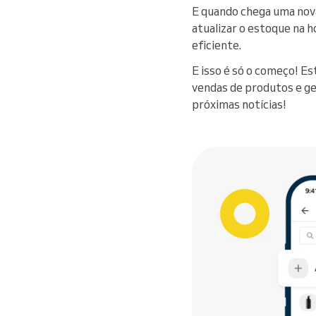
E quando chega uma nova 
atualizar o estoque na ho
eficiente.
E isso é só o começo! E
vendas de produtos e ge
próximas notícias!