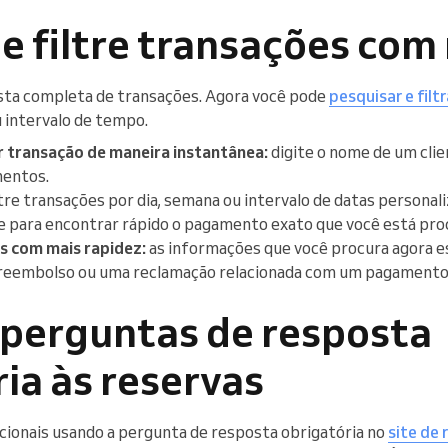
e filtre transações com
ista completa de transações. Agora você pode
pesquisar e filt
 intervalo de tempo.
 transação de maneira instantânea:
digite o nome de um clie
mentos.
ltre transações por dia, semana ou intervalo de datas persona
e para encontrar rápido o pagamento exato que você está pro
s com mais rapidez:
as informações que você procura agora e
 reembolso ou uma reclamação relacionada com um pagamento
 perguntas de resposta
ia às reservas
icionais usando a pergunta de resposta obrigatória no
site de 