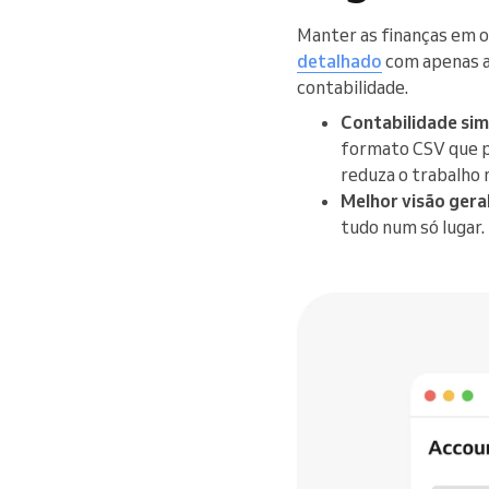
Manter as finanças em o
detalhado
com apenas al
contabilidade.
Contabilidade sim
formato CSV que p
reduza o trabalho 
Melhor visão geral
tudo num só lugar.