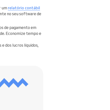
ar um
relatório contábil
ente no seu software de
ipos de pagamento em
ade. Economize tempo e
 e dos lucros líquidos,