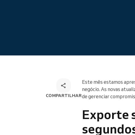
Omnichannel booking solution
Este mês estamos aprese
negócio. As novas atual
COMPARTILHAR
de gerenciar compromiss
Exporte s
segundo