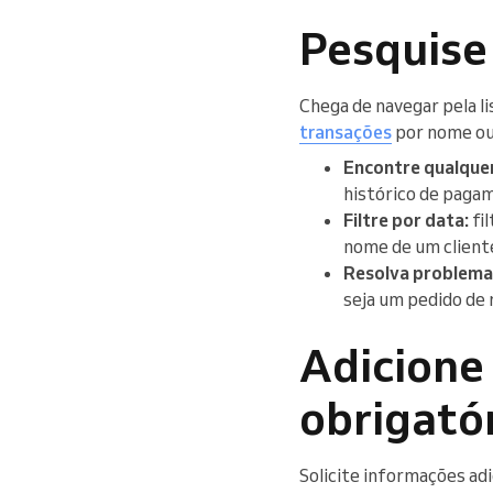
Pesquise 
Chega de navegar pela l
transações
por nome ou
Encontre qualquer
histórico de paga
Filtre por data:
fi
nome de um client
Resolva problema
seja um pedido de
Adicione
obrigatór
Solicite informações ad