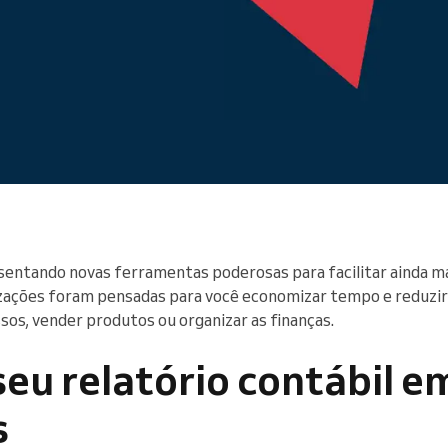
You run a large organization
ntando novas ferramentas poderosas para facilitar ainda ma
izações foram pensadas para você economizar tempo e reduzir 
os, vender produtos ou organizar as finanças.
eu relatório contábil e
s