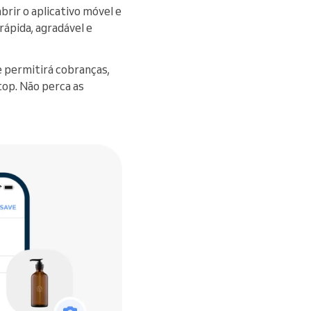
rir o aplicativo móvel e
rápida, agradável e
 permitirá cobranças,
op. Não perca as