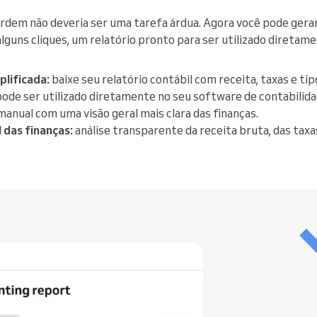
rdem não deveria ser uma tarefa árdua. Agora você pode ger
guns cliques, um relatório pronto para ser utilizado diretam
plificada:
baixe seu relatório contábil com receita, taxas e t
ode ser utilizado diretamente no seu software de contabilid
manual com uma visão geral mais clara das finanças.
 das finanças:
análise transparente da receita bruta, das taxas