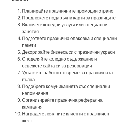
Планирайте празничните промоции отрано
Предложете подаръчни карти за празниците
Включете коледни услуги или специални
занятия
Подгответе празнична опаковка и специални
пакети
Декорирайте бизнеса си с празнични украси
Споделяйте коледно съдържание и
освежете сайта си за резервации
Удължете работното време за празничната
вълна
Подобрете комуникацията със специални
напомняния
Организирайте празнична реферална
кампания
Наградете лоялните клиенти с празничен
жест