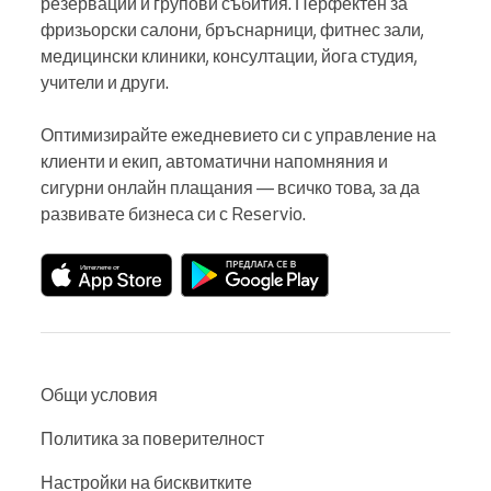
резервации и групови събития. Перфектен за 
фризьорски салони, бръснарници, фитнес зали, 
медицински клиники, консултации, йога студия, 
учители и други.

Оптимизирайте ежедневието си с управление на 
клиенти и екип, автоматични напомняния и 
сигурни онлайн плащания — всичко това, за да 
развивате бизнеса си с Reservio.
Общи условия
Политика за поверителност
Настройки на бисквитките