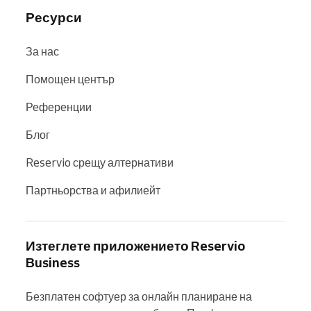
Ресурси
За нас
Помощен център
Референции
Блог
Reservio срещу алтернативи
Партньорства и афилиейт
Изтеглете приложението Reservio
Business
Безплатен софтуер за онлайн планиране на 