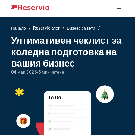
/
/
/
Начало
Reservio блог
Бизнес съвети
Ултимативен чеклист за
коледна подготовка на
вашия бизнес
04 май 2026
5 мин четене