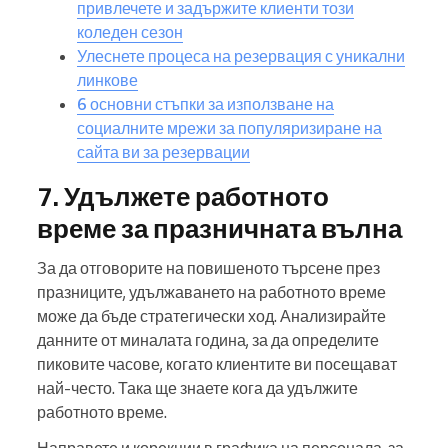
привлечете и задържите клиенти този
коледен сезон
Улеснете процеса на резервация с уникални
линкове
6 основни стъпки за използване на
социалните мрежи за популяризиране на
сайта ви за резервации
7. Удължете работното
време за празничната вълна
За да отговорите на повишеното търсене през
празниците, удължаването на работното време
може да бъде стратегически ход. Анализирайте
данните от миналата година, за да определите
пиковите часове, когато клиентите ви посещават
най-често. Така ще знаете кога да удължите
работното време.