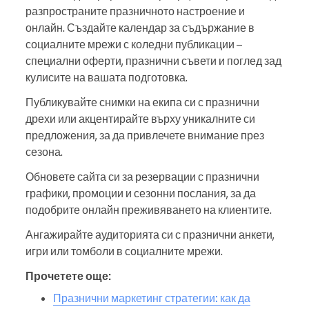
разпространите празничното настроение и
онлайн. Създайте календар за съдържание в
социалните мрежи с коледни публикации –
специални оферти, празнични съвети и поглед зад
кулисите на вашата подготовка.
Публикувайте снимки на екипа си с празнични
дрехи или акцентирайте върху уникалните си
предложения, за да привлечете внимание през
сезона.
Обновете сайта си за резервации с празнични
графики, промоции и сезонни послания, за да
подобрите онлайн преживяването на клиентите.
Ангажирайте аудиторията си с празнични анкети,
игри или томболи в социалните мрежи.
Прочетете още:
Празнични маркетинг стратегии: как да