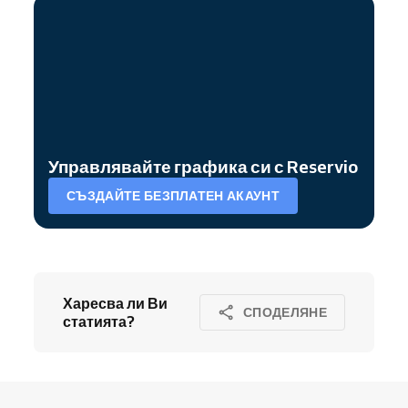
Управлявайте графика си с Reservio
СЪЗДАЙТЕ БЕЗПЛАТЕН АКАУНТ
Харесва ли Ви
СПОДЕЛЯНЕ
статията?