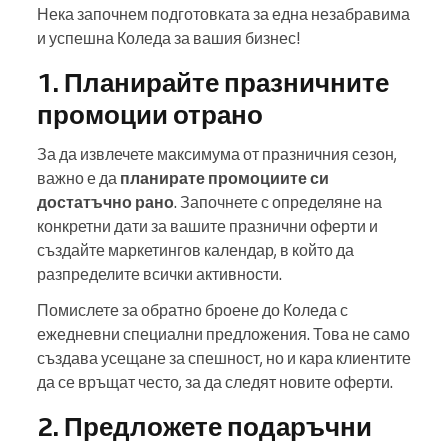
Нека започнем подготовката за една незабравима
и успешна Коледа за вашия бизнес!
1. Планирайте празничните
промоции отрано
За да извлечете максимума от празничния сезон,
важно е да
планирате промоциите си
достатъчно рано
. Започнете с определяне на
конкретни дати за вашите празнични оферти и
създайте маркетингов календар, в който да
разпределите всички активности.
Помислете за обратно броене до Коледа с
ежедневни специални предложения. Това не само
създава усещане за спешност, но и кара клиентите
да се връщат често, за да следят новите оферти.
2. Предложете подаръчни