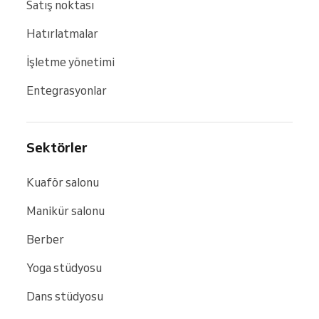
Satış noktası
Hatırlatmalar
İşletme yönetimi
Entegrasyonlar
Sektörler
Kuaför salonu
Manikür salonu
Berber
Yoga stüdyosu
Dans stüdyosu