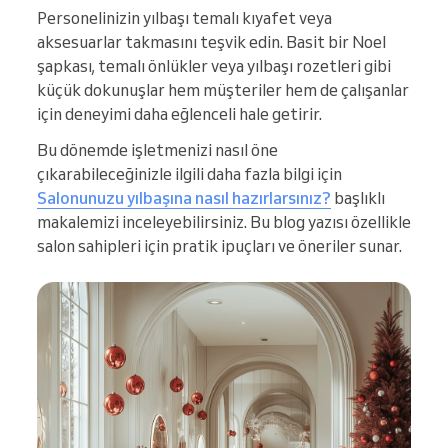
Personelinizin yılbaşı temalı kıyafet veya
aksesuarlar takmasını teşvik edin. Basit bir Noel
şapkası, temalı önlükler veya yılbaşı rozetleri gibi
küçük dokunuşlar hem müşteriler hem de çalışanlar
için deneyimi daha eğlenceli hale getirir.
Bu dönemde işletmenizi nasıl öne
çıkarabileceğinizle ilgili daha fazla bilgi için
Salonunuzu yılbaşına nasıl hazırlarsınız?
başlıklı
makalemizi inceleyebilirsiniz. Bu blog yazısı özellikle
salon sahipleri için pratik ipuçları ve öneriler sunar.