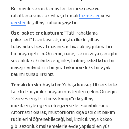
Bu büyülü sezonda müşterilerinize neşe ve
rahatlama sunacak yılbaşı temalı
hizmetler
veya
dersler
ile yılbaşı ruhunu yaşatın.
Özel paketler oluşturun:
"Tatil rahatlama
paketleri" hazırlayarak, müşterilerin yılbaşı
telaşında stres atmasını sağlayacak uygulamaları
bir araya getirin. Örneğin, nane, tarçın veya çam gibi
sezonluk kokularla zenginleştirilmiş rahatlatıcı bir
masaj, canlandırıcı bir yüz bakımı ve lüks bir ayak
bakımı sunabilirsiniz.
Temalı dersler başlatın:
Yılbaşı konseptli derslerle
farklı deneyimler arayan müşterileri çekin. Örneğin,
"Çan sesleriyle fitness kampı"nda yılbaşı
müzikleriyle eğlenceli egzersizler sunabilirsiniz.
Alternatif olarak, müşterilerin kışa özel cilt bakım
rutinlerini öğrenebileceği, bal, kızılcık veya kakao
gibi sezonluk malzemelerle evde yapılabilen yüz