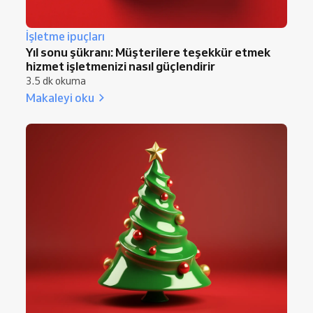
İşletme ipuçları
Yıl sonu şükranı: Müşterilere teşekkür etmek
hizmet işletmenizi nasıl güçlendirir
3.5 dk okuma
Makaleyi oku