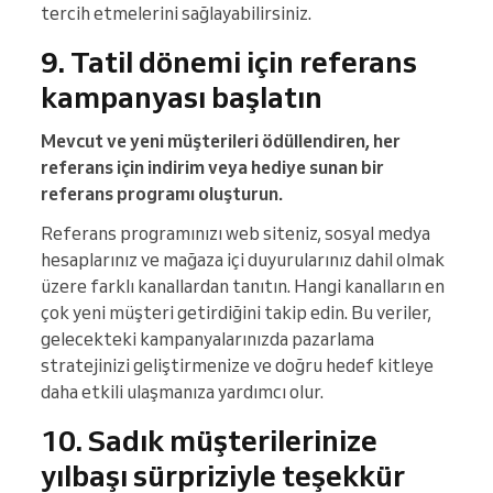
tercih etmelerini sağlayabilirsiniz.
9. Tatil dönemi için referans
kampanyası başlatın
Mevcut ve yeni müşterileri ödüllendiren, her
referans için indirim veya hediye sunan bir
referans programı oluşturun.
Referans programınızı web siteniz, sosyal medya
hesaplarınız ve mağaza içi duyurularınız dahil olmak
üzere farklı kanallardan tanıtın. Hangi kanalların en
çok yeni müşteri getirdiğini takip edin. Bu veriler,
gelecekteki kampanyalarınızda pazarlama
stratejinizi geliştirmenize ve doğru hedef kitleye
daha etkili ulaşmanıza yardımcı olur.
10. Sadık müşterilerinize
yılbaşı sürpriziyle teşekkür