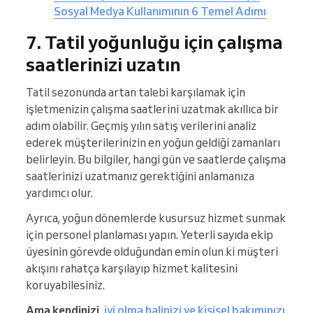
Sosyal Medya Kullanımının 6 Temel Adımı
7. Tatil yoğunluğu için çalışma
saatlerinizi uzatın
Tatil sezonunda artan talebi karşılamak için
işletmenizin çalışma saatlerini uzatmak akıllıca bir
adım olabilir. Geçmiş yılın satış verilerini analiz
ederek müşterilerinizin en yoğun geldiği zamanları
belirleyin. Bu bilgiler, hangi gün ve saatlerde çalışma
saatlerinizi uzatmanız gerektiğini anlamanıza
yardımcı olur.
Ayrıca, yoğun dönemlerde kusursuz hizmet sunmak
için personel planlaması yapın. Yeterli sayıda ekip
üyesinin görevde olduğundan emin olun ki müşteri
akışını rahatça karşılayıp hizmet kalitesini
koruyabilesiniz.
Ama kendinizi,
iyi olma halinizi ve kişisel bakımınızı