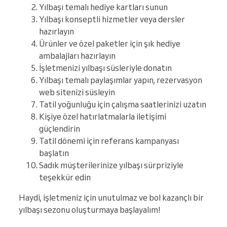
Yılbaşı temalı hediye kartları sunun
Yılbaşı konseptli hizmetler veya dersler
hazırlayın
Ürünler ve özel paketler için şık hediye
ambalajları hazırlayın
İşletmenizi yılbaşı süsleriyle donatın
Yılbaşı temalı paylaşımlar yapın, rezervasyon
web sitenizi süsleyin
Tatil yoğunluğu için çalışma saatlerinizi uzatın
Kişiye özel hatırlatmalarla iletişimi
güçlendirin
Tatil dönemi için referans kampanyası
başlatın
Sadık müşterilerinize yılbaşı sürpriziyle
teşekkür edin
Haydi, işletmeniz için unutulmaz ve bol kazançlı bir
yılbaşı sezonu oluşturmaya başlayalım!