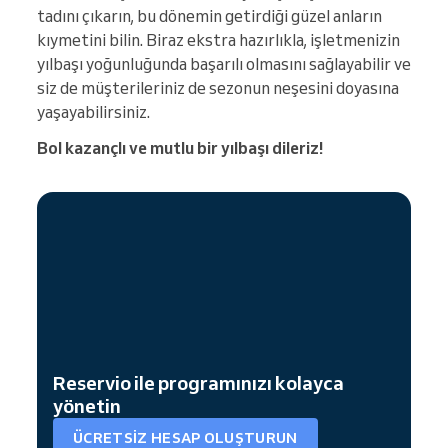
tadını çıkarın, bu dönemin getirdiği güzel anların
kıymetini bilin. Biraz ekstra hazırlıkla, işletmenizin
yılbaşı yoğunluğunda başarılı olmasını sağlayabilir ve
siz de müşterileriniz de sezonun neşesini doyasına
yaşayabilirsiniz.
Bol kazançlı ve mutlu bir yılbaşı dileriz!
Reservio ile programınızı kolayca
yönetin
ÜCRETSIZ HESAP OLUŞTURUN