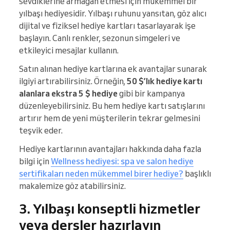
sevdiklerine armağan etmesi için mükemmel bir
yılbaşı hediyesidir. Yılbaşı ruhunu yansıtan, göz alıcı
dijital ve fiziksel hediye kartları tasarlayarak işe
başlayın. Canlı renkler, sezonun simgeleri ve
etkileyici mesajlar kullanın.
Satın alınan hediye kartlarına ek avantajlar sunarak
ilgiyi artırabilirsiniz. Örneğin,
50 $’lık hediye kartı
alanlara ekstra 5 $ hediye
gibi bir kampanya
düzenleyebilirsiniz. Bu hem hediye kartı satışlarını
artırır hem de yeni müşterilerin tekrar gelmesini
teşvik eder.
Hediye kartlarının avantajları hakkında daha fazla
bilgi için
Wellness hediyesi: spa ve salon hediye
sertifikaları neden mükemmel birer hediye?
başlıklı
makalemize göz atabilirsiniz.
3. Yılbaşı konseptli hizmetler
veya dersler hazırlayın