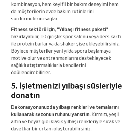
kombinasyon, hem keyifli bir bakım deneyimi hem
de müşterilerin evde bakım rutinlerini
sürdürmelerini sağlar.
Fitness sektörü için, "Yılbaşı fitness paketi"
hazırlayabilir, 10 girişlik spor salonu veya ders kartı
ile protein barlar ya da shaker şişe ekleyebilirsiniz.
Böylece müşteriler yeni yılda spora başlamaya
motive olur ve antrenmanlarını destekleyecek
sağlıklı atıştırmalıklarla kendilerini
ödüllendirebilirler.
5. İşletmenizi yılbaşı süsleriyle
donatın
Dekorasyonunuzda yılbaşı renkleri ve temalarını
kullanarak sezonun ruhunu yansıtın.
Kırmızı, yeşil,
altın ve beyaz gibi klasik yılbaşı renkleriyle sıcak ve
davetkar bir ortam oluşturabilirsiniz.