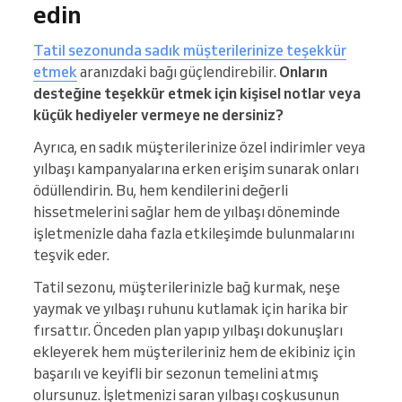
edin
Tatil sezonunda sadık müşterilerinize teşekkür
etmek
aranızdaki bağı güçlendirebilir.
Onların
desteğine teşekkür etmek için kişisel notlar veya
küçük hediyeler vermeye ne dersiniz?
Ayrıca, en sadık müşterilerinize özel indirimler veya
yılbaşı kampanyalarına erken erişim sunarak onları
ödüllendirin. Bu, hem kendilerini değerli
hissetmelerini sağlar hem de yılbaşı döneminde
işletmenizle daha fazla etkileşimde bulunmalarını
teşvik eder.
Tatil sezonu, müşterilerinizle bağ kurmak, neşe
yaymak ve yılbaşı ruhunu kutlamak için harika bir
fırsattır. Önceden plan yapıp yılbaşı dokunuşları
ekleyerek hem müşterileriniz hem de ekibiniz için
başarılı ve keyifli bir sezonun temelini atmış
olursunuz. İşletmenizi saran yılbaşı coşkusunun