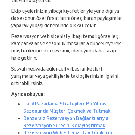
takvimi oluşturun.
Ekip üyelerinizin yılbaşı kıyafetleriyle yer aldığı ya
da sezonun özel fırsatlarını öne çıkaran paylaşımlar
yaparak yılbaşı döneminde dikkat çekin.
Rezervasyon web sitenizi yılbaşı temalı görseller,
kampanyalar ve sezonluk mesajlarla güncelleyerek
müşterileriniz için çevrimiçi deneyimi daha cazip
hale getirin.
Sosyal medyada eğlenceli yılbaşı anketleri,
yarışmalar veya çekilişlerle takipçilerinizin ilgisini
artırabilirsiniz.
Ayrıca okuyun:
Tatil Pazarlama Stratejileri: Bu Yılbaşı
Sezonunda Müşteri Çekmek ve Tutmak
Benzersiz Rezervasyon Bağlantılarıyla
Rezervasyon Sürecini Kolaylaştırmak
Rezervasyon Web Sitenizi Tanıtmak İçin